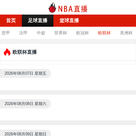
首页
足球直播
篮球直播
意甲
法甲
中超
世界杯
欧冠杯
欧联杯
美洲杯
欧联杯直播
2026年08月07日 星期五
2026年08月08日 星期六
2026年08月09日 星期日