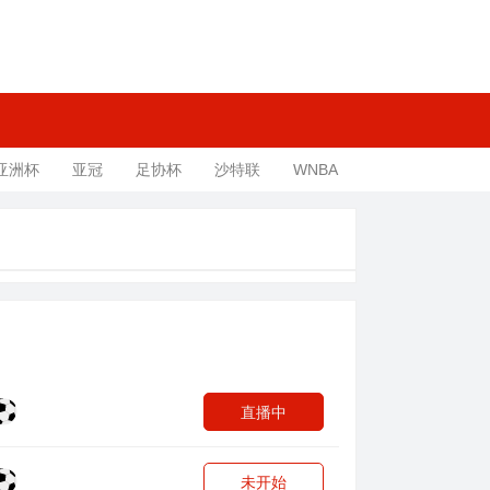
亚洲杯
亚冠
足协杯
沙特联
WNBA
直播中
未开始