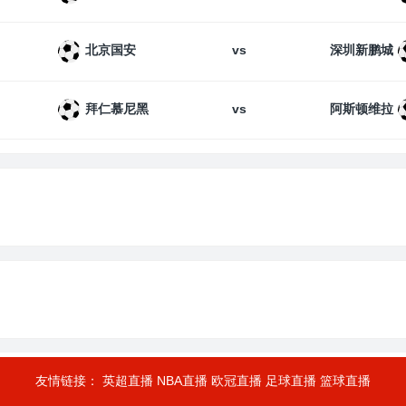
vs
北京国安
深圳新鹏城
vs
拜仁慕尼黑
阿斯顿维拉
友情链接：
英超直播
NBA直播
欧冠直播
足球直播
篮球直播