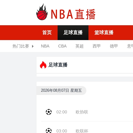
首页
足球直播
篮球直播
热门比赛
NBA
CBA
英超
西甲
德甲
意
足球直播
2026年08月07日 星期五
02:00
欧协联
03:00
欧联杯