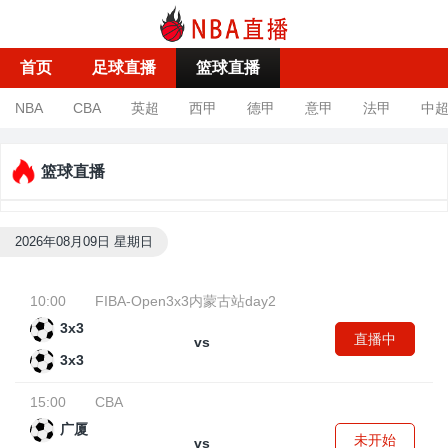
首页
足球直播
篮球直播
NBA
CBA
英超
西甲
德甲
意甲
法甲
中
篮球直播
2026年08月09日 星期日
10:00
FIBA-Open3x3内蒙古站day2
3x3
直播中
vs
3x3
15:00
CBA
广厦
未开始
vs