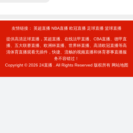
友情链接：
英超直播
NBA直播
欧冠直播
足球直播
篮球直播
提供高清足球直播，英超直播、在线法甲直播、CBA直播、德甲直
播、五大联赛直播、欧洲杯直播、世界杯直播、高清欧冠直播等高
清体育直播观看无插件，快捷、流畅的视频直播和体育赛事直播服
务不容错过！
Copyright © 2026 24直播 . All Rights Reserved 版权所有
网站地图