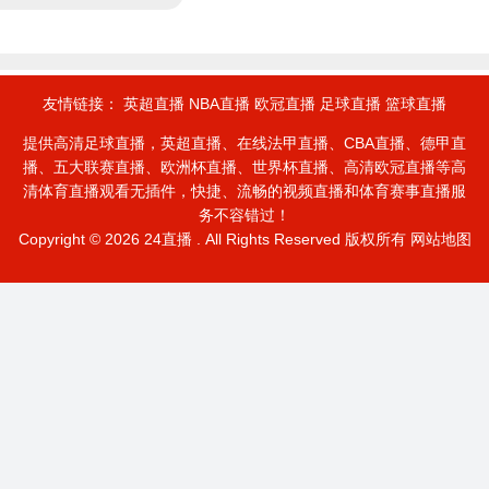
友情链接：
英超直播
NBA直播
欧冠直播
足球直播
篮球直播
提供高清足球直播，英超直播、在线法甲直播、CBA直播、德甲直
播、五大联赛直播、欧洲杯直播、世界杯直播、高清欧冠直播等高
清体育直播观看无插件，快捷、流畅的视频直播和体育赛事直播服
务不容错过！
Copyright © 2026 24直播 . All Rights Reserved 版权所有
网站地图