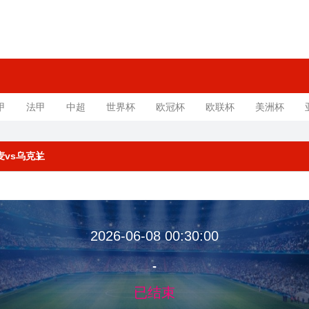
甲
法甲
中超
世界杯
欧冠杯
欧联杯
美洲杯
丹麦vs乌克兰
2026-06-08 00:30:00
-
已结束