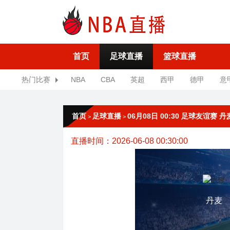
首页
足球直播
篮球直播
热门比赛
NBA
CBA
英超
西甲
德甲
意
首页
足球直播
06月08日 00:30 足球友谊赛 
>
>
直播时间：2026-06-08 00:30:00
丹麦