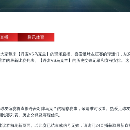
直播
腾讯体育
友谊赛直播，为大家带来【丹麦VS乌克兰】的现场直播。喜爱足球友谊赛的球迷
谊赛的最新比赛列表、【丹麦VS乌克兰】的历史交锋记录和赛程安排。这
30:00，足球友谊赛将直播丹麦对阵乌克兰的精彩赛事，敬请准时收看。热爱
期比赛列表、历史交锋及赛程信息。
建议赛前刷新页面。若比赛已结束或信号无效，请访问24直播获取最新直