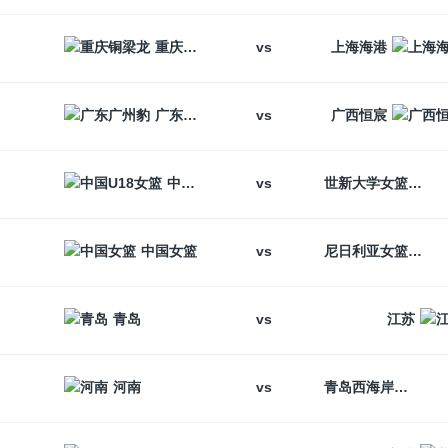
vs
重庆铜梁龙
上海海港
vs
广东广州豹
广西恒宸
vs
中国U18女篮
世新大学女篮
vs
中国女篮
尼日利亚女篮
vs
青岛
江苏
vs
河南
青岛西海岸