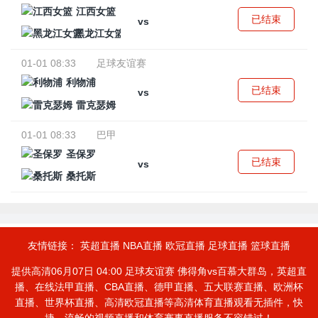
江西女篮
已结束
vs
黑龙江女篮
01-01 08:33
足球友谊赛
利物浦
已结束
vs
雷克瑟姆
01-01 08:33
巴甲
圣保罗
已结束
vs
桑托斯
友情链接：
英超直播
NBA直播
欧冠直播
足球直播
篮球直播
提供高清06月07日 04:00 足球友谊赛 佛得角vs百慕大群岛，英超直
播、在线法甲直播、CBA直播、德甲直播、五大联赛直播、欧洲杯
直播、世界杯直播、高清欧冠直播等高清体育直播观看无插件，快