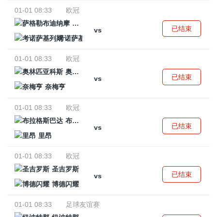
01-01 08:33
欧冠
萨格勒布迪纳摩
已结束
vs
考诺萨基列斯
01-01 08:33
欧冠
奥林匹亚科斯
已结束
vs
奈梅亨
01-01 08:33
欧冠
布拉格斯巴达
已结束
vs
里昂
01-01 08:33
欧冠
圣吉罗斯
已结束
vs
博德闪耀
01-01 08:33
足球友谊赛