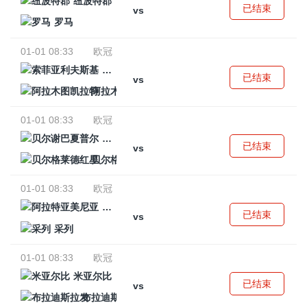
纽波特郡
已结束
vs
罗马
01-01 08:33
欧冠
索菲亚利夫斯基
已结束
vs
阿拉木图凯拉特
01-01 08:33
欧冠
贝尔谢巴夏普尔
已结束
vs
贝尔格莱德红星
01-01 08:33
欧冠
阿拉特亚美尼亚
已结束
vs
采列
01-01 08:33
欧冠
米亚尔比
已结束
vs
布拉迪斯拉发