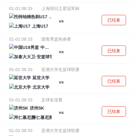
01-01 08:33
上海明日之星冠军杯
托特纳姆热刺U17
已结束
vs
上海U17
01-01 08:33
国青男篮热身赛
中国U18男篮
已结束
vs
加拿大大卫·安篮球学院
01-01 08:33
亚洲大学生篮球联赛
延世大学
已结束
vs
北京大学
01-01 08:33
足球友谊赛
济州SK
已结束
vs
拜仁慕尼黑
01-01 08:33
亚洲大学生篮球联赛