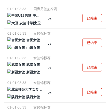
01-01 08:33
国青男篮热身赛
中国U18男篮
已结束
vs
大卫·安篮球学院
01-01 08:33
女篮锦标赛
合肥女篮
已结束
vs
山东女篮
01-01 08:33
女篮锦标赛
武汉女篮
已结束
vs
新疆女篮
01-01 08:33
女篮锦标赛
北京师范大学女篮
已结束
vs
陕西女篮
01-01 08:33
女篮锦标赛