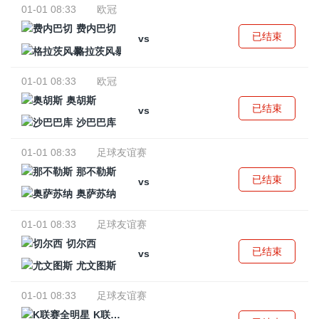
01-01 08:33
欧冠
费内巴切
已结束
vs
格拉茨风暴
01-01 08:33
欧冠
奥胡斯
已结束
vs
沙巴巴库
01-01 08:33
足球友谊赛
那不勒斯
已结束
vs
奥萨苏纳
01-01 08:33
足球友谊赛
切尔西
已结束
vs
尤文图斯
01-01 08:33
足球友谊赛
K联赛全明星