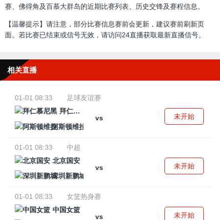
赛、佛得角及百慕大群岛的近期比赛列表、历史交锋及赛程信息。
【温馨提示】请注意，部分比赛信息赛前会更新，建议赛前刷新页
面。若比赛已结束或信号无效，请访问24直播获取最新直播信号。
相关直播
01-01 08:33
足球友谊赛
拜仁慕尼黑
未开始
vs
阿斯顿维拉
01-01 08:33
中超
北京国安
未开始
vs
深圳新鹏城
01-01 08:33
女篮热身赛
中国女篮
未开始
vs