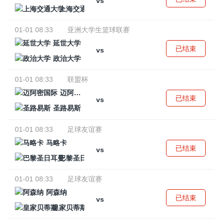
vs
上海交通大学
01-01 08:33
亚洲大学生篮球联赛
延世大学
已结束
vs
政治大学
01-01 08:33
联盟杯
迈阿密国际
已结束
vs
圣路易斯
01-01 08:33
足球友谊赛
马略卡
已结束
vs
巴黎圣日耳曼
01-01 08:33
足球友谊赛
阿森纳
已结束
vs
皇家贝蒂斯