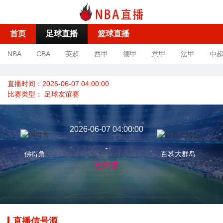
首页
足球直播
篮球直播
NBA
CBA
英超
西甲
德甲
意甲
法甲
中
直播时间：2026-06-07 04:00:00
比赛类型：
足球友谊赛
2026-06-07 04:00:00
-
佛得角
百慕大群岛
已结束
直播信号源