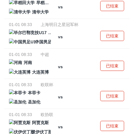
早稻田大学
已结束
vs
清华大学
01-01 08:33
上海明日之星冠军杯
毕尔巴鄂竞技U17
已结束
vs
中国男足U17
01-01 08:33
中超
河南
已结束
vs
大连英博
01-01 08:33
欧联杯
本菲卡
已结束
vs
圣加伦
01-01 08:33
欧协联
阿贾克斯
已结束
vs
伏伊伏丁那