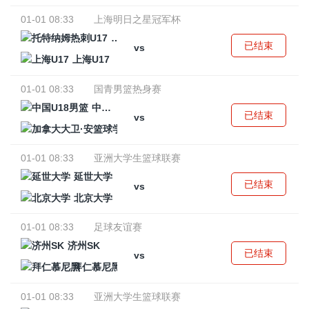
01-01 08:33
上海明日之星冠军杯
托特纳姆热刺U17
已结束
vs
上海U17
01-01 08:33
国青男篮热身赛
中国U18男篮
已结束
vs
加拿大大卫·安篮球学院
01-01 08:33
亚洲大学生篮球联赛
延世大学
已结束
vs
北京大学
01-01 08:33
足球友谊赛
济州SK
已结束
vs
拜仁慕尼黑
01-01 08:33
亚洲大学生篮球联赛