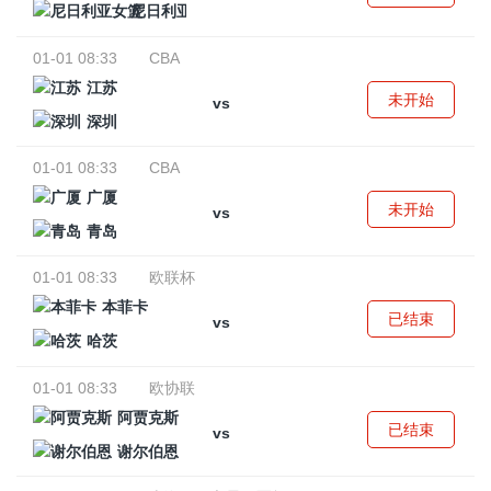
尼日利亚女篮
01-01 08:33
CBA
江苏
未开始
vs
深圳
01-01 08:33
CBA
广厦
未开始
vs
青岛
01-01 08:33
欧联杯
本菲卡
已结束
vs
哈茨
01-01 08:33
欧协联
阿贾克斯
已结束
vs
谢尔伯恩