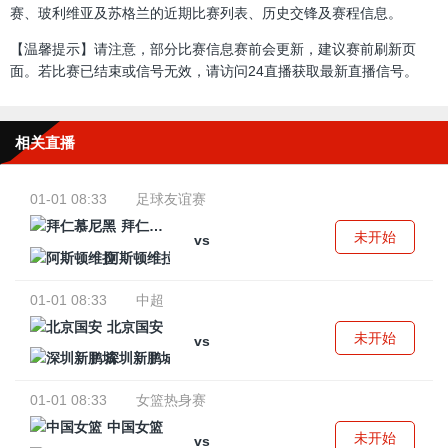
赛、玻利维亚及苏格兰的近期比赛列表、历史交锋及赛程信息。
【温馨提示】请注意，部分比赛信息赛前会更新，建议赛前刷新页
面。若比赛已结束或信号无效，请访问24直播获取最新直播信号。
相关直播
01-01 08:33
足球友谊赛
拜仁慕尼黑
未开始
vs
阿斯顿维拉
01-01 08:33
中超
北京国安
未开始
vs
深圳新鹏城
01-01 08:33
女篮热身赛
中国女篮
未开始
vs