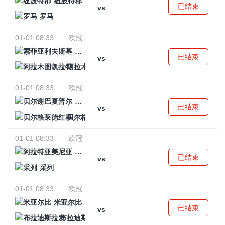
纽波特郡
已结束
vs
罗马
01-01 08:33
欧冠
索菲亚利夫斯基
已结束
vs
阿拉木图凯拉特
01-01 08:33
欧冠
贝尔谢巴夏普尔
已结束
vs
贝尔格莱德红星
01-01 08:33
欧冠
阿拉特亚美尼亚
已结束
vs
采列
01-01 08:33
欧冠
米亚尔比
已结束
vs
布拉迪斯拉发