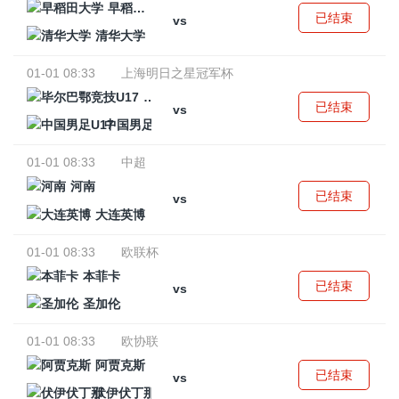
早稻田大学
已结束
vs
清华大学
01-01 08:33
上海明日之星冠军杯
毕尔巴鄂竞技U17
已结束
vs
中国男足U17
01-01 08:33
中超
河南
已结束
vs
大连英博
01-01 08:33
欧联杯
本菲卡
已结束
vs
圣加伦
01-01 08:33
欧协联
阿贾克斯
已结束
vs
伏伊伏丁那