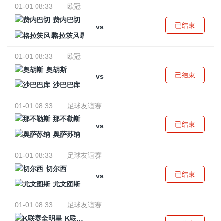
01-01 08:33
欧冠
费内巴切
已结束
vs
格拉茨风暴
01-01 08:33
欧冠
奥胡斯
已结束
vs
沙巴巴库
01-01 08:33
足球友谊赛
那不勒斯
已结束
vs
奥萨苏纳
01-01 08:33
足球友谊赛
切尔西
已结束
vs
尤文图斯
01-01 08:33
足球友谊赛
K联赛全明星