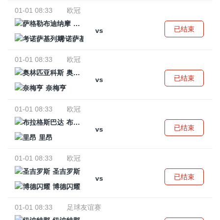
01-01 08:33
欧冠
萨格勒布迪纳摩
已结束
vs
考诺萨基列斯
01-01 08:33
欧冠
奥林匹亚科斯
已结束
vs
奈梅亨
01-01 08:33
欧冠
布拉格斯巴达
已结束
vs
里昂
01-01 08:33
欧冠
圣吉罗斯
已结束
vs
博德闪耀
01-01 08:33
足球友谊赛