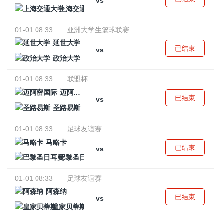
vs
上海交通大学
01-01 08:33
亚洲大学生篮球联赛
延世大学
已结束
vs
政治大学
01-01 08:33
联盟杯
迈阿密国际
已结束
vs
圣路易斯
01-01 08:33
足球友谊赛
马略卡
已结束
vs
巴黎圣日耳曼
01-01 08:33
足球友谊赛
阿森纳
已结束
vs
皇家贝蒂斯