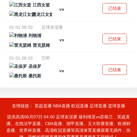
江西女篮
已结束
vs
黑龙江女篮
01-01 08:33
足球友谊赛
利物浦
已结束
vs
雷克瑟姆
01-01 08:33
巴甲
圣保罗
已结束
vs
桑托斯
友情链接：
英超直播
NBA直播
欧冠直播
足球直播
篮球直播
提供高清06月07日 04:00 足球友谊赛 玻利维亚vs苏格兰，英超直
播、在线法甲直播、CBA直播、德甲直播、五大联赛直播、欧洲杯
直播、世界杯直播、高清欧冠直播等高清体育直播观看无插件，快