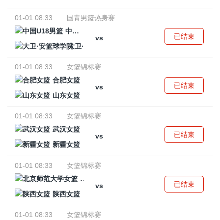
01-01 08:33
国青男篮热身赛
中国U18男篮
已结束
vs
大卫·安篮球学院
01-01 08:33
女篮锦标赛
合肥女篮
已结束
vs
山东女篮
01-01 08:33
女篮锦标赛
武汉女篮
已结束
vs
新疆女篮
01-01 08:33
女篮锦标赛
北京师范大学女篮
已结束
vs
陕西女篮
01-01 08:33
女篮锦标赛