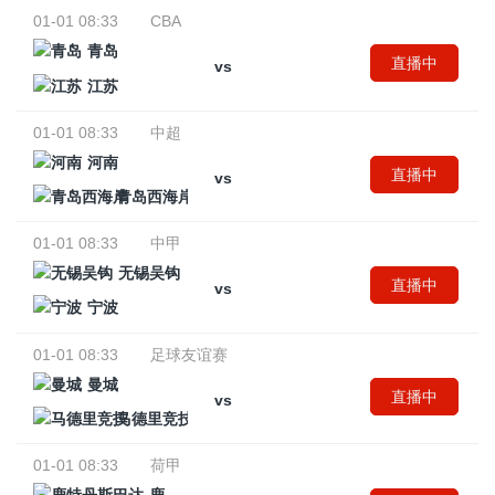
01-01 08:33
CBA
青岛
直播中
vs
江苏
01-01 08:33
中超
河南
直播中
vs
青岛西海岸
01-01 08:33
中甲
无锡吴钩
直播中
vs
宁波
01-01 08:33
足球友谊赛
曼城
直播中
vs
马德里竞技
01-01 08:33
荷甲