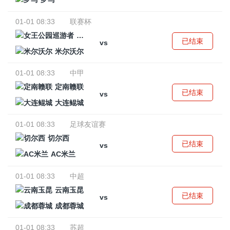
01-01 08:33
联赛杯
女王公园巡游者
已结束
vs
米尔沃尔
01-01 08:33
中甲
定南赣联
已结束
vs
大连鲲城
01-01 08:33
足球友谊赛
切尔西
已结束
vs
AC米兰
01-01 08:33
中超
云南玉昆
已结束
vs
成都蓉城
01-01 08:33
苏超