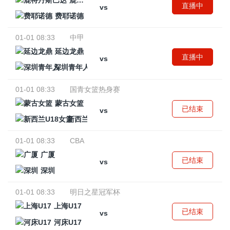
鹿特丹斯巴达
直播中
vs
费耶诺德
01-01 08:33
中甲
延边龙鼎
直播中
vs
深圳青年人
01-01 08:33
国青女篮热身赛
蒙古女篮
已结束
vs
新西兰U18女篮
01-01 08:33
CBA
广厦
已结束
vs
深圳
01-01 08:33
明日之星冠军杯
上海U17
已结束
vs
河床U17