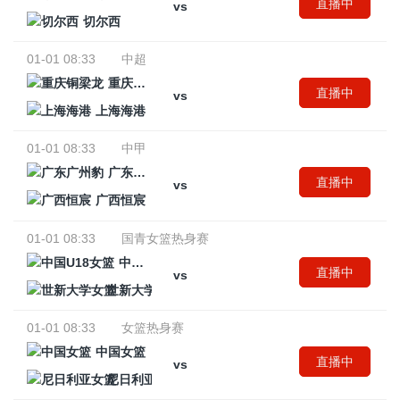
直播中
vs
切尔西
01-01 08:33
中超
重庆铜梁龙
直播中
vs
上海海港
01-01 08:33
中甲
广东广州豹
直播中
vs
广西恒宸
01-01 08:33
国青女篮热身赛
中国U18女篮
直播中
vs
世新大学女篮
01-01 08:33
女篮热身赛
中国女篮
直播中
vs
尼日利亚女篮