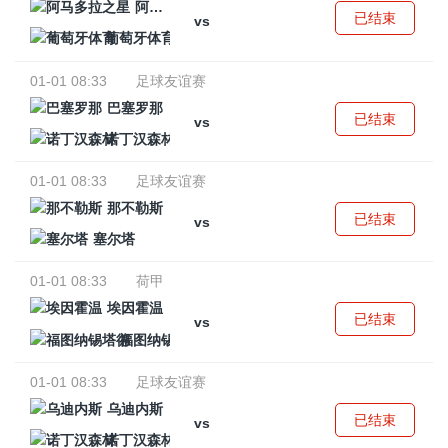
阿马多拉之星
已结束
vs
葡萄牙体育
01-01 08:33
足球友谊赛
巴塞罗那
已结束
vs
诺丁汉森林
01-01 08:33
足球友谊赛
那不勒斯
已结束
vs
塞尔塔
01-01 08:33
荷甲
埃因霍温
已结束
vs
福图纳锡塔德
01-01 08:33
足球友谊赛
乌迪内斯
已结束
vs
诺丁汉森林