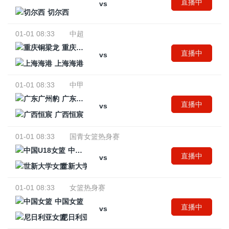
直播中
vs
切尔西
01-01 08:33
中超
重庆铜梁龙
直播中
vs
上海海港
01-01 08:33
中甲
广东广州豹
直播中
vs
广西恒宸
01-01 08:33
国青女篮热身赛
中国U18女篮
直播中
vs
世新大学女篮
01-01 08:33
女篮热身赛
中国女篮
直播中
vs
尼日利亚女篮