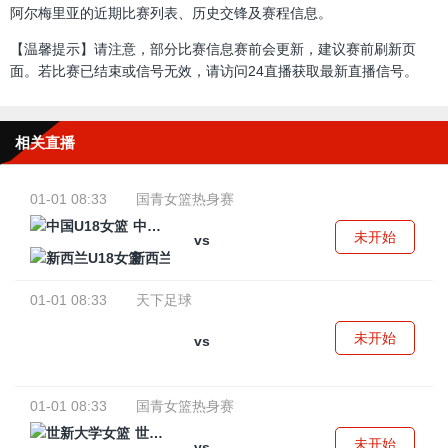
阿尔梅里亚的近期比赛列表、历史交锋及赛程信息。
【温馨提示】请注意，部分比赛信息赛前会更新，建议赛前刷新页
面。若比赛已结束或信号无效，请访问24直播获取最新直播信号。
相关直播
01-01 08:33
国青女篮热身赛
中国U18女篮
未开始
vs
新西兰U18女篮
01-01 08:33
天下足球
未开始
vs
01-01 08:33
国青女篮热身赛
世新大学女篮
未开始
vs