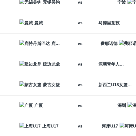
vs
无锡吴钩
宁波
vs
曼城
马德里竞技
vs
鹿特丹斯巴达
费耶诺德
vs
延边龙鼎
深圳青年人
vs
蒙古女篮
新西兰U18女篮
vs
广厦
深圳
vs
上海U17
河床U17