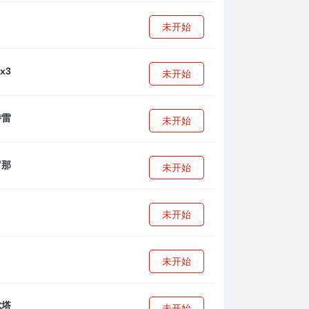
未开始
未开始
未开始
未开始
未开始
未开始
未开始