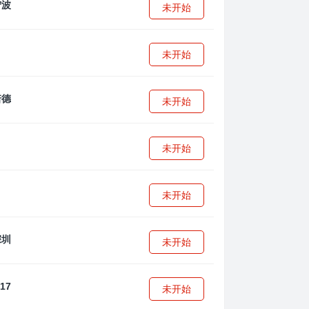
未开始
未开始
未开始
未开始
未开始
未开始
未开始