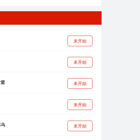
未开始
未开始
未开始
未开始
未开始