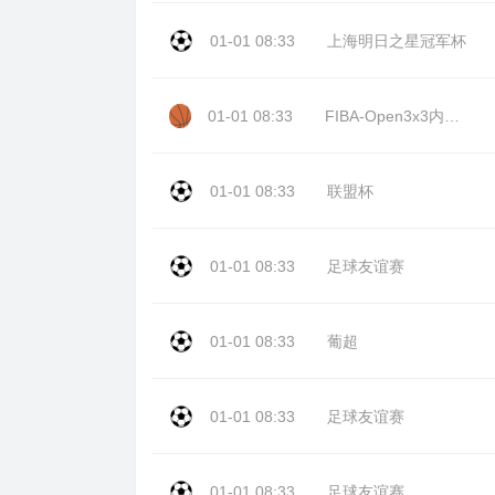
01-01 08:33
上海明日之星冠军杯
01-01 08:33
FIBA-Open3x3内蒙古站day2
01-01 08:33
联盟杯
01-01 08:33
足球友谊赛
01-01 08:33
葡超
01-01 08:33
足球友谊赛
01-01 08:33
足球友谊赛