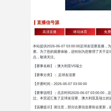
直播信号源
高清直播
咪咕体育
免费
本站提供2026-06-07 03:00:00足球
赛。为了您的观赛体验，还特别为您整理了关于足
点，敬请关注。
【赛事名称】：澳大利亚VS瑞士
【赛事分类】： 足球友谊赛
【开赛时间：2026-06-07 03:00:00
【赛事说明】：北京时间2026-06-07 03:
过。本页还汇集了足球友谊赛、澳大利亚及瑞士的
【温馨提示】请注意，部分比赛信息赛前会更新，