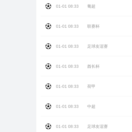
01-01 08:33
葡超
01-01 08:33
联赛杯
01-01 08:33
足球友谊赛
01-01 08:33
酋长杯
01-01 08:33
荷甲
01-01 08:33
中超
01-01 08:33
足球友谊赛