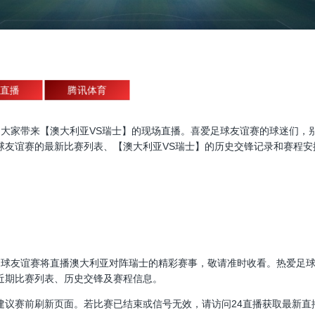
直播
腾讯体育
友谊赛直播，为大家带来【澳大利亚VS瑞士】的现场直播。喜爱足球友谊赛的球
球友谊赛的最新比赛列表、【澳大利亚VS瑞士】的历史交锋记录和赛程安
00:00，足球友谊赛将直播澳大利亚对阵瑞士的精彩赛事，敬请准时收看。热
近期比赛列表、历史交锋及赛程信息。
建议赛前刷新页面。若比赛已结束或信号无效，请访问24直播获取最新直