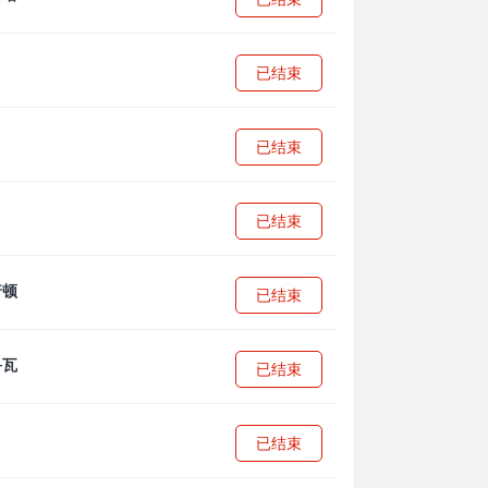
已结束
已结束
已结束
已结束
已结束
已结束