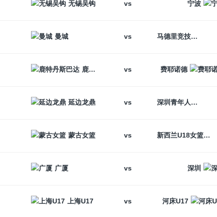
vs
无锡吴钩
宁波
vs
曼城
马德里竞技
vs
鹿特丹斯巴达
费耶诺德
vs
延边龙鼎
深圳青年人
vs
蒙古女篮
新西兰U18女篮
vs
广厦
深圳
vs
上海U17
河床U17