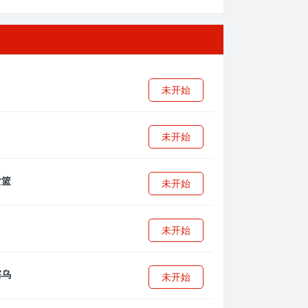
未开始
未开始
未开始
未开始
未开始