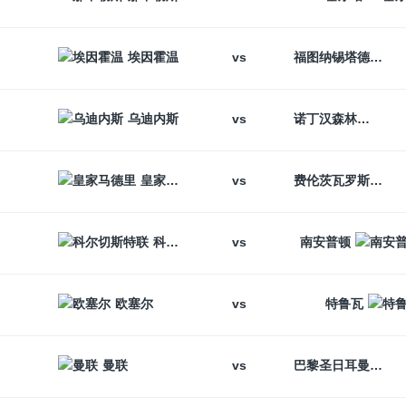
vs
埃因霍温
福图纳锡塔德
vs
乌迪内斯
诺丁汉森林
vs
皇家马德里
费伦茨瓦罗斯
vs
科尔切斯特联
南安普顿
vs
欧塞尔
特鲁瓦
vs
曼联
巴黎圣日耳曼