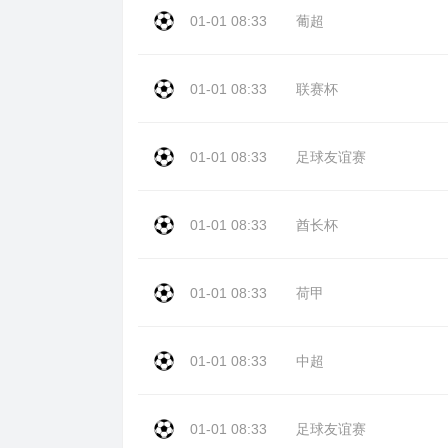
01-01 08:33
葡超
01-01 08:33
联赛杯
01-01 08:33
足球友谊赛
01-01 08:33
酋长杯
01-01 08:33
荷甲
01-01 08:33
中超
01-01 08:33
足球友谊赛