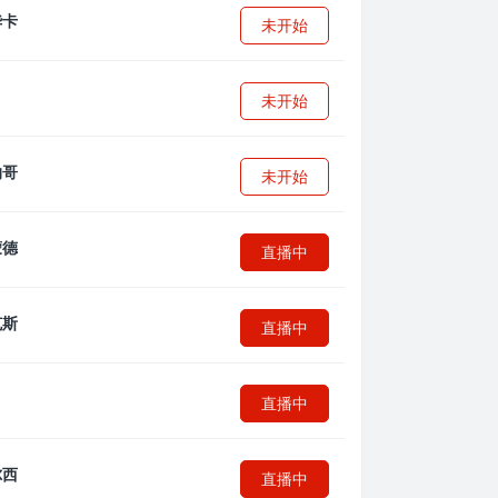
未开始
未开始
未开始
直播中
直播中
直播中
直播中