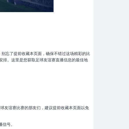
球迷们，别忘了提前收藏本页面，确保不错过这场精彩的比
安排。这里是您获取足球友谊赛直播信息的最佳地
热爱足球友谊赛比赛的朋友们，建议提前收藏本页面以免
播信号。