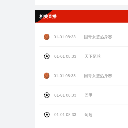
相关直播
01-01 08:33
国青女篮热身赛
01-01 08:33
天下足球
01-01 08:33
国青女篮热身赛
01-01 08:33
巴甲
01-01 08:33
葡超