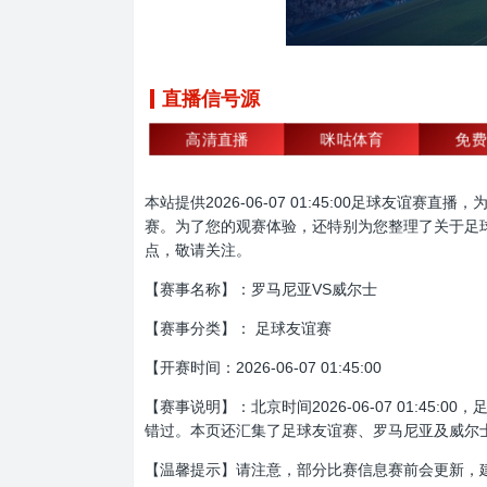
直播信号源
高清直播
咪咕体育
免费
本站提供2026-06-07 01:45:00足球
赛。为了您的观赛体验，还特别为您整理了关于足
点，敬请关注。
【赛事名称】：罗马尼亚VS威尔士
【赛事分类】： 足球友谊赛
【开赛时间：2026-06-07 01:45:00
【赛事说明】：北京时间2026-06-07 01:
错过。本页还汇集了足球友谊赛、罗马尼亚及威尔
【温馨提示】请注意，部分比赛信息赛前会更新，