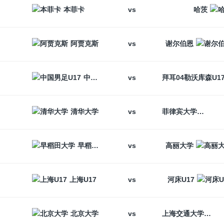
vs
本菲卡
哈茨
vs
阿贾克斯
谢尔伯恩
vs
中国男足U17
vs
清华大学
菲律宾大学
vs
早稻田大学
高丽大学
vs
上海U17
河床U17
vs
北京大学
上海交通大学