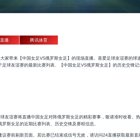
直播
腾讯体育
友谊赛直播，为大家带来【中国女足VS俄罗斯女足】的现场直播。喜爱足球友谊
于足球友谊赛的最新比赛列表、【中国女足VS俄罗斯女足】的历史交锋记
35:00，足球友谊赛将直播中国女足对阵俄罗斯女足的精彩赛事，敬请准时收
俄罗斯女足的近期比赛列表、历史交锋及赛程信息。
建议赛前刷新页面。若比赛已结束或信号无效，请访问24直播获取最新直