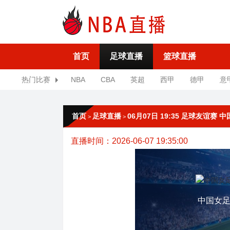
首页
足球直播
篮球直播
热门比赛
NBA
CBA
英超
西甲
德甲
意
首页
足球直播
06月07日 19:35 足球友谊赛
>
>
直播时间：2026-06-07 19:35:00
中国女