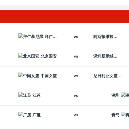
vs
拜仁慕尼黑
阿斯顿维拉
vs
北京国安
深圳新鹏城
vs
中国女篮
尼日利亚女篮
vs
江苏
深圳
vs
广厦
青岛