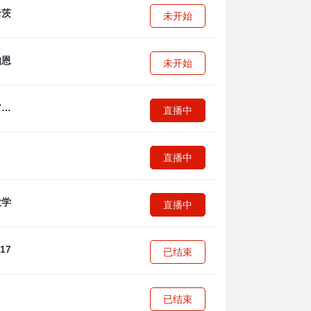
未开始
未开始
拜耳04勒沃库森U17
直播中
直播中
直播中
已结束
已结束