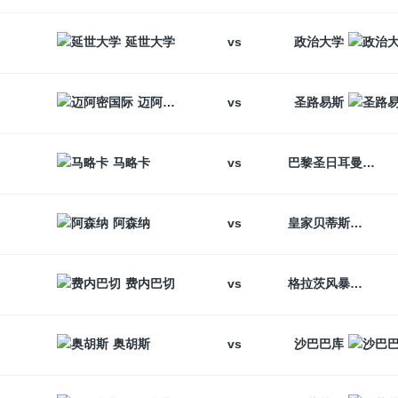
vs
延世大学
政治大学
vs
迈阿密国际
圣路易斯
vs
马略卡
巴黎圣日耳曼
vs
阿森纳
皇家贝蒂斯
vs
费内巴切
格拉茨风暴
vs
奥胡斯
沙巴巴库