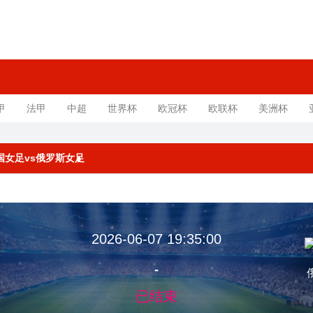
甲
法甲
中超
世界杯
欧冠杯
欧联杯
美洲杯
 中国女足vs俄罗斯女足
2026-06-07 19:35:00
-
足
已结束