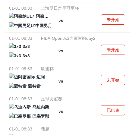
01-01 08:33
上海明日之星冠军杯
阿森纳U17
未开始
vs
中国男足U17
01-01 08:33
FIBA-Open3x3内蒙古站day2
3x3
未开始
vs
3x3
01-01 08:33
联盟杯
迈阿密国际
未开始
vs
蒙特雷
01-01 08:33
足球友谊赛
乌迪内斯
已结束
vs
巴塞罗那
01-01 08:33
葡超