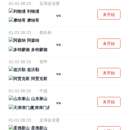
01-01 08:33
足球友谊赛
利物浦
未开始
vs
摩纳哥
01-01 08:33
酋长杯
阿森纳
未开始
vs
多特蒙德
01-01 08:33
荷甲
兹沃勒
未开始
vs
阿贾克斯
01-01 08:33
中超
山东泰山
未开始
vs
天津津门虎
01-01 08:33
足球友谊赛
柔佛新山