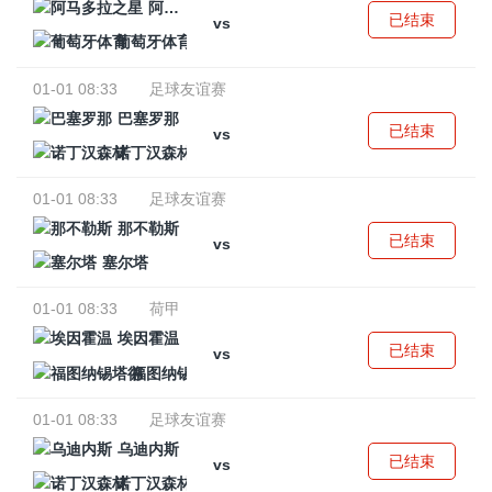
阿马多拉之星
已结束
vs
葡萄牙体育
01-01 08:33
足球友谊赛
巴塞罗那
已结束
vs
诺丁汉森林
01-01 08:33
足球友谊赛
那不勒斯
已结束
vs
塞尔塔
01-01 08:33
荷甲
埃因霍温
已结束
vs
福图纳锡塔德
01-01 08:33
足球友谊赛
乌迪内斯
已结束
vs
诺丁汉森林