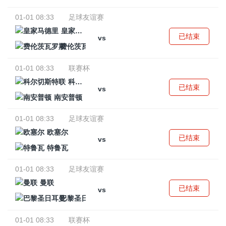
01-01 08:33
足球友谊赛
皇家马德里
已结束
vs
费伦茨瓦罗斯
01-01 08:33
联赛杯
科尔切斯特联
已结束
vs
南安普顿
01-01 08:33
足球友谊赛
欧塞尔
已结束
vs
特鲁瓦
01-01 08:33
足球友谊赛
曼联
已结束
vs
巴黎圣日耳曼
01-01 08:33
联赛杯