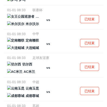
01-01 08:33
联赛杯
女王公园巡游者
已结束
vs
米尔沃尔
01-01 08:33
中甲
定南赣联
已结束
vs
大连鲲城
01-01 08:33
足球友谊赛
切尔西
已结束
vs
AC米兰
01-01 08:33
中超
云南玉昆
已结束
vs
成都蓉城
01-01 08:33
苏超