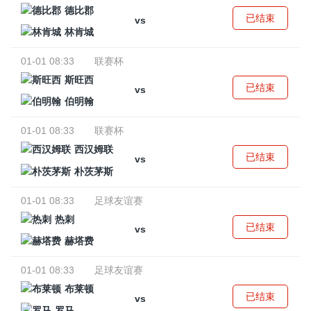
德比郡
已结束
vs
林肯城
01-01 08:33
联赛杯
斯旺西
已结束
vs
伯明翰
01-01 08:33
联赛杯
西汉姆联
已结束
vs
朴茨茅斯
01-01 08:33
足球友谊赛
热刺
已结束
vs
赫塔费
01-01 08:33
足球友谊赛
布莱顿
已结束
vs
罗马