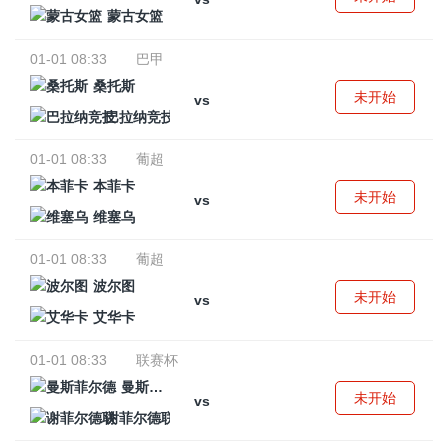
蒙古女篮
01-01 08:33
巴甲
桑托斯
未开始
vs
巴拉纳竞技
01-01 08:33
葡超
本菲卡
未开始
vs
维塞乌
01-01 08:33
葡超
波尔图
未开始
vs
艾华卡
01-01 08:33
联赛杯
曼斯菲尔德
未开始
vs
谢菲尔德联