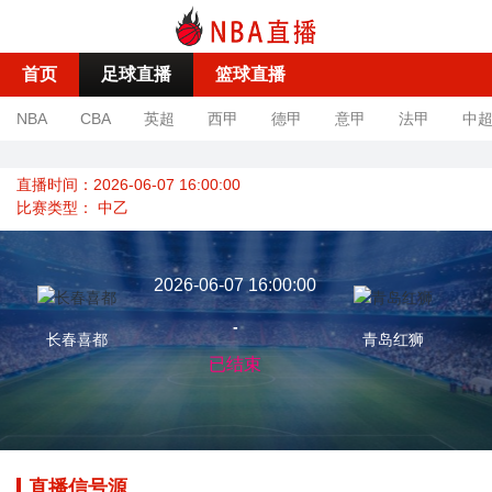
首页
足球直播
篮球直播
NBA
CBA
英超
西甲
德甲
意甲
法甲
中
直播时间：2026-06-07 16:00:00
比赛类型：
中乙
2026-06-07 16:00:00
-
长春喜都
青岛红狮
已结束
直播信号源