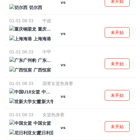
未开始
vs
切尔西
01-01 08:33
中超
重庆铜梁龙
未开始
vs
上海海港
01-01 08:33
中甲
广东广州豹
未开始
vs
广西恒宸
01-01 08:33
国青女篮热身赛
中国U18女篮
未开始
vs
世新大学女篮
01-01 08:33
女篮热身赛
中国女篮
未开始
vs
尼日利亚女篮