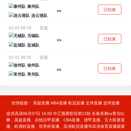
泰州队
已结束
vs
连云港队
01-01 08:33
苏超
无锡队
已结束
vs
盐城队
01-01 08:33
苏超
徐州队
已结束
vs
常州队
友情链接：
英超直播
NBA直播
欧冠直播
足球直播
篮球直播
提供高清06月07日 16:00 中乙预赛阶段第12轮 长春喜都vs青岛红
狮，英超直播、在线法甲直播、CBA直播、德甲直播、五大联赛直
播、欧洲杯直播、世界杯直播、高清欧冠直播等高清体育直播观看