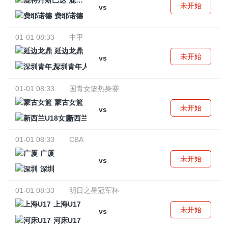
鹿特丹斯巴达
未开始
vs
费耶诺德
01-01 08:33
中甲
延边龙鼎
未开始
vs
深圳青年人
01-01 08:33
国青女篮热身赛
蒙古女篮
未开始
vs
新西兰U18女篮
01-01 08:33
CBA
广厦
未开始
vs
深圳
01-01 08:33
明日之星冠军杯
上海U17
未开始
vs
河床U17