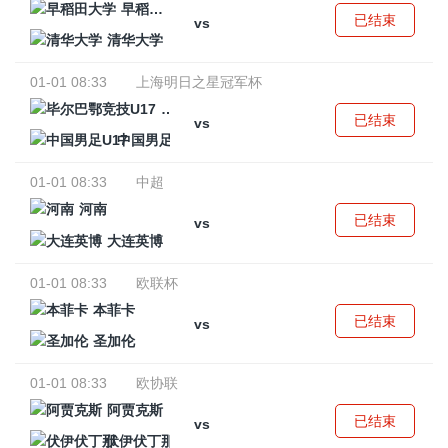
早稻田大学
已结束
vs
清华大学
01-01 08:33
上海明日之星冠军杯
毕尔巴鄂竞技U17
已结束
vs
中国男足U17
01-01 08:33
中超
河南
已结束
vs
大连英博
01-01 08:33
欧联杯
本菲卡
已结束
vs
圣加伦
01-01 08:33
欧协联
阿贾克斯
已结束
vs
伏伊伏丁那