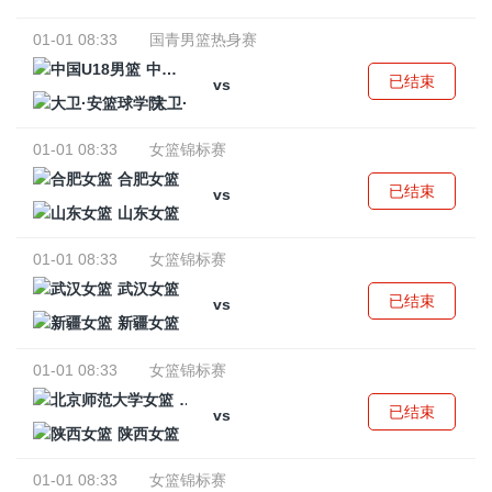
01-01 08:33
国青男篮热身赛
中国U18男篮
已结束
vs
大卫·安篮球学院
01-01 08:33
女篮锦标赛
合肥女篮
已结束
vs
山东女篮
01-01 08:33
女篮锦标赛
武汉女篮
已结束
vs
新疆女篮
01-01 08:33
女篮锦标赛
北京师范大学女篮
已结束
vs
陕西女篮
01-01 08:33
女篮锦标赛