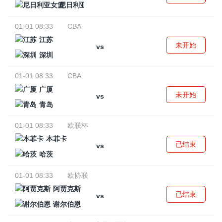
尼日利亚女篮
01-01 08:33
CBA
江苏
未开始
vs
深圳
01-01 08:33
CBA
广厦
未开始
vs
青岛
01-01 08:33
欧联杯
本菲卡
已结束
vs
哈茨
01-01 08:33
欧协联
阿贾克斯
已结束
vs
谢尔伯恩