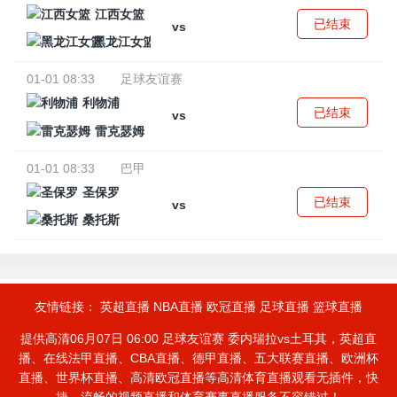
江西女篮
已结束
vs
黑龙江女篮
01-01 08:33
足球友谊赛
利物浦
已结束
vs
雷克瑟姆
01-01 08:33
巴甲
圣保罗
已结束
vs
桑托斯
友情链接：
英超直播
NBA直播
欧冠直播
足球直播
篮球直播
提供高清06月07日 06:00 足球友谊赛 委内瑞拉vs土耳其，英超直
播、在线法甲直播、CBA直播、德甲直播、五大联赛直播、欧洲杯
直播、世界杯直播、高清欧冠直播等高清体育直播观看无插件，快