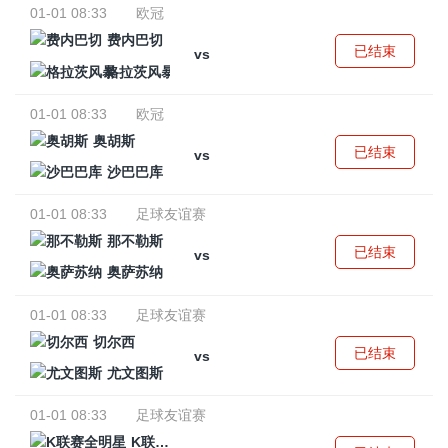
01-01 08:33
欧冠
费内巴切
已结束
vs
格拉茨风暴
01-01 08:33
欧冠
奥胡斯
已结束
vs
沙巴巴库
01-01 08:33
足球友谊赛
那不勒斯
已结束
vs
奥萨苏纳
01-01 08:33
足球友谊赛
切尔西
已结束
vs
尤文图斯
01-01 08:33
足球友谊赛
K联赛全明星