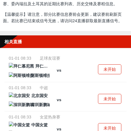
赛、委内瑞拉及土耳其的近期比赛列表、历史交锋及赛程信息。
【温馨提示】请注意，部分比赛信息赛前会更新，建议赛前刷新页
面。若比赛已结束或信号无效，请访问24直播获取最新直播信号。
相关直播
01-01 08:33
足球友谊赛
拜仁慕尼黑
未开始
vs
阿斯顿维拉
01-01 08:33
中超
北京国安
未开始
vs
深圳新鹏城
01-01 08:33
女篮热身赛
中国女篮
未开始
vs