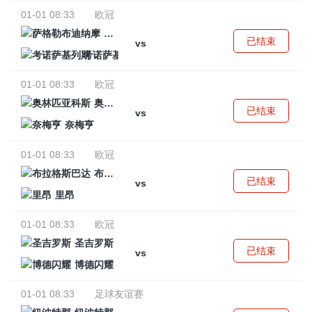
01-01 08:33
欧冠
萨格勒布迪纳摩
已结束
vs
考诺萨基列斯
01-01 08:33
欧冠
奥林匹亚科斯
已结束
vs
奈梅亨
01-01 08:33
欧冠
布拉格斯巴达
已结束
vs
里昂
01-01 08:33
欧冠
圣吉罗斯
已结束
vs
博德闪耀
01-01 08:33
足球友谊赛