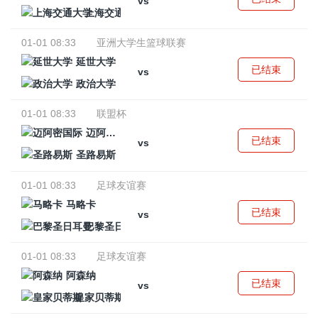
vs
上海交通大学
01-01 08:33
亚洲大学生篮球联赛
延世大学
已结束
vs
政治大学
01-01 08:33
联盟杯
迈阿密国际
已结束
vs
圣路易斯
01-01 08:33
足球友谊赛
马略卡
已结束
vs
巴黎圣日耳曼
01-01 08:33
足球友谊赛
阿森纳
已结束
vs
皇家贝蒂斯