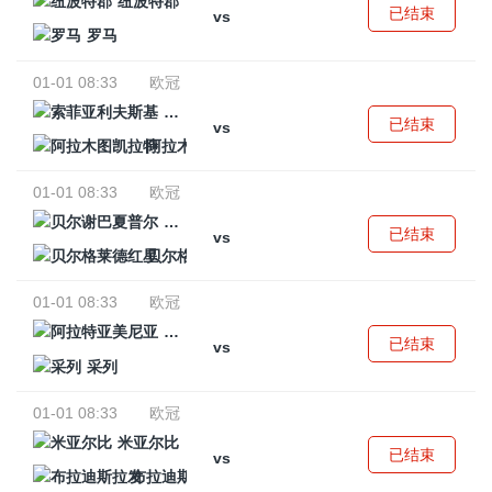
纽波特郡
已结束
vs
罗马
01-01 08:33
欧冠
索菲亚利夫斯基
已结束
vs
阿拉木图凯拉特
01-01 08:33
欧冠
贝尔谢巴夏普尔
已结束
vs
贝尔格莱德红星
01-01 08:33
欧冠
阿拉特亚美尼亚
已结束
vs
采列
01-01 08:33
欧冠
米亚尔比
已结束
vs
布拉迪斯拉发