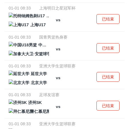
01-01 08:33
上海明日之星冠军杯
托特纳姆热刺U17
已结束
vs
上海U17
01-01 08:33
国青男篮热身赛
中国U18男篮
已结束
vs
加拿大大卫·安篮球学院
01-01 08:33
亚洲大学生篮球联赛
延世大学
已结束
vs
北京大学
01-01 08:33
足球友谊赛
济州SK
已结束
vs
拜仁慕尼黑
01-01 08:33
亚洲大学生篮球联赛