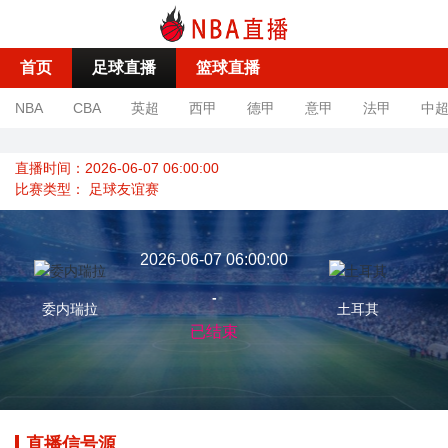
首页
足球直播
篮球直播
NBA
CBA
英超
西甲
德甲
意甲
法甲
中
直播时间：2026-06-07 06:00:00
比赛类型：
足球友谊赛
2026-06-07 06:00:00
-
委内瑞拉
土耳其
已结束
直播信号源