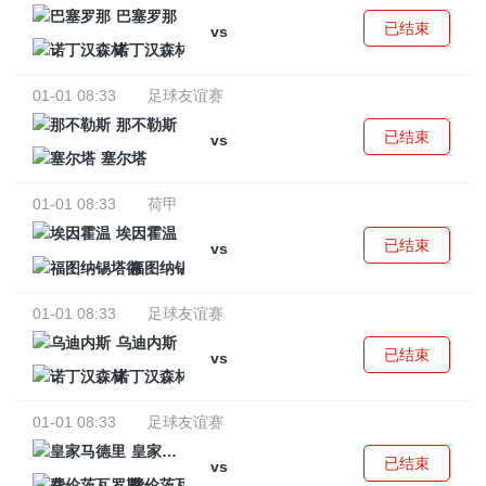
巴塞罗那
已结束
vs
诺丁汉森林
01-01 08:33
足球友谊赛
那不勒斯
已结束
vs
塞尔塔
01-01 08:33
荷甲
埃因霍温
已结束
vs
福图纳锡塔德
01-01 08:33
足球友谊赛
乌迪内斯
已结束
vs
诺丁汉森林
01-01 08:33
足球友谊赛
皇家马德里
已结束
vs
费伦茨瓦罗斯