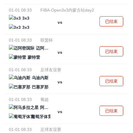
01-01 08:33
FIBA-Open3x3内蒙古站day2
3x3
已结束
vs
3x3
01-01 08:33
联盟杯
迈阿密国际
已结束
vs
蒙特雷
01-01 08:33
足球友谊赛
乌迪内斯
已结束
vs
巴塞罗那
01-01 08:33
葡超
阿马多拉之星
已结束
vs
葡萄牙体育
01-01 08:33
足球友谊赛