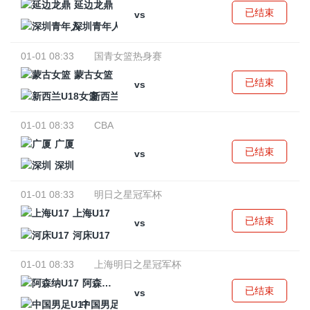
延边龙鼎
已结束
vs
深圳青年人
01-01 08:33
国青女篮热身赛
蒙古女篮
已结束
vs
新西兰U18女篮
01-01 08:33
CBA
广厦
已结束
vs
深圳
01-01 08:33
明日之星冠军杯
上海U17
已结束
vs
河床U17
01-01 08:33
上海明日之星冠军杯
阿森纳U17
已结束
vs
中国男足U17