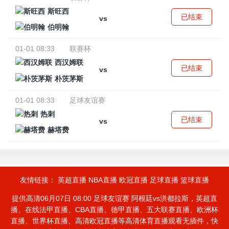
斯旺西
已结束
vs
伯明翰
01-01 08:33
联赛杯
西汉姆联
已结束
vs
朴茨茅斯
01-01 08:33
足球友谊赛
热刺
已结束
vs
赫塔费
友情链接：
英超直播
NBA直播
欧冠直播
足球直播
篮球直播
提供高清06月07日 08:00 足球友谊赛 阿根廷vs洪都拉斯，英超直
播、在线法甲直播、CBA直播、德甲直播、五大联赛直播、欧洲杯
直播、世界杯直播、高清欧冠直播等高清体育直播观看无插件，快