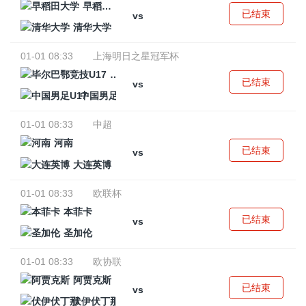
早稻田大学
已结束
vs
清华大学
01-01 08:33
上海明日之星冠军杯
毕尔巴鄂竞技U17
已结束
vs
中国男足U17
01-01 08:33
中超
河南
已结束
vs
大连英博
01-01 08:33
欧联杯
本菲卡
已结束
vs
圣加伦
01-01 08:33
欧协联
阿贾克斯
已结束
vs
伏伊伏丁那