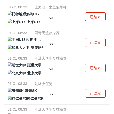
01-01 08:33
上海明日之星冠军杯
托特纳姆热刺U17
已结束
vs
上海U17
01-01 08:33
国青男篮热身赛
中国U18男篮
已结束
vs
加拿大大卫·安篮球学院
01-01 08:33
亚洲大学生篮球联赛
延世大学
已结束
vs
北京大学
01-01 08:33
足球友谊赛
济州SK
已结束
vs
拜仁慕尼黑
01-01 08:33
亚洲大学生篮球联赛