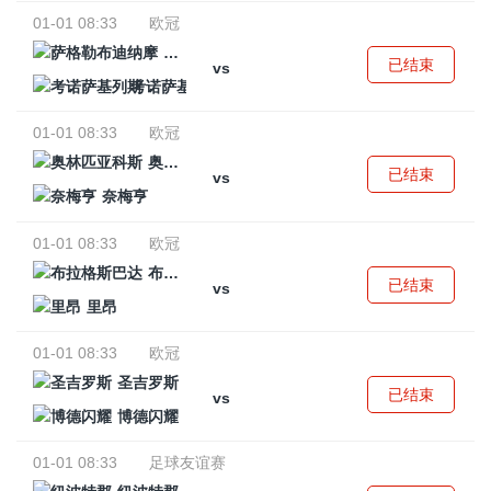
01-01 08:33
欧冠
萨格勒布迪纳摩
已结束
vs
考诺萨基列斯
01-01 08:33
欧冠
奥林匹亚科斯
已结束
vs
奈梅亨
01-01 08:33
欧冠
布拉格斯巴达
已结束
vs
里昂
01-01 08:33
欧冠
圣吉罗斯
已结束
vs
博德闪耀
01-01 08:33
足球友谊赛