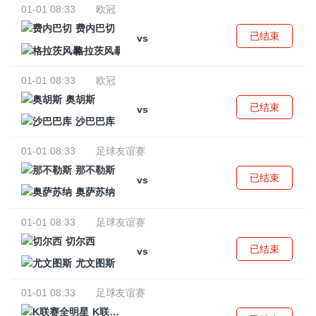
01-01 08:33
欧冠
费内巴切
已结束
vs
格拉茨风暴
01-01 08:33
欧冠
奥胡斯
已结束
vs
沙巴巴库
01-01 08:33
足球友谊赛
那不勒斯
已结束
vs
奥萨苏纳
01-01 08:33
足球友谊赛
切尔西
已结束
vs
尤文图斯
01-01 08:33
足球友谊赛
K联赛全明星