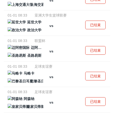
vs
上海交通大学
01-01 08:33
亚洲大学生篮球联赛
延世大学
已结束
vs
政治大学
01-01 08:33
联盟杯
迈阿密国际
已结束
vs
圣路易斯
01-01 08:33
足球友谊赛
马略卡
已结束
vs
巴黎圣日耳曼
01-01 08:33
足球友谊赛
阿森纳
已结束
vs
皇家贝蒂斯