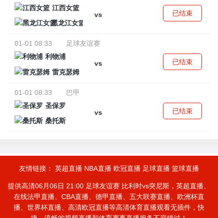
江西女篮
已结束
vs
黑龙江女篮
01-01 08:33
足球友谊赛
利物浦
已结束
vs
雷克瑟姆
01-01 08:33
巴甲
圣保罗
已结束
vs
桑托斯
友情链接：
英超直播
NBA直播
欧冠直播
足球直播
篮球直播
提供高清06月06日 21:00 足球友谊赛 比利时vs突尼斯，英超直播、
在线法甲直播、CBA直播、德甲直播、五大联赛直播、欧洲杯直
播、世界杯直播、高清欧冠直播等高清体育直播观看无插件，快