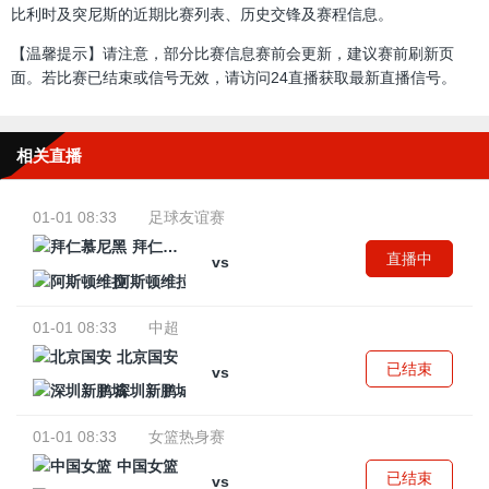
比利时及突尼斯的近期比赛列表、历史交锋及赛程信息。
【温馨提示】请注意，部分比赛信息赛前会更新，建议赛前刷新页
面。若比赛已结束或信号无效，请访问24直播获取最新直播信号。
相关直播
01-01 08:33
足球友谊赛
拜仁慕尼黑
直播中
vs
阿斯顿维拉
01-01 08:33
中超
北京国安
已结束
vs
深圳新鹏城
01-01 08:33
女篮热身赛
中国女篮
已结束
vs