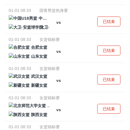
01-01 08:33
国青男篮热身赛
中国U18男篮
已结束
vs
大卫·安篮球学院
01-01 08:33
女篮锦标赛
合肥女篮
已结束
vs
山东女篮
01-01 08:33
女篮锦标赛
武汉女篮
已结束
vs
新疆女篮
01-01 08:33
女篮锦标赛
北京师范大学女篮
已结束
vs
陕西女篮
01-01 08:33
女篮锦标赛