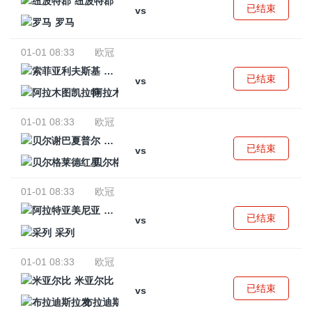
纽波特郡
已结束
vs
罗马
01-01 08:33
欧冠
索菲亚利夫斯基
已结束
vs
阿拉木图凯拉特
01-01 08:33
欧冠
贝尔谢巴夏普尔
已结束
vs
贝尔格莱德红星
01-01 08:33
欧冠
阿拉特亚美尼亚
已结束
vs
采列
01-01 08:33
欧冠
米亚尔比
已结束
vs
布拉迪斯拉发