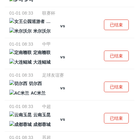
01-01 08:33
联赛杯
女王公园巡游者
已结束
vs
米尔沃尔
01-01 08:33
中甲
定南赣联
已结束
vs
大连鲲城
01-01 08:33
足球友谊赛
切尔西
已结束
vs
AC米兰
01-01 08:33
中超
云南玉昆
已结束
vs
成都蓉城
01-01 08:33
苏超