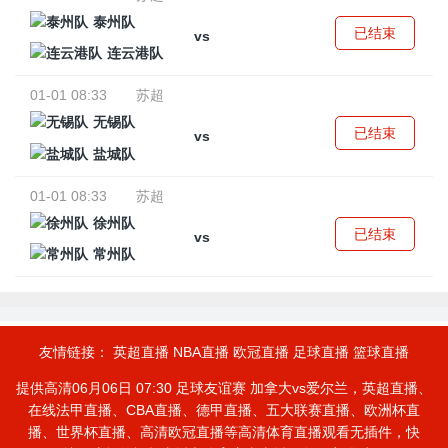
泰州队
已结束
vs
连云港队
01-01 08:33
苏超
无锡队
已结束
vs
盐城队
01-01 08:33
苏超
徐州队
已结束
vs
常州队
友情链接：
英超直播
NBA直播
欧冠直播
足球直播
篮球直播
提供高清06月06日 07:30 足球友谊赛 加拿大vs爱尔兰，英超直播、
在线法甲直播、CBA直播、德甲直播、五大联赛直播、欧洲杯直
播、世界杯直播、高清欧冠直播等高清体育直播观看无插件，快