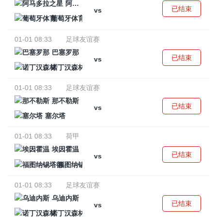
阿马多拉之星
已结束
vs
葡萄牙体育
01-01 08:33
足球友谊赛
巴塞罗那
已结束
vs
诺丁汉森林
01-01 08:33
足球友谊赛
那不勒斯
已结束
vs
塞尔塔
01-01 08:33
荷甲
埃因霍温
已结束
vs
福图纳锡塔德
01-01 08:33
足球友谊赛
乌迪内斯
已结束
vs
诺丁汉森林