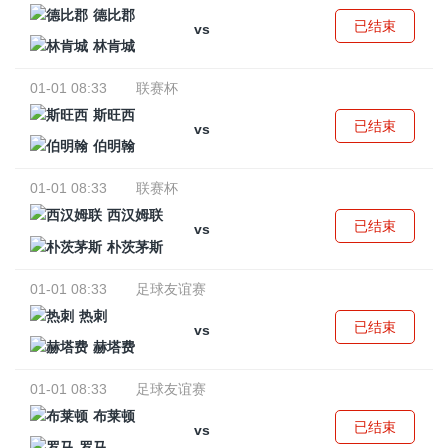
德比郡
已结束
vs
林肯城
01-01 08:33
联赛杯
斯旺西
已结束
vs
伯明翰
01-01 08:33
联赛杯
西汉姆联
已结束
vs
朴茨茅斯
01-01 08:33
足球友谊赛
热刺
已结束
vs
赫塔费
01-01 08:33
足球友谊赛
布莱顿
已结束
vs
罗马