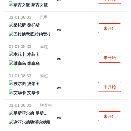
蒙古女篮
01-01 08:33
巴甲
桑托斯
未开始
vs
巴拉纳竞技
01-01 08:33
葡超
本菲卡
未开始
vs
维塞乌
01-01 08:33
葡超
波尔图
未开始
vs
艾华卡
01-01 08:33
联赛杯
曼斯菲尔德
未开始
vs
谢菲尔德联