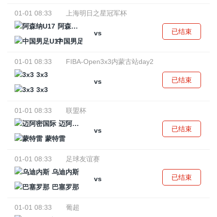
01-01 08:33
上海明日之星冠军杯
阿森纳U17
已结束
vs
中国男足U17
01-01 08:33
FIBA-Open3x3内蒙古站day2
3x3
已结束
vs
3x3
01-01 08:33
联盟杯
迈阿密国际
已结束
vs
蒙特雷
01-01 08:33
足球友谊赛
乌迪内斯
已结束
vs
巴塞罗那
01-01 08:33
葡超