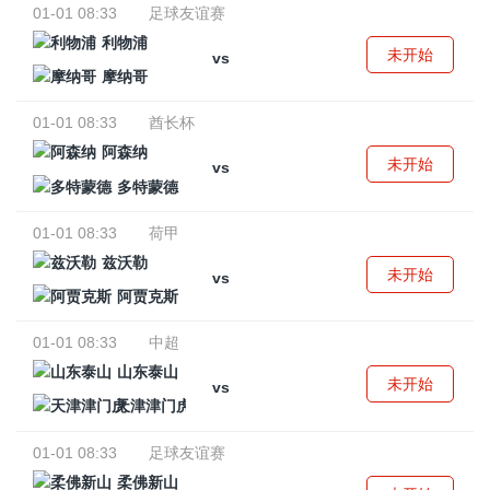
01-01 08:33
足球友谊赛
利物浦
未开始
vs
摩纳哥
01-01 08:33
酋长杯
阿森纳
未开始
vs
多特蒙德
01-01 08:33
荷甲
兹沃勒
未开始
vs
阿贾克斯
01-01 08:33
中超
山东泰山
未开始
vs
天津津门虎
01-01 08:33
足球友谊赛
柔佛新山