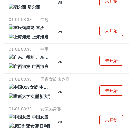
未开始
vs
切尔西
01-01 08:33
中超
重庆铜梁龙
未开始
vs
上海海港
01-01 08:33
中甲
广东广州豹
未开始
vs
广西恒宸
01-01 08:33
国青女篮热身赛
中国U18女篮
未开始
vs
世新大学女篮
01-01 08:33
女篮热身赛
中国女篮
未开始
vs
尼日利亚女篮