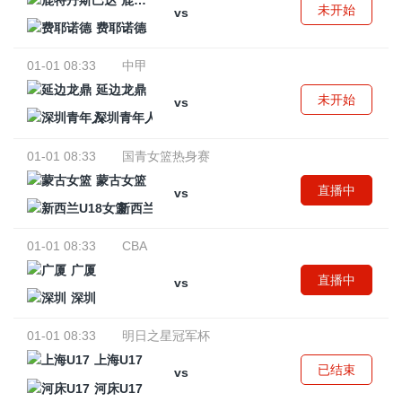
鹿特丹斯巴达
未开始
vs
费耶诺德
01-01 08:33
中甲
延边龙鼎
未开始
vs
深圳青年人
01-01 08:33
国青女篮热身赛
蒙古女篮
直播中
vs
新西兰U18女篮
01-01 08:33
CBA
广厦
直播中
vs
深圳
01-01 08:33
明日之星冠军杯
上海U17
已结束
vs
河床U17