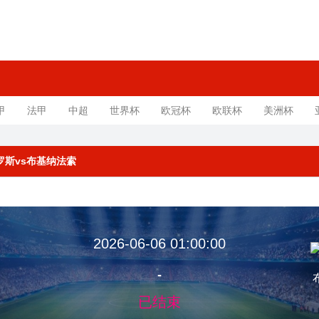
甲
法甲
中超
世界杯
欧冠杯
欧联杯
美洲杯
 俄罗斯vs布基纳法索
2026-06-06 01:00:00
-
已结束