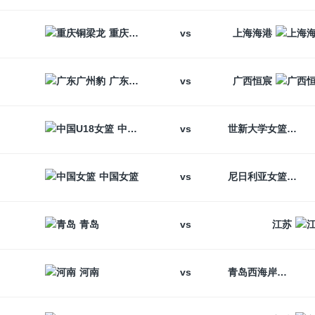
vs
重庆铜梁龙
上海海港
vs
广东广州豹
广西恒宸
vs
中国U18女篮
世新大学女篮
vs
中国女篮
尼日利亚女篮
vs
青岛
江苏
vs
河南
青岛西海岸