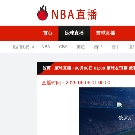
首页
足球直播
篮球直播
热门比赛
NBA
CBA
英超
西甲
德甲
意
首页
足球直播
06月06日 01:00 足球友谊赛
>
>
直播时间：2026-06-06 01:00:00
俄罗斯