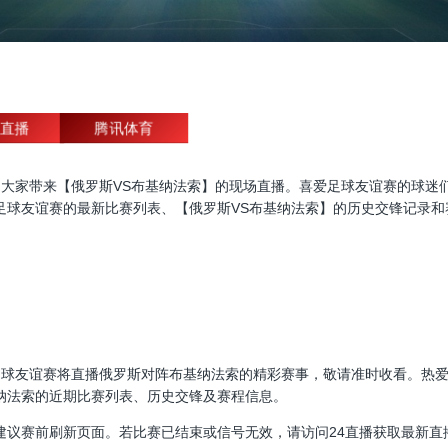
直播
腾讯体育
友谊赛直播，为大家带来【俄罗斯VS布基纳法索】的现场直播。喜爱足球友谊赛
足球友谊赛的最新比赛列表、【俄罗斯VS布基纳法索】的历史交锋记录和
00:00，足球友谊赛将直播俄罗斯对阵布基纳法索的精彩赛事，敬请准时收看
纳法索的近期比赛列表、历史交锋及赛程信息。
建议赛前刷新页面。若比赛已结束或信号无效，请访问24直播获取最新直