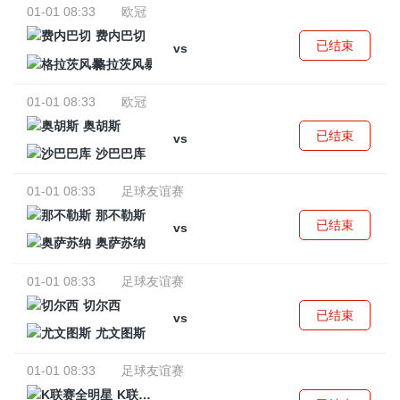
01-01 08:33
欧冠
费内巴切
已结束
vs
格拉茨风暴
01-01 08:33
欧冠
奥胡斯
已结束
vs
沙巴巴库
01-01 08:33
足球友谊赛
那不勒斯
已结束
vs
奥萨苏纳
01-01 08:33
足球友谊赛
切尔西
已结束
vs
尤文图斯
01-01 08:33
足球友谊赛
K联赛全明星