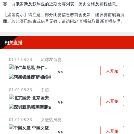
赛、白俄罗斯及叙利亚的近期比赛列表、历史交锋及赛程信息。
【温馨提示】请注意，部分比赛信息赛前会更新，建议赛前刷新页
面。若比赛已结束或信号无效，请访问24直播获取最新直播信号。
相关直播
01-01 08:33
足球友谊赛
拜仁慕尼黑
未开始
vs
阿斯顿维拉
01-01 08:33
中超
北京国安
未开始
vs
深圳新鹏城
01-01 08:33
女篮热身赛
中国女篮
未开始
vs