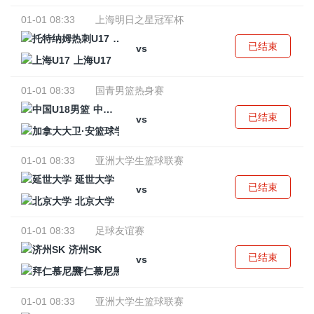
01-01 08:33
上海明日之星冠军杯
托特纳姆热刺U17
已结束
vs
上海U17
01-01 08:33
国青男篮热身赛
中国U18男篮
已结束
vs
加拿大大卫·安篮球学院
01-01 08:33
亚洲大学生篮球联赛
延世大学
已结束
vs
北京大学
01-01 08:33
足球友谊赛
济州SK
已结束
vs
拜仁慕尼黑
01-01 08:33
亚洲大学生篮球联赛