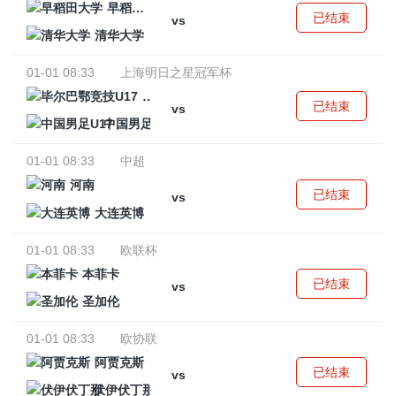
早稻田大学
已结束
vs
清华大学
01-01 08:33
上海明日之星冠军杯
毕尔巴鄂竞技U17
已结束
vs
中国男足U17
01-01 08:33
中超
河南
已结束
vs
大连英博
01-01 08:33
欧联杯
本菲卡
已结束
vs
圣加伦
01-01 08:33
欧协联
阿贾克斯
已结束
vs
伏伊伏丁那