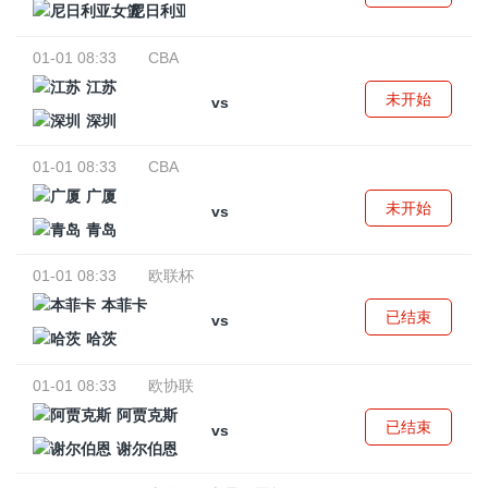
尼日利亚女篮
01-01 08:33
CBA
江苏
未开始
vs
深圳
01-01 08:33
CBA
广厦
未开始
vs
青岛
01-01 08:33
欧联杯
本菲卡
已结束
vs
哈茨
01-01 08:33
欧协联
阿贾克斯
已结束
vs
谢尔伯恩