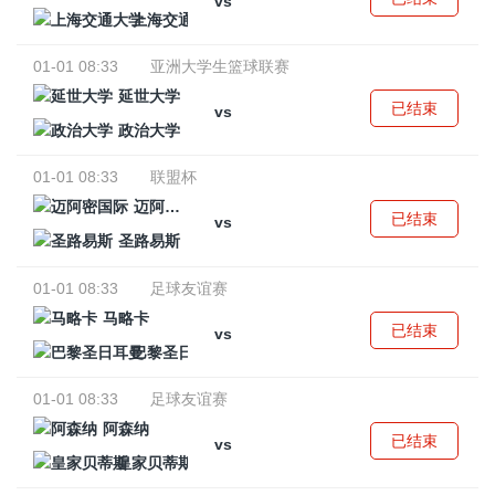
vs
上海交通大学
01-01 08:33
亚洲大学生篮球联赛
延世大学
已结束
vs
政治大学
01-01 08:33
联盟杯
迈阿密国际
已结束
vs
圣路易斯
01-01 08:33
足球友谊赛
马略卡
已结束
vs
巴黎圣日耳曼
01-01 08:33
足球友谊赛
阿森纳
已结束
vs
皇家贝蒂斯