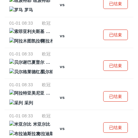
纽波特郡
已结束
vs
罗马
01-01 08:33
欧冠
索菲亚利夫斯基
已结束
vs
阿拉木图凯拉特
01-01 08:33
欧冠
贝尔谢巴夏普尔
已结束
vs
贝尔格莱德红星
01-01 08:33
欧冠
阿拉特亚美尼亚
已结束
vs
采列
01-01 08:33
欧冠
米亚尔比
已结束
vs
布拉迪斯拉发