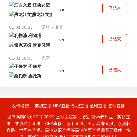
江西女篮
已结束
vs
黑龙江女篮
01-01 08:33
足球友谊赛
利物浦
已结束
vs
雷克瑟姆
01-01 08:33
巴甲
圣保罗
已结束
vs
桑托斯
友情链接：
英超直播
NBA直播
欧冠直播
足球直播
篮球直播
提供高清06月06日 00:00 足球友谊赛 白俄罗斯vs叙利亚，英超直
播、在线法甲直播、CBA直播、德甲直播、五大联赛直播、欧洲杯
直播、世界杯直播、高清欧冠直播等高清体育直播观看无插件，快