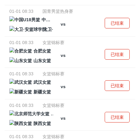
01-01 08:33
国青男篮热身赛
中国U18男篮
已结束
vs
大卫·安篮球学院
01-01 08:33
女篮锦标赛
合肥女篮
已结束
vs
山东女篮
01-01 08:33
女篮锦标赛
武汉女篮
已结束
vs
新疆女篮
01-01 08:33
女篮锦标赛
北京师范大学女篮
已结束
vs
陕西女篮
01-01 08:33
女篮锦标赛