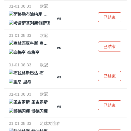
01-01 08:33
欧冠
萨格勒布迪纳摩
已结束
vs
考诺萨基列斯
01-01 08:33
欧冠
奥林匹亚科斯
已结束
vs
奈梅亨
01-01 08:33
欧冠
布拉格斯巴达
已结束
vs
里昂
01-01 08:33
欧冠
圣吉罗斯
已结束
vs
博德闪耀
01-01 08:33
足球友谊赛