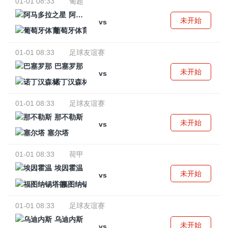
01-01 08:33
葡超
阿马多拉之星
未开始
vs
葡萄牙体育
01-01 08:33
足球友谊赛
巴塞罗那
未开始
vs
诺丁汉森林
01-01 08:33
足球友谊赛
那不勒斯
未开始
vs
塞尔塔
01-01 08:33
荷甲
埃因霍温
未开始
vs
福图纳锡塔德
01-01 08:33
足球友谊赛
乌迪内斯
未开始
vs