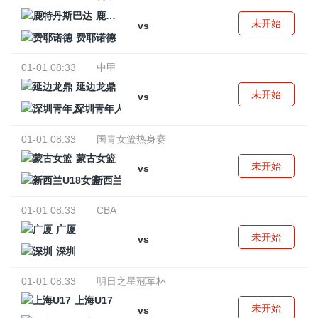
鹿特丹斯巴达
未开始
vs
费耶诺德
01-01 08:33
中甲
延边龙鼎
未开始
vs
深圳青年人
01-01 08:33
国青女篮热身赛
蒙古女篮
未开始
vs
新西兰U18女篮
01-01 08:33
CBA
广厦
未开始
vs
深圳
01-01 08:33
明日之星冠军杯
上海U17
未开始
vs