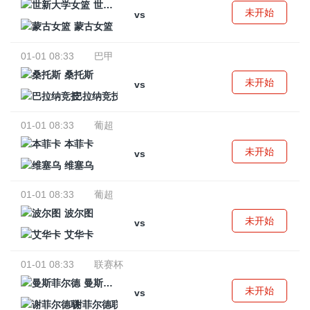
世新大学女篮
未开始
vs
蒙古女篮
01-01 08:33
巴甲
桑托斯
未开始
vs
巴拉纳竞技
01-01 08:33
葡超
本菲卡
未开始
vs
维塞乌
01-01 08:33
葡超
波尔图
未开始
vs
艾华卡
01-01 08:33
联赛杯
曼斯菲尔德
未开始
vs
谢菲尔德联