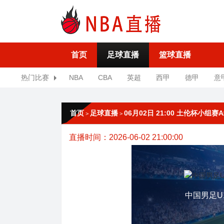
首页
足球直播
篮球直播
热门比赛
NBA
CBA
英超
西甲
德甲
意
首页
足球直播
06月02日 21:00 土伦杯小组
>
>
直播时间：2026-06-02 21:00:00
中国男足U