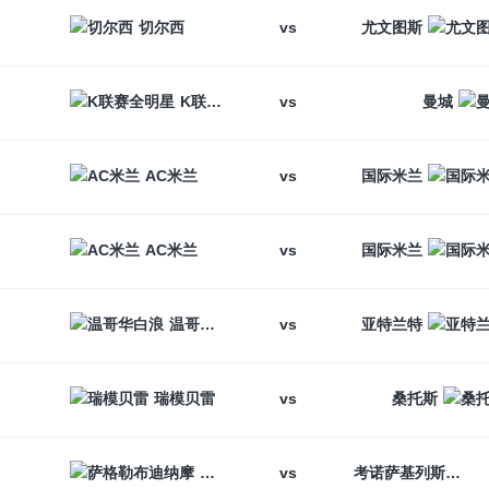
vs
切尔西
尤文图斯
vs
K联赛全明星
曼城
vs
AC米兰
国际米兰
vs
AC米兰
国际米兰
vs
温哥华白浪
亚特兰特
vs
瑞模贝雷
桑托斯
vs
萨格勒布迪纳摩
考诺萨基列斯