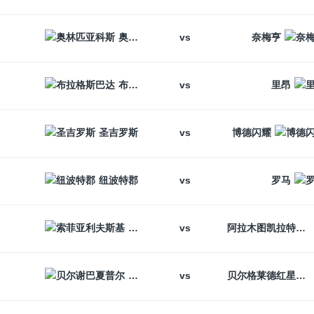
vs
奥林匹亚科斯
奈梅亨
vs
布拉格斯巴达
里昂
vs
圣吉罗斯
博德闪耀
vs
纽波特郡
罗马
vs
索菲亚利夫斯基
阿拉木图凯拉特
vs
贝尔谢巴夏普尔
贝尔格莱德红星