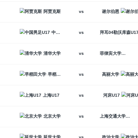
vs
阿贾克斯
谢尔伯恩
vs
中国男足U17
vs
清华大学
菲律宾大学
vs
早稻田大学
高丽大学
vs
上海U17
河床U17
vs
北京大学
上海交通大学
vs
延世大学
政治大学