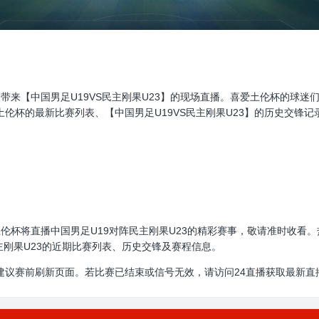
直播，为大家带来【中国男足U19VS民主刚果U23】的现场直播。喜爱土伦杯
伦杯的最新比赛列表、【中国男足U19VS民主刚果U23】的历史交锋
00:00，土伦杯将直播中国男足U19对阵民主刚果U23的精彩赛事，敬请准
主刚果U23的近期比赛列表、历史交锋及赛程信息。
建议赛前刷新页面。若比赛已结束或信号无效，请访问24直播获取最新直