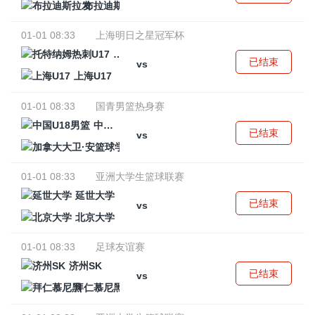
布拉迪斯拉发
01-01 08:33
上海明日之星冠军杯
托特纳姆热刺U17
已结束
vs
上海U17
01-01 08:33
国青男篮热身赛
中国U18男篮
已结束
vs
加拿大大卫·安篮球学院
01-01 08:33
亚洲大学生篮球联赛
延世大学
已结束
vs
北京大学
01-01 08:33
足球友谊赛
济州SK
已结束
vs
拜仁慕尼黑