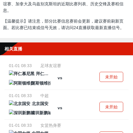
谊赛、加拿大及乌兹别克斯坦的近期比赛列表、历史交锋及赛程信
息。
【温馨提示】请注意，部分比赛信息赛前会更新，建议赛前刷新页
面。若比赛已结束或信号无效，请访问24直播获取最新直播信号。
相关直播
01-01 08:33
足球友谊赛
拜仁慕尼黑
未开始
vs
阿斯顿维拉
01-01 08:33
中超
北京国安
未开始
vs
深圳新鹏城
01-01 08:33
女篮热身赛