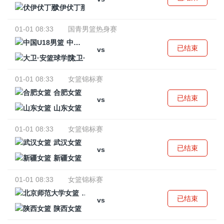
伏伊伏丁那
01-01 08:33
国青男篮热身赛
中国U18男篮
已结束
vs
大卫·安篮球学院
01-01 08:33
女篮锦标赛
合肥女篮
已结束
vs
山东女篮
01-01 08:33
女篮锦标赛
武汉女篮
已结束
vs
新疆女篮
01-01 08:33
女篮锦标赛
北京师范大学女篮
已结束
vs
陕西女篮