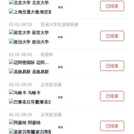
北京大学
已结束
vs
上海交通大学
01-01 08:33
亚洲大学生篮球联赛
延世大学
已结束
vs
政治大学
01-01 08:33
联盟杯
迈阿密国际
已结束
vs
圣路易斯
01-01 08:33
足球友谊赛
马略卡
已结束
vs
巴黎圣日耳曼
01-01 08:33
足球友谊赛
阿森纳
已结束
vs
皇家贝蒂斯