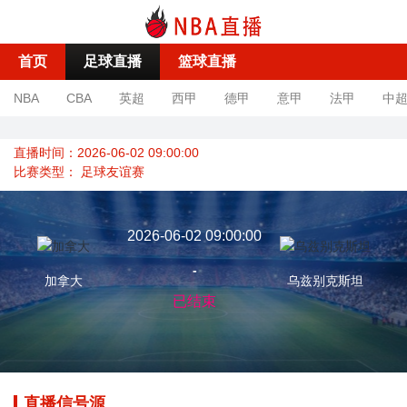
首页
足球直播
篮球直播
NBA
CBA
英超
西甲
德甲
意甲
法甲
中
直播时间：2026-06-02 09:00:00
比赛类型：
足球友谊赛
2026-06-02 09:00:00
-
加拿大
乌兹别克斯坦
已结束
直播信号源