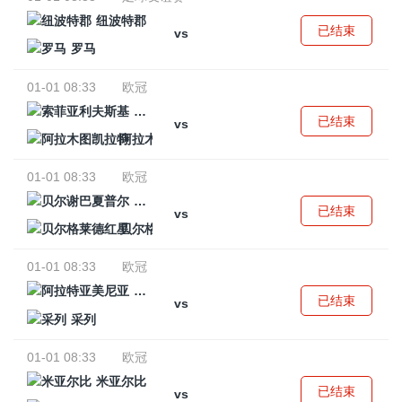
纽波特郡
已结束
vs
罗马
01-01 08:33
欧冠
索菲亚利夫斯基
已结束
vs
阿拉木图凯拉特
01-01 08:33
欧冠
贝尔谢巴夏普尔
已结束
vs
贝尔格莱德红星
01-01 08:33
欧冠
阿拉特亚美尼亚
已结束
vs
采列
01-01 08:33
欧冠
米亚尔比
已结束
vs