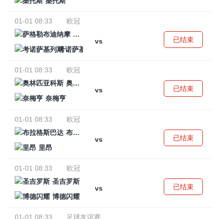
桑托斯
01-01 08:33
欧冠
萨格勒布迪纳摩
已结束
vs
考诺萨基列斯
01-01 08:33
欧冠
奥林匹亚科斯
已结束
vs
奈梅亨
01-01 08:33
欧冠
布拉格斯巴达
已结束
vs
里昂
01-01 08:33
欧冠
圣吉罗斯
已结束
vs
博德闪耀
01-01 08:33
足球友谊赛