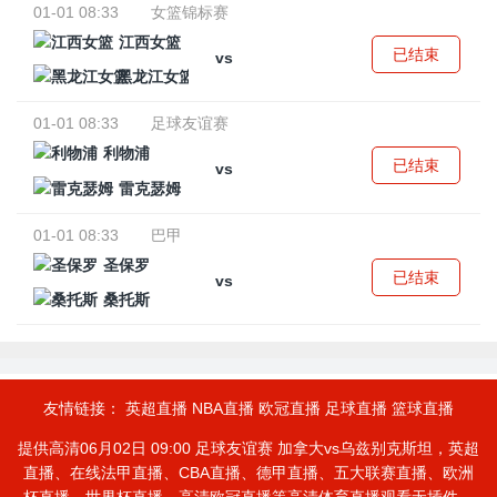
01-01 08:33
女篮锦标赛
江西女篮
已结束
vs
黑龙江女篮
01-01 08:33
足球友谊赛
利物浦
已结束
vs
雷克瑟姆
01-01 08:33
巴甲
圣保罗
已结束
vs
桑托斯
友情链接：
英超直播
NBA直播
欧冠直播
足球直播
篮球直播
提供高清06月02日 09:00 足球友谊赛 加拿大vs乌兹别克斯坦，英超
直播、在线法甲直播、CBA直播、德甲直播、五大联赛直播、欧洲