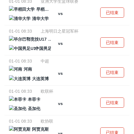
01-01 08:33
亚洲大学生篮球联赛
早稻田大学
已结束
vs
清华大学
01-01 08:33
上海明日之星冠军杯
毕尔巴鄂竞技U17
已结束
vs
中国男足U17
01-01 08:33
中超
河南
已结束
vs
大连英博
01-01 08:33
欧联杯
本菲卡
已结束
vs
圣加伦
01-01 08:33
欧协联
阿贾克斯
已结束
vs