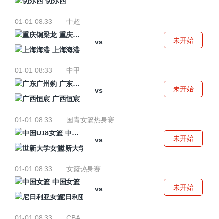
切尔西
01-01 08:33
中超
重庆铜梁龙
未开始
vs
上海海港
01-01 08:33
中甲
广东广州豹
未开始
vs
广西恒宸
01-01 08:33
国青女篮热身赛
中国U18女篮
未开始
vs
世新大学女篮
01-01 08:33
女篮热身赛
中国女篮
未开始
vs
尼日利亚女篮
01-01 08:33
CBA