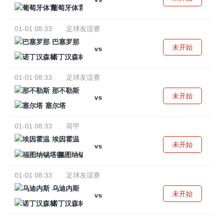
葡萄牙体育
01-01 08:33
足球友谊赛
巴塞罗那
未开始
vs
诺丁汉森林
01-01 08:33
足球友谊赛
那不勒斯
未开始
vs
塞尔塔
01-01 08:33
荷甲
埃因霍温
未开始
vs
福图纳锡塔德
01-01 08:33
足球友谊赛
乌迪内斯
未开始
vs
诺丁汉森林