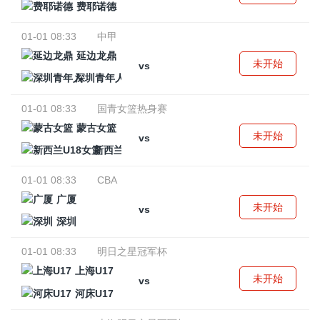
费耶诺德
01-01 08:33
中甲
延边龙鼎
未开始
vs
深圳青年人
01-01 08:33
国青女篮热身赛
蒙古女篮
未开始
vs
新西兰U18女篮
01-01 08:33
CBA
广厦
未开始
vs
深圳
01-01 08:33
明日之星冠军杯
上海U17
未开始
vs
河床U17