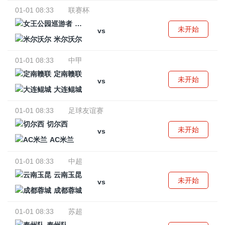
01-01 08:33
联赛杯
女王公园巡游者
未开始
vs
米尔沃尔
01-01 08:33
中甲
定南赣联
未开始
vs
大连鲲城
01-01 08:33
足球友谊赛
切尔西
未开始
vs
AC米兰
01-01 08:33
中超
云南玉昆
未开始
vs
成都蓉城
01-01 08:33
苏超