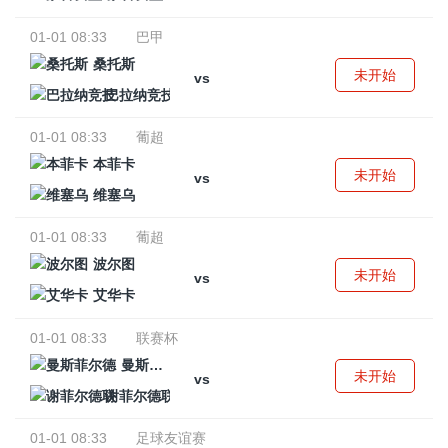
01-01 08:33
巴甲
桑托斯
未开始
vs
巴拉纳竞技
01-01 08:33
葡超
本菲卡
未开始
vs
维塞乌
01-01 08:33
葡超
波尔图
未开始
vs
艾华卡
01-01 08:33
联赛杯
曼斯菲尔德
未开始
vs
谢菲尔德联
01-01 08:33
足球友谊赛