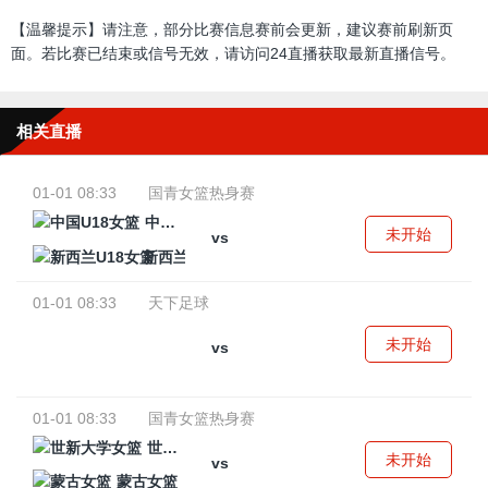
【温馨提示】请注意，部分比赛信息赛前会更新，建议赛前刷新页
面。若比赛已结束或信号无效，请访问24直播获取最新直播信号。
相关直播
01-01 08:33
国青女篮热身赛
中国U18女篮
未开始
vs
新西兰U18女篮
01-01 08:33
天下足球
未开始
vs
01-01 08:33
国青女篮热身赛
世新大学女篮
未开始
vs
蒙古女篮