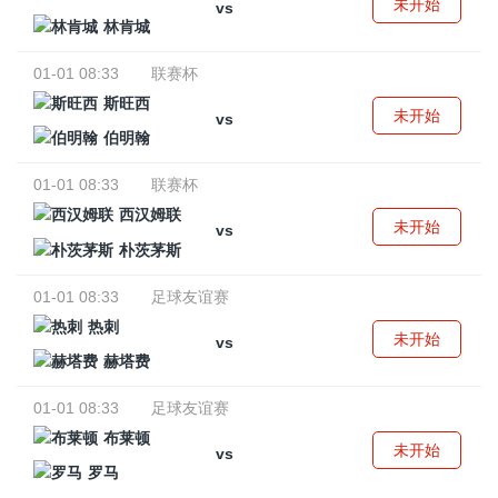
未开始
vs
林肯城
01-01 08:33
联赛杯
斯旺西
未开始
vs
伯明翰
01-01 08:33
联赛杯
西汉姆联
未开始
vs
朴茨茅斯
01-01 08:33
足球友谊赛
热刺
未开始
vs
赫塔费
01-01 08:33
足球友谊赛
布莱顿
未开始
vs
罗马