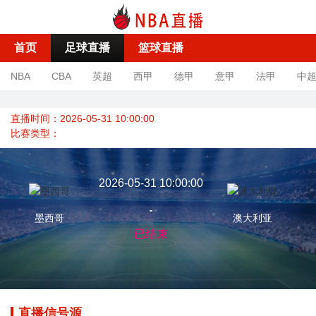
首页
足球直播
篮球直播
NBA
CBA
英超
西甲
德甲
意甲
法甲
中
直播时间：2026-05-31 10:00:00
比赛类型：
2026-05-31 10:00:00
-
墨西哥
澳大利亚
已结束
直播信号源