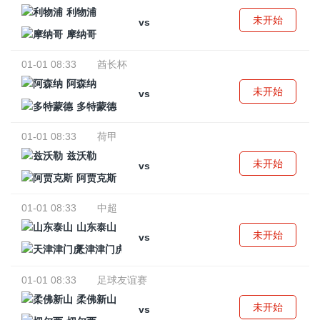
利物浦
未开始
vs
摩纳哥
01-01 08:33
酋长杯
阿森纳
未开始
vs
多特蒙德
01-01 08:33
荷甲
兹沃勒
未开始
vs
阿贾克斯
01-01 08:33
中超
山东泰山
未开始
vs
天津津门虎
01-01 08:33
足球友谊赛
柔佛新山
未开始
vs