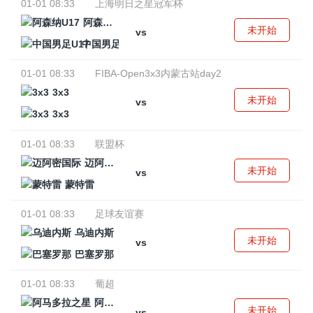
01-01 08:33
上海明日之星冠军杯
阿森纳U17
未开始
vs
中国男足U17
01-01 08:33
FIBA-Open3x3内蒙古站day2
3x3
未开始
vs
3x3
01-01 08:33
联盟杯
迈阿密国际
未开始
vs
蒙特雷
01-01 08:33
足球友谊赛
乌迪内斯
未开始
vs
巴塞罗那
01-01 08:33
葡超
阿马多拉之星
未开始
vs