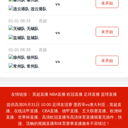
泰州队
未开始
vs
连云港队
01-01 08:33
苏超
无锡队
未开始
vs
盐城队
01-01 08:33
苏超
徐州队
未开始
vs
常州队
友情链接：
英超直播
NBA直播
欧冠直播
足球直播
篮球直播
提供高清05月31日 10:00 足球友谊赛 墨西哥vs澳大利亚，英超直
播、在线法甲直播、CBA直播、德甲直播、五大联赛直播、欧洲杯
直播、世界杯直播、高清欧冠直播等高清体育直播观看无插件，快
捷、流畅的视频直播和体育赛事直播服务不容错过！