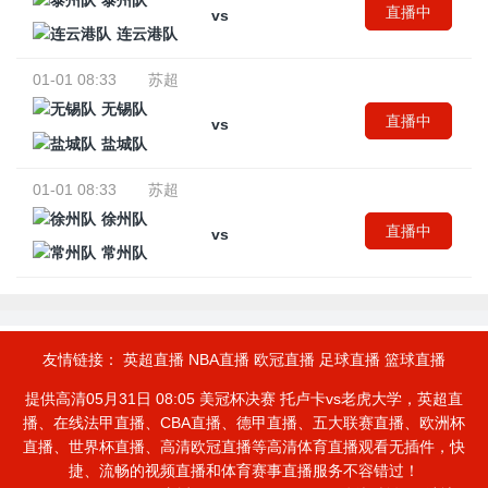
泰州队
直播中
vs
连云港队
01-01 08:33
苏超
无锡队
直播中
vs
盐城队
01-01 08:33
苏超
徐州队
直播中
vs
常州队
友情链接：
英超直播
NBA直播
欧冠直播
足球直播
篮球直播
提供高清05月31日 08:05 美冠杯决赛 托卢卡vs老虎大学，英超直
播、在线法甲直播、CBA直播、德甲直播、五大联赛直播、欧洲杯
直播、世界杯直播、高清欧冠直播等高清体育直播观看无插件，快
捷、流畅的视频直播和体育赛事直播服务不容错过！