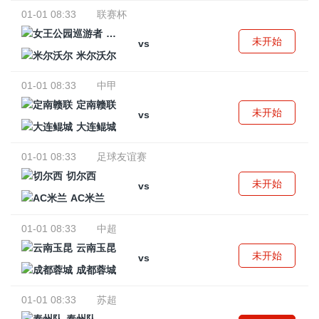
01-01 08:33
联赛杯
女王公园巡游者
未开始
vs
米尔沃尔
01-01 08:33
中甲
定南赣联
未开始
vs
大连鲲城
01-01 08:33
足球友谊赛
切尔西
未开始
vs
AC米兰
01-01 08:33
中超
云南玉昆
未开始
vs
成都蓉城
01-01 08:33
苏超