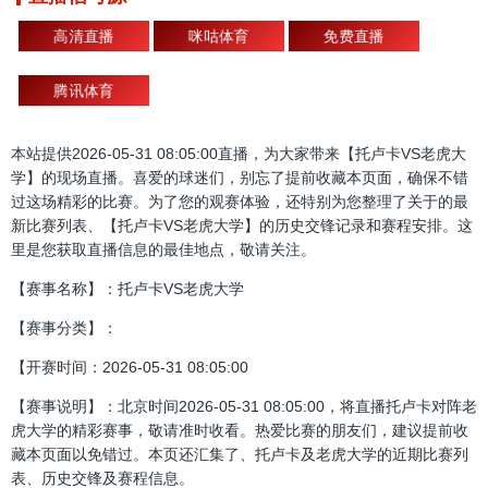
高清直播
咪咕体育
免费直播
腾讯体育
本站提供2026-05-31 08:05:00直播，为大家带来【托卢卡VS老虎大
学】的现场直播。喜爱的球迷们，别忘了提前收藏本页面，确保不错
过这场精彩的比赛。为了您的观赛体验，还特别为您整理了关于的最
新比赛列表、【托卢卡VS老虎大学】的历史交锋记录和赛程安排。这
里是您获取直播信息的最佳地点，敬请关注。
【赛事名称】：托卢卡VS老虎大学
【赛事分类】：
【开赛时间：2026-05-31 08:05:00
【赛事说明】：北京时间2026-05-31 08:05:00，将直播托卢卡对阵老
虎大学的精彩赛事，敬请准时收看。热爱比赛的朋友们，建议提前收
藏本页面以免错过。本页还汇集了、托卢卡及老虎大学的近期比赛列
表、历史交锋及赛程信息。