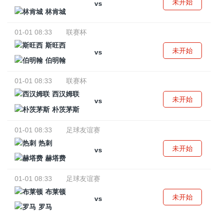
未开始
vs
林肯城
01-01 08:33
联赛杯
斯旺西
未开始
vs
伯明翰
01-01 08:33
联赛杯
西汉姆联
未开始
vs
朴茨茅斯
01-01 08:33
足球友谊赛
热刺
未开始
vs
赫塔费
01-01 08:33
足球友谊赛
布莱顿
未开始
vs
罗马