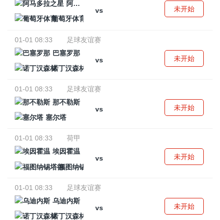
阿马多拉之星
未开始
vs
葡萄牙体育
01-01 08:33
足球友谊赛
巴塞罗那
未开始
vs
诺丁汉森林
01-01 08:33
足球友谊赛
那不勒斯
未开始
vs
塞尔塔
01-01 08:33
荷甲
埃因霍温
未开始
vs
福图纳锡塔德
01-01 08:33
足球友谊赛
乌迪内斯
未开始
vs
诺丁汉森林