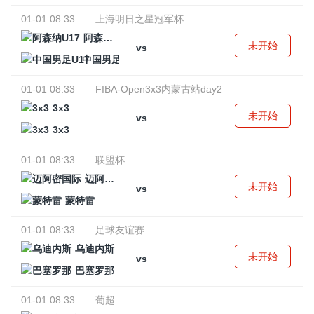
01-01 08:33
上海明日之星冠军杯
阿森纳U17
未开始
vs
中国男足U17
01-01 08:33
FIBA-Open3x3内蒙古站day2
3x3
未开始
vs
3x3
01-01 08:33
联盟杯
迈阿密国际
未开始
vs
蒙特雷
01-01 08:33
足球友谊赛
乌迪内斯
未开始
vs
巴塞罗那
01-01 08:33
葡超