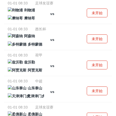
01-01 08:33
足球友谊赛
利物浦
未开始
vs
摩纳哥
01-01 08:33
酋长杯
阿森纳
未开始
vs
多特蒙德
01-01 08:33
荷甲
兹沃勒
未开始
vs
阿贾克斯
01-01 08:33
中超
山东泰山
未开始
vs
天津津门虎
01-01 08:33
足球友谊赛
柔佛新山