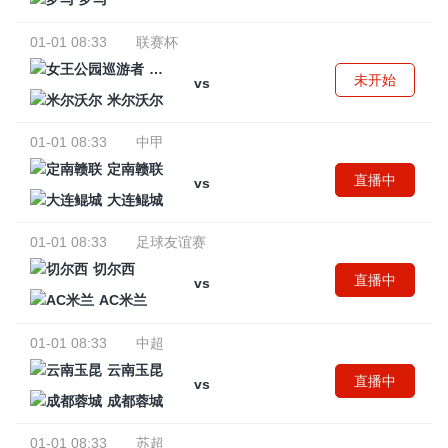
01-01 08:33
联赛杯
女王公园巡游者
未开始
vs
米尔沃尔
01-01 08:33
中甲
定南赣联
直播中
vs
大连鲲城
01-01 08:33
足球友谊赛
切尔西
直播中
vs
AC米兰
01-01 08:33
中超
云南玉昆
直播中
vs
成都蓉城
01-01 08:33
苏超