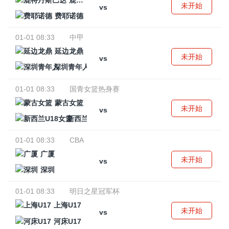
鹿特丹斯巴达
未开始
vs
费耶诺德
01-01 08:33
中甲
延边龙鼎
未开始
vs
深圳青年人
01-01 08:33
国青女篮热身赛
蒙古女篮
未开始
vs
新西兰U18女篮
01-01 08:33
CBA
广厦
未开始
vs
深圳
01-01 08:33
明日之星冠军杯
上海U17
未开始
vs
河床U17