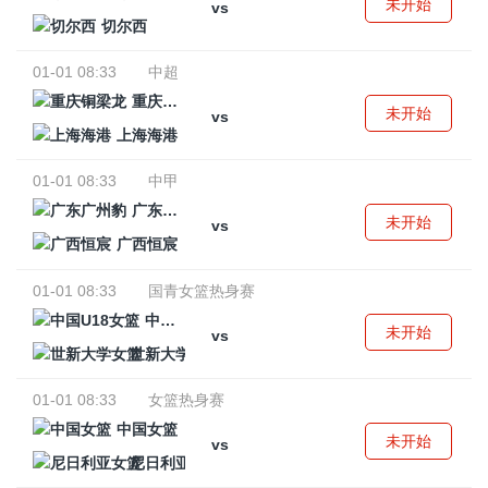
未开始
vs
切尔西
01-01 08:33
中超
重庆铜梁龙
未开始
vs
上海海港
01-01 08:33
中甲
广东广州豹
未开始
vs
广西恒宸
01-01 08:33
国青女篮热身赛
中国U18女篮
未开始
vs
世新大学女篮
01-01 08:33
女篮热身赛
中国女篮
未开始
vs
尼日利亚女篮