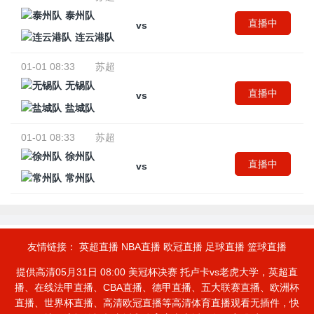
泰州队
直播中
vs
连云港队
01-01 08:33
苏超
无锡队
直播中
vs
盐城队
01-01 08:33
苏超
徐州队
直播中
vs
常州队
友情链接：
英超直播
NBA直播
欧冠直播
足球直播
篮球直播
提供高清05月31日 08:00 美冠杯决赛 托卢卡vs老虎大学，英超直
播、在线法甲直播、CBA直播、德甲直播、五大联赛直播、欧洲杯
直播、世界杯直播、高清欧冠直播等高清体育直播观看无插件，快