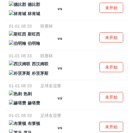
德比郡
未开始
vs
林肯城
01-01 08:33
联赛杯
斯旺西
未开始
vs
伯明翰
01-01 08:33
联赛杯
西汉姆联
未开始
vs
朴茨茅斯
01-01 08:33
足球友谊赛
热刺
未开始
vs
赫塔费
01-01 08:33
足球友谊赛
布莱顿
未开始
vs
罗马