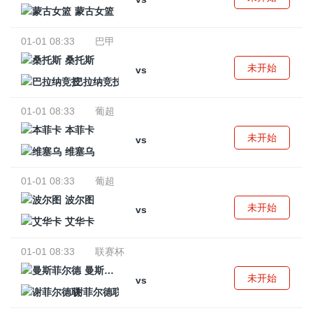
蒙古女篮
01-01 08:33
巴甲
桑托斯
未开始
vs
巴拉纳竞技
01-01 08:33
葡超
本菲卡
未开始
vs
维塞乌
01-01 08:33
葡超
波尔图
未开始
vs
艾华卡
01-01 08:33
联赛杯
曼斯菲尔德
未开始
vs
谢菲尔德联