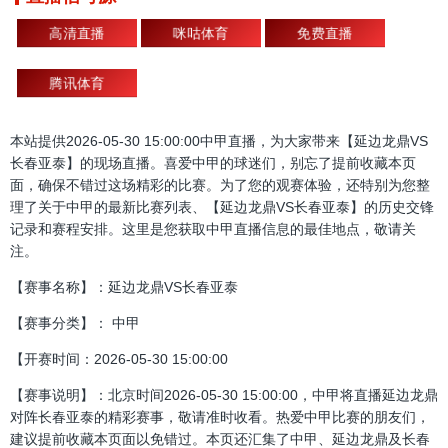
高清直播
咪咕体育
免费直播
腾讯体育
本站提供2026-05-30 15:00:00中甲直播，为大家带来【延边龙鼎VS
长春亚泰】的现场直播。喜爱中甲的球迷们，别忘了提前收藏本页
面，确保不错过这场精彩的比赛。为了您的观赛体验，还特别为您整
理了关于中甲的最新比赛列表、【延边龙鼎VS长春亚泰】的历史交锋
记录和赛程安排。这里是您获取中甲直播信息的最佳地点，敬请关
注。
【赛事名称】：延边龙鼎VS长春亚泰
【赛事分类】： 中甲
【开赛时间：2026-05-30 15:00:00
【赛事说明】：北京时间2026-05-30 15:00:00，中甲将直播延边龙鼎
对阵长春亚泰的精彩赛事，敬请准时收看。热爱中甲比赛的朋友们，
建议提前收藏本页面以免错过。本页还汇集了中甲、延边龙鼎及长春