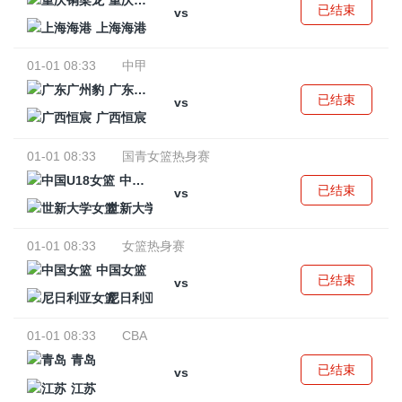
重庆铜梁龙
已结束
vs
上海海港
01-01 08:33
中甲
广东广州豹
已结束
vs
广西恒宸
01-01 08:33
国青女篮热身赛
中国U18女篮
已结束
vs
世新大学女篮
01-01 08:33
女篮热身赛
中国女篮
已结束
vs
尼日利亚女篮
01-01 08:33
CBA
青岛
已结束
vs
江苏