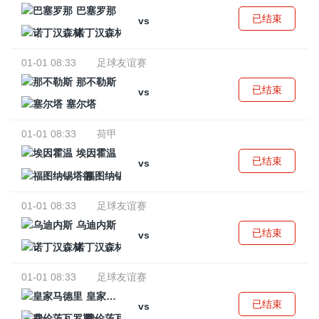
巴塞罗那
已结束
vs
诺丁汉森林
01-01 08:33
足球友谊赛
那不勒斯
已结束
vs
塞尔塔
01-01 08:33
荷甲
埃因霍温
已结束
vs
福图纳锡塔德
01-01 08:33
足球友谊赛
乌迪内斯
已结束
vs
诺丁汉森林
01-01 08:33
足球友谊赛
皇家马德里
已结束
vs
费伦茨瓦罗斯