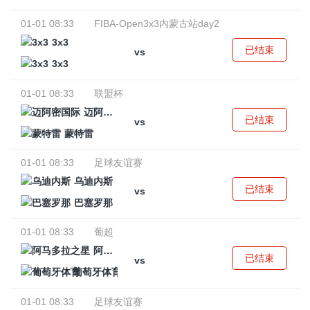
01-01 08:33
FIBA-Open3x3内蒙古站day2
3x3
已结束
vs
3x3
01-01 08:33
联盟杯
迈阿密国际
已结束
vs
蒙特雷
01-01 08:33
足球友谊赛
乌迪内斯
已结束
vs
巴塞罗那
01-01 08:33
葡超
阿马多拉之星
已结束
vs
葡萄牙体育
01-01 08:33
足球友谊赛