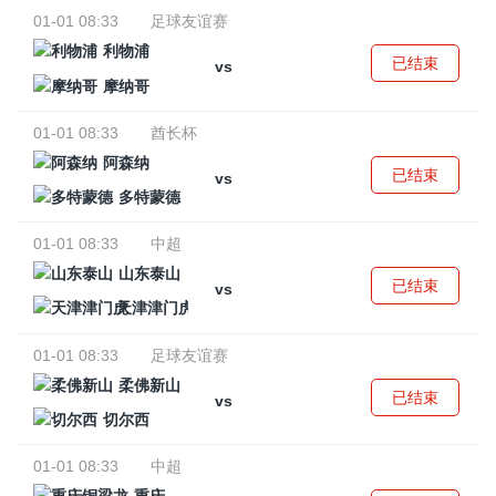
01-01 08:33
足球友谊赛
利物浦
已结束
vs
摩纳哥
01-01 08:33
酋长杯
阿森纳
已结束
vs
多特蒙德
01-01 08:33
中超
山东泰山
已结束
vs
天津津门虎
01-01 08:33
足球友谊赛
柔佛新山
已结束
vs
切尔西
01-01 08:33
中超