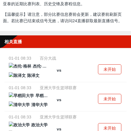
亚泰的近期比赛列表、历史交锋及赛程信息。
【温馨提示】请注意，部分比赛信息赛前会更新，建议赛前刷新页
面。若比赛已结束或信号无效，请访问24直播获取最新直播信号。
相关直播
01-01 08:33
百分大战
杰伦·格林
未开始
vs
陈泽文
01-01 08:33
亚洲大学生篮球联赛
早稻田大学
未开始
vs
清华大学
01-01 08:33
亚洲大学生篮球联赛
政治大学
未开始
vs