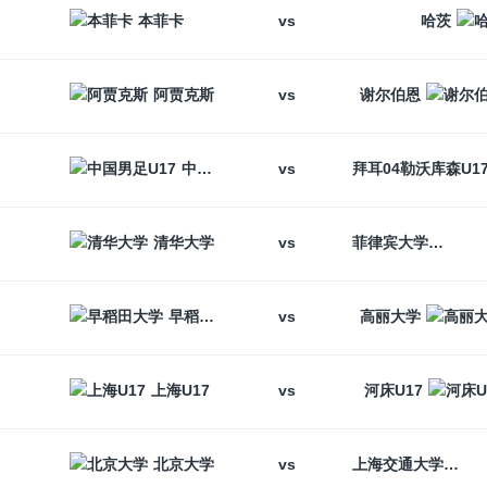
vs
本菲卡
哈茨
vs
阿贾克斯
谢尔伯恩
vs
中国男足U17
vs
清华大学
菲律宾大学
vs
早稻田大学
高丽大学
vs
上海U17
河床U17
vs
北京大学
上海交通大学