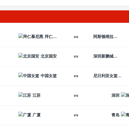
vs
拜仁慕尼黑
阿斯顿维拉
vs
北京国安
深圳新鹏城
vs
中国女篮
尼日利亚女篮
vs
江苏
深圳
vs
广厦
青岛