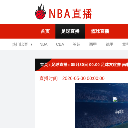
首页
足球直播
篮球直播
热门比赛
NBA
CBA
英超
西甲
德甲
意
首页
足球直播
05月30日 00:00 足球友谊赛 
>
>
直播时间：2026-05-30 00:00:00
南非