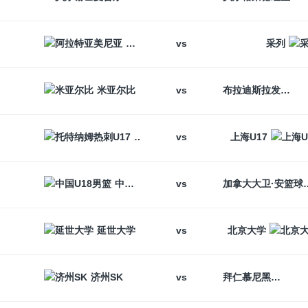
vs
阿拉特亚美尼亚
采列
vs
米亚尔比
布拉迪斯拉发
vs
托特纳姆热刺U17
上海U17
vs
中国U18男篮
加拿大大卫
vs
延世大学
北京大学
vs
济州SK
拜仁慕尼黑