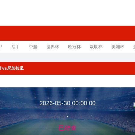
甲
法甲
中超
世界杯
欧冠杯
欧联杯
美洲杯
南非vs尼加拉瓜
2026-05-30 00:00:00
-
已结束