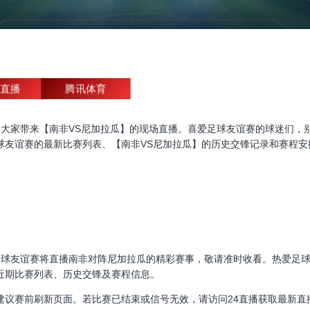
直播
腾讯体育
友谊赛直播，为大家带来【南非VS尼加拉瓜】的现场直播。喜爱足球友谊赛的球
球友谊赛的最新比赛列表、【南非VS尼加拉瓜】的历史交锋记录和赛程安
00:00，足球友谊赛将直播南非对阵尼加拉瓜的精彩赛事，敬请准时收看。热
近期比赛列表、历史交锋及赛程信息。
建议赛前刷新页面。若比赛已结束或信号无效，请访问24直播获取最新直