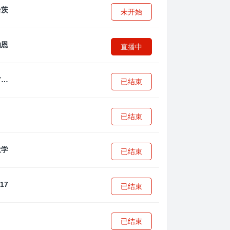
未开始
直播中
拜耳04勒沃库森U17
已结束
已结束
已结束
已结束
已结束