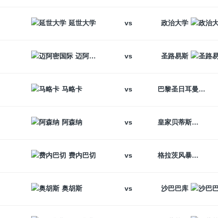
vs
延世大学
政治大学
vs
迈阿密国际
圣路易斯
vs
马略卡
巴黎圣日耳曼
vs
阿森纳
皇家贝蒂斯
vs
费内巴切
格拉茨风暴
vs
奥胡斯
沙巴巴库