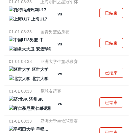
01-01 08:33
上海明日之星冠军杯
托特纳姆热刺U17
已结束
vs
上海U17
01-01 08:33
国青男篮热身赛
中国U18男篮
已结束
vs
加拿大大卫·安篮球学院
01-01 08:33
亚洲大学生篮球联赛
延世大学
已结束
vs
北京大学
01-01 08:33
足球友谊赛
济州SK
已结束
vs
拜仁慕尼黑
01-01 08:33
亚洲大学生篮球联赛
早稻田大学
已结束