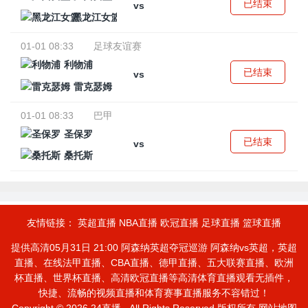
已结束
vs
黑龙江女篮
01-01 08:33
足球友谊赛
利物浦
已结束
vs
雷克瑟姆
01-01 08:33
巴甲
圣保罗
已结束
vs
桑托斯
友情链接：
英超直播
NBA直播
欧冠直播
足球直播
篮球直播
提供高清05月31日 21:00 阿森纳英超夺冠巡游 阿森纳vs英超，英超
直播、在线法甲直播、CBA直播、德甲直播、五大联赛直播、欧洲
杯直播、世界杯直播、高清欧冠直播等高清体育直播观看无插件，
快捷、流畅的视频直播和体育赛事直播服务不容错过！