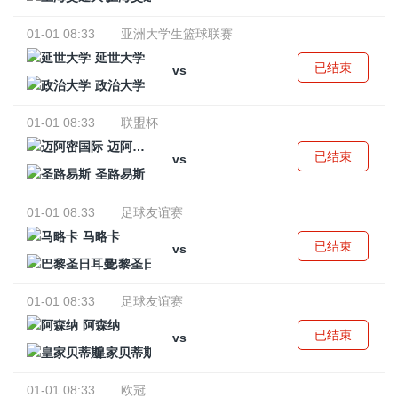
01-01 08:33
亚洲大学生篮球联赛
延世大学
已结束
vs
政治大学
01-01 08:33
联盟杯
迈阿密国际
已结束
vs
圣路易斯
01-01 08:33
足球友谊赛
马略卡
已结束
vs
巴黎圣日耳曼
01-01 08:33
足球友谊赛
阿森纳
已结束
vs
皇家贝蒂斯
01-01 08:33
欧冠