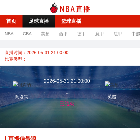
首页
足球直播
篮球直播
NBA
CBA
英超
西甲
德甲
意甲
法甲
中
直播时间：2026-05-31 21:00:00
比赛类型：
2026-05-31 21:00:00
-
阿森纳
英超
已结束
直播信号源