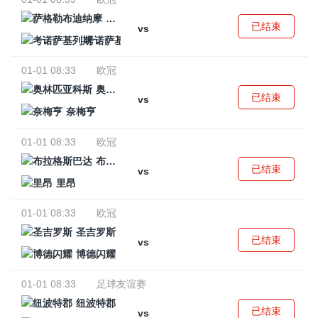
萨格勒布迪纳摩
已结束
vs
考诺萨基列斯
01-01 08:33
欧冠
奥林匹亚科斯
已结束
vs
奈梅亨
01-01 08:33
欧冠
布拉格斯巴达
已结束
vs
里昂
01-01 08:33
欧冠
圣吉罗斯
已结束
vs
博德闪耀
01-01 08:33
足球友谊赛
纽波特郡
已结束
vs