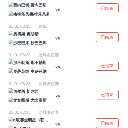
费内巴切
已结束
vs
格拉茨风暴
01-01 08:33
欧冠
奥胡斯
已结束
vs
沙巴巴库
01-01 08:33
足球友谊赛
那不勒斯
已结束
vs
奥萨苏纳
01-01 08:33
足球友谊赛
切尔西
已结束
vs
尤文图斯
01-01 08:33
足球友谊赛
K联赛全明星
已结束
vs