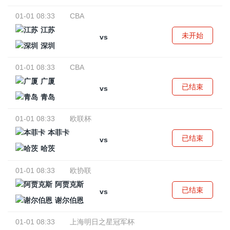
01-01 08:33
CBA
江苏
未开始
vs
深圳
01-01 08:33
CBA
广厦
已结束
vs
青岛
01-01 08:33
欧联杯
本菲卡
已结束
vs
哈茨
01-01 08:33
欧协联
阿贾克斯
已结束
vs
谢尔伯恩
01-01 08:33
上海明日之星冠军杯