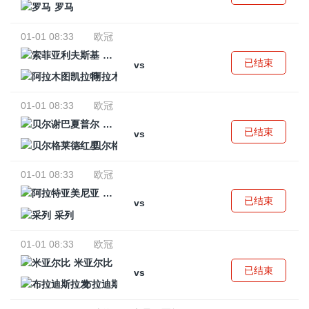
罗马
01-01 08:33
欧冠
索菲亚利夫斯基
已结束
vs
阿拉木图凯拉特
01-01 08:33
欧冠
贝尔谢巴夏普尔
已结束
vs
贝尔格莱德红星
01-01 08:33
欧冠
阿拉特亚美尼亚
已结束
vs
采列
01-01 08:33
欧冠
米亚尔比
已结束
vs
布拉迪斯拉发