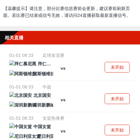
【温馨提示】请注意，部分比赛信息赛前会更新，建议赛前刷新页
面。若比赛已结束或信号无效，请访问24直播获取最新直播信号。
相关直播
01-01 08:33
足球友谊赛
拜仁慕尼黑
未开始
vs
阿斯顿维拉
01-01 08:33
中超
北京国安
未开始
vs
深圳新鹏城
01-01 08:33
女篮热身赛
中国女篮
未开始
vs
尼日利亚女篮