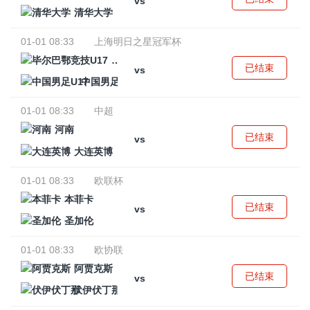
vs
清华大学
01-01 08:33
上海明日之星冠军杯
毕尔巴鄂竞技U17
已结束
vs
中国男足U17
01-01 08:33
中超
河南
已结束
vs
大连英博
01-01 08:33
欧联杯
本菲卡
已结束
vs
圣加伦
01-01 08:33
欧协联
阿贾克斯
已结束
vs
伏伊伏丁那