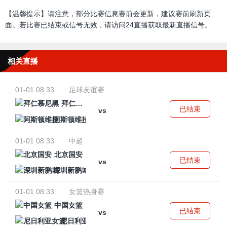
【温馨提示】请注意，部分比赛信息赛前会更新，建议赛前刷新页
面。若比赛已结束或信号无效，请访问24直播获取最新直播信号。
相关直播
01-01 08:33
足球友谊赛
拜仁慕尼黑
已结束
vs
阿斯顿维拉
01-01 08:33
中超
北京国安
已结束
vs
深圳新鹏城
01-01 08:33
女篮热身赛
中国女篮
已结束
vs
尼日利亚女篮