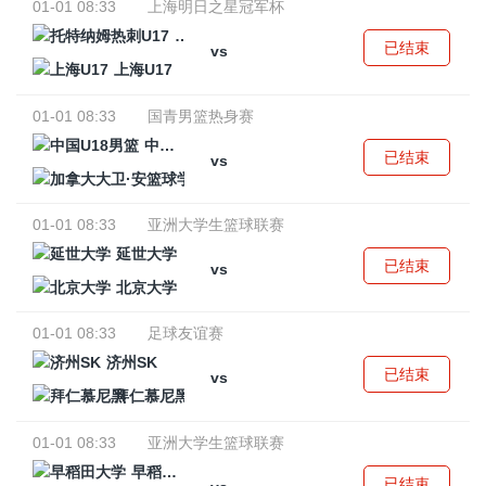
01-01 08:33
上海明日之星冠军杯
托特纳姆热刺U17
已结束
vs
上海U17
01-01 08:33
国青男篮热身赛
中国U18男篮
已结束
vs
加拿大大卫·安篮球学院
01-01 08:33
亚洲大学生篮球联赛
延世大学
已结束
vs
北京大学
01-01 08:33
足球友谊赛
济州SK
已结束
vs
拜仁慕尼黑
01-01 08:33
亚洲大学生篮球联赛
早稻田大学
已结束