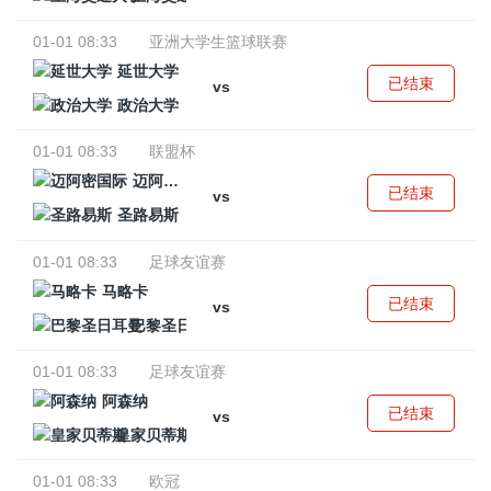
01-01 08:33
亚洲大学生篮球联赛
延世大学
已结束
vs
政治大学
01-01 08:33
联盟杯
迈阿密国际
已结束
vs
圣路易斯
01-01 08:33
足球友谊赛
马略卡
已结束
vs
巴黎圣日耳曼
01-01 08:33
足球友谊赛
阿森纳
已结束
vs
皇家贝蒂斯
01-01 08:33
欧冠