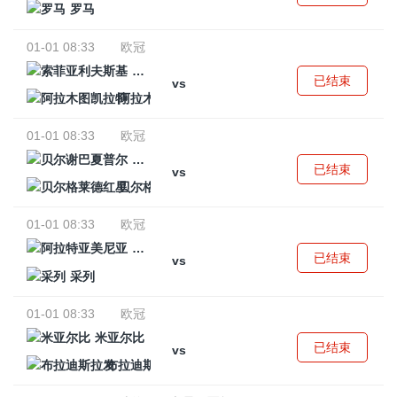
罗马
01-01 08:33
欧冠
索菲亚利夫斯基
已结束
vs
阿拉木图凯拉特
01-01 08:33
欧冠
贝尔谢巴夏普尔
已结束
vs
贝尔格莱德红星
01-01 08:33
欧冠
阿拉特亚美尼亚
已结束
vs
采列
01-01 08:33
欧冠
米亚尔比
已结束
vs
布拉迪斯拉发