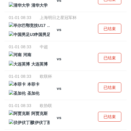
vs
清华大学
01-01 08:33
上海明日之星冠军杯
毕尔巴鄂竞技U17
已结束
vs
中国男足U17
01-01 08:33
中超
河南
已结束
vs
大连英博
01-01 08:33
欧联杯
本菲卡
已结束
vs
圣加伦
01-01 08:33
欧协联
阿贾克斯
已结束
vs
伏伊伏丁那