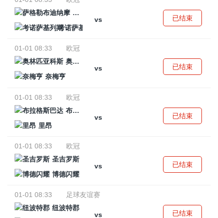
萨格勒布迪纳摩
已结束
vs
考诺萨基列斯
01-01 08:33
欧冠
奥林匹亚科斯
已结束
vs
奈梅亨
01-01 08:33
欧冠
布拉格斯巴达
已结束
vs
里昂
01-01 08:33
欧冠
圣吉罗斯
已结束
vs
博德闪耀
01-01 08:33
足球友谊赛
纽波特郡
已结束
vs