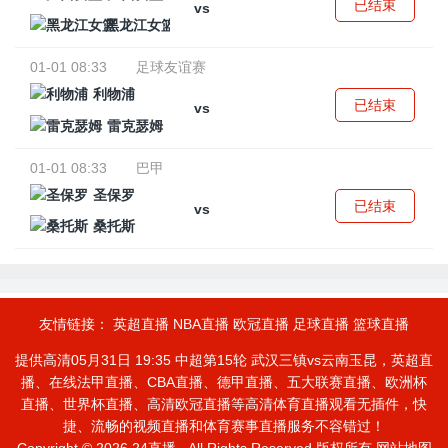
已结束
vs
黑龙江女篮
01-01 08:33
足球友谊赛
利物浦
已结束
vs
雷克瑟姆
01-01 08:33
巴甲
圣保罗
已结束
vs
桑托斯
友情链接：
英超直播
NBA直播
欧冠直播
足球直播
篮球直播
提供高清05月31日 19:35 中超第15轮 武汉三镇vs云南玉昆，英超直
播、在线法甲直播、CBA直播、德甲直播、五大联赛直播、欧洲杯
直播、世界杯直播、高清欧冠直播等高清体育直播观看无插件，快
捷、流畅的视频直播和体育赛事直播服务不容错过！