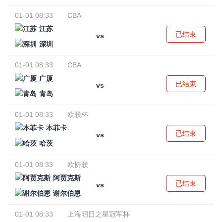
01-01 08:33
CBA
江苏
已结束
vs
深圳
01-01 08:33
CBA
广厦
已结束
vs
青岛
01-01 08:33
欧联杯
本菲卡
已结束
vs
哈茨
01-01 08:33
欧协联
阿贾克斯
已结束
vs
谢尔伯恩
01-01 08:33
上海明日之星冠军杯