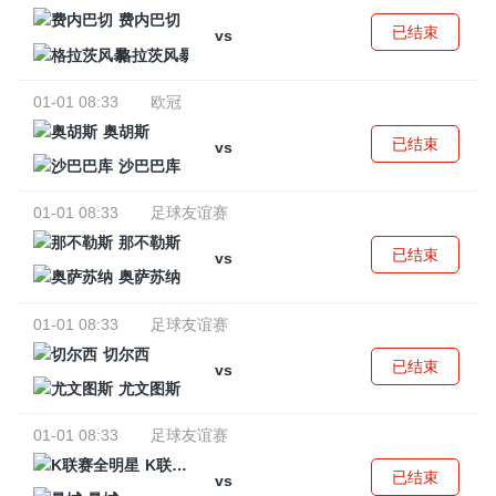
费内巴切
已结束
vs
格拉茨风暴
01-01 08:33
欧冠
奥胡斯
已结束
vs
沙巴巴库
01-01 08:33
足球友谊赛
那不勒斯
已结束
vs
奥萨苏纳
01-01 08:33
足球友谊赛
切尔西
已结束
vs
尤文图斯
01-01 08:33
足球友谊赛
K联赛全明星
已结束
vs