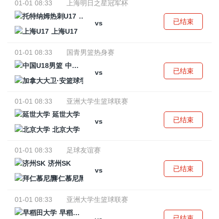
01-01 08:33
上海明日之星冠军杯
托特纳姆热刺U17
已结束
vs
上海U17
01-01 08:33
国青男篮热身赛
中国U18男篮
已结束
vs
加拿大大卫·安篮球学院
01-01 08:33
亚洲大学生篮球联赛
延世大学
已结束
vs
北京大学
01-01 08:33
足球友谊赛
济州SK
已结束
vs
拜仁慕尼黑
01-01 08:33
亚洲大学生篮球联赛
早稻田大学
已结束