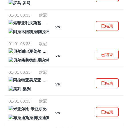
罗马
01-01 08:33
欧冠
索菲亚利夫斯基
已结束
vs
阿拉木图凯拉特
01-01 08:33
欧冠
贝尔谢巴夏普尔
已结束
vs
贝尔格莱德红星
01-01 08:33
欧冠
阿拉特亚美尼亚
已结束
vs
采列
01-01 08:33
欧冠
米亚尔比
已结束
vs
布拉迪斯拉发