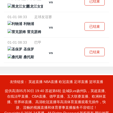
已结束
vs
黑龙江女篮
01-01 08:33
足球友谊赛
利物浦
已结束
vs
雷克瑟姆
01-01 08:33
巴甲
圣保罗
已结束
vs
桑托斯
友情链接：
英超直播
NBA直播
欧冠直播
足球直播
篮球直播
提供高清05月30日 19:40 苏超第6轮 盐城队vs扬州队，英超直播、
在线法甲直播、CBA直播、德甲直播、五大联赛直播、欧洲杯直
播、世界杯直播、高清欧冠直播等高清体育直播观看无插件，快
捷、流畅的视频直播和体育赛事直播服务不容错过！