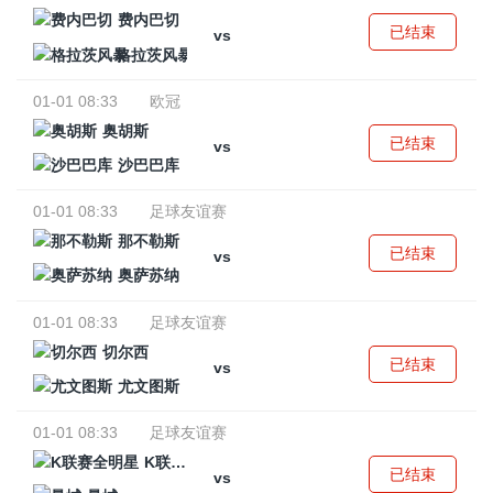
费内巴切
已结束
vs
格拉茨风暴
01-01 08:33
欧冠
奥胡斯
已结束
vs
沙巴巴库
01-01 08:33
足球友谊赛
那不勒斯
已结束
vs
奥萨苏纳
01-01 08:33
足球友谊赛
切尔西
已结束
vs
尤文图斯
01-01 08:33
足球友谊赛
K联赛全明星
已结束
vs