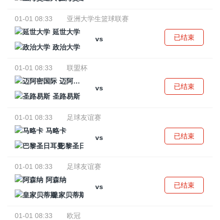
01-01 08:33
亚洲大学生篮球联赛
延世大学
已结束
vs
政治大学
01-01 08:33
联盟杯
迈阿密国际
已结束
vs
圣路易斯
01-01 08:33
足球友谊赛
马略卡
已结束
vs
巴黎圣日耳曼
01-01 08:33
足球友谊赛
阿森纳
已结束
vs
皇家贝蒂斯
01-01 08:33
欧冠