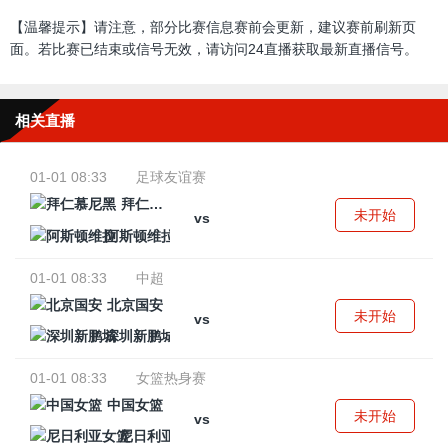
【温馨提示】请注意，部分比赛信息赛前会更新，建议赛前刷新页
面。若比赛已结束或信号无效，请访问24直播获取最新直播信号。
相关直播
01-01 08:33
足球友谊赛
拜仁慕尼黑
未开始
vs
阿斯顿维拉
01-01 08:33
中超
北京国安
未开始
vs
深圳新鹏城
01-01 08:33
女篮热身赛
中国女篮
未开始
vs
尼日利亚女篮