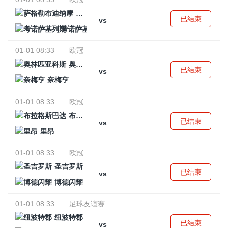
萨格勒布迪纳摩
已结束
vs
考诺萨基列斯
01-01 08:33
欧冠
奥林匹亚科斯
已结束
vs
奈梅亨
01-01 08:33
欧冠
布拉格斯巴达
已结束
vs
里昂
01-01 08:33
欧冠
圣吉罗斯
已结束
vs
博德闪耀
01-01 08:33
足球友谊赛
纽波特郡
已结束
vs