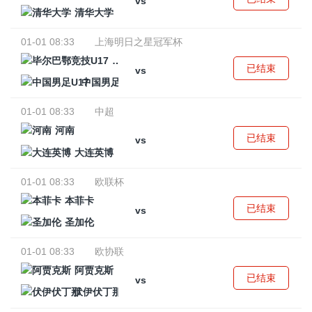
vs
清华大学
01-01 08:33
上海明日之星冠军杯
毕尔巴鄂竞技U17
已结束
vs
中国男足U17
01-01 08:33
中超
河南
已结束
vs
大连英博
01-01 08:33
欧联杯
本菲卡
已结束
vs
圣加伦
01-01 08:33
欧协联
阿贾克斯
已结束
vs
伏伊伏丁那