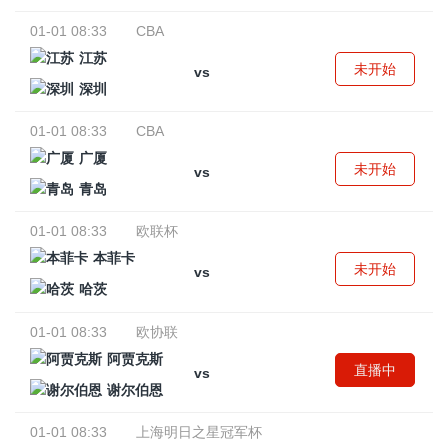
01-01 08:33
CBA
江苏
未开始
vs
深圳
01-01 08:33
CBA
广厦
未开始
vs
青岛
01-01 08:33
欧联杯
本菲卡
未开始
vs
哈茨
01-01 08:33
欧协联
阿贾克斯
直播中
vs
谢尔伯恩
01-01 08:33
上海明日之星冠军杯