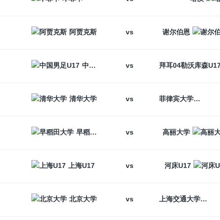
vs
阿贾克斯
谢尔伯恩
vs
中国男足U17
vs
清华大学
菲律宾大学
vs
早稻田大学
高丽大学
vs
上海U17
河床U17
vs
北京大学
上海交通大学