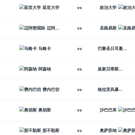
vs
延世大学
政治大学
vs
迈阿密国际
圣路易斯
vs
马略卡
巴黎圣日耳曼
vs
阿森纳
皇家贝蒂斯
vs
费内巴切
格拉茨风暴
vs
奥胡斯
沙巴巴库
vs
那不勒斯
奥萨苏纳