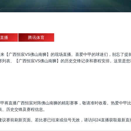
直播
腾讯体育
直播，为大家带来【广西恒宸VS佛山南狮】的现场直播。喜爱中甲的球迷们，别
赛列表、【广西恒宸VS佛山南狮】的历史交锋记录和赛程安排。这里是您
30:00，中甲将直播广西恒宸对阵佛山南狮的精彩赛事，敬请准时收看。热爱
表、历史交锋及赛程信息。
建议赛前刷新页面。若比赛已结束或信号无效，请访问24直播获取最新直