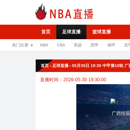
首页
足球直播
篮球直播
热门比赛
NBA
CBA
英超
西甲
德甲
意
首页
足球直播
05月30日 19:30 中甲第10轮
>
>
直播时间：2026-05-30 19:30:00
广西恒