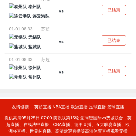
泰州队
已结束
vs
连云港队
01-01 08:33
苏超
无锡队
已结束
vs
盐城队
01-01 08:33
苏超
徐州队
已结束
vs
常州队
友情链接：
英超直播
NBA直播
欧冠直播
足球直播
篮球直播
提供高清05月25日 07:00 美职联第15轮 迈阿密国际vs费城联合，英
超直播、在线法甲直播、CBA直播、德甲直播、五大联赛直播、欧
洲杯直播、世界杯直播、高清欧冠直播等高清体育直播观看无插