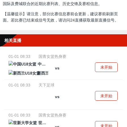
国际及费城联合的近期比赛列表、历史交锋及赛程信息。
【温馨提示】请注意，部分比赛信息赛前会更新，建议赛前刷新页
面。若比赛已结束或信号无效，请访问24直播获取最新直播信号。
相关直播
01-01 08:33
国青女篮热身赛
中国U18女篮
未开始
vs
新西兰U18女篮
01-01 08:33
天下足球
未开始
vs
01-01 08:33
国青女篮热身赛
世新大学女篮
未开始
vs