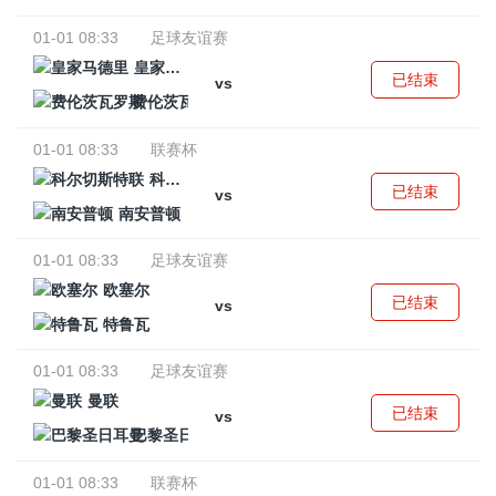
01-01 08:33
足球友谊赛
皇家马德里
已结束
vs
费伦茨瓦罗斯
01-01 08:33
联赛杯
科尔切斯特联
已结束
vs
南安普顿
01-01 08:33
足球友谊赛
欧塞尔
已结束
vs
特鲁瓦
01-01 08:33
足球友谊赛
曼联
已结束
vs
巴黎圣日耳曼
01-01 08:33
联赛杯