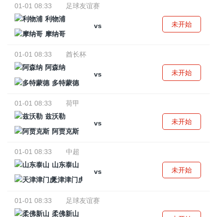
01-01 08:33
足球友谊赛
利物浦
未开始
vs
摩纳哥
01-01 08:33
酋长杯
阿森纳
未开始
vs
多特蒙德
01-01 08:33
荷甲
兹沃勒
未开始
vs
阿贾克斯
01-01 08:33
中超
山东泰山
未开始
vs
天津津门虎
01-01 08:33
足球友谊赛
柔佛新山