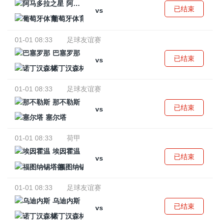
阿马多拉之星
已结束
vs
葡萄牙体育
01-01 08:33
足球友谊赛
巴塞罗那
已结束
vs
诺丁汉森林
01-01 08:33
足球友谊赛
那不勒斯
已结束
vs
塞尔塔
01-01 08:33
荷甲
埃因霍温
已结束
vs
福图纳锡塔德
01-01 08:33
足球友谊赛
乌迪内斯
已结束
vs
诺丁汉森林