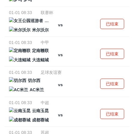
01-01 08:33
联赛杯
女王公园巡游者
已结束
vs
米尔沃尔
01-01 08:33
中甲
定南赣联
已结束
vs
大连鲲城
01-01 08:33
足球友谊赛
切尔西
已结束
vs
AC米兰
01-01 08:33
中超
云南玉昆
已结束
vs
成都蓉城
01-01 08:33
苏超