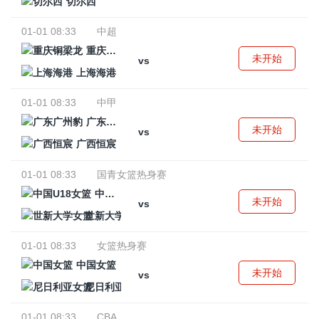
切尔西
01-01 08:33
中超
重庆铜梁龙
未开始
vs
上海海港
01-01 08:33
中甲
广东广州豹
未开始
vs
广西恒宸
01-01 08:33
国青女篮热身赛
中国U18女篮
未开始
vs
世新大学女篮
01-01 08:33
女篮热身赛
中国女篮
未开始
vs
尼日利亚女篮
01-01 08:33
CBA