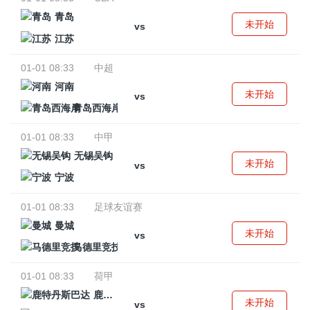
青岛
未开始
vs
江苏
01-01 08:33
中超
河南
未开始
vs
青岛西海岸
01-01 08:33
中甲
无锡吴钩
未开始
vs
宁波
01-01 08:33
足球友谊赛
曼城
未开始
vs
马德里竞技
01-01 08:33
荷甲
鹿特丹斯巴达
未开始
vs