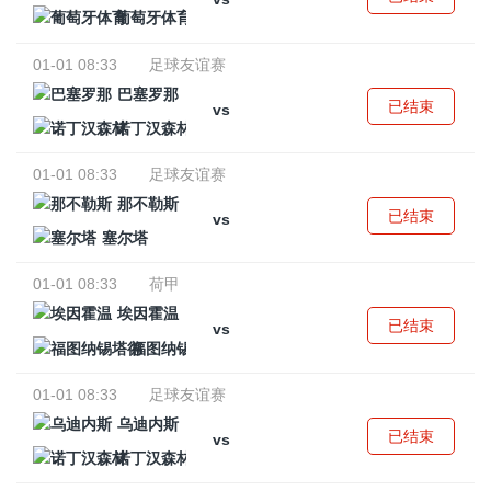
葡萄牙体育
01-01 08:33
足球友谊赛
巴塞罗那
已结束
vs
诺丁汉森林
01-01 08:33
足球友谊赛
那不勒斯
已结束
vs
塞尔塔
01-01 08:33
荷甲
埃因霍温
已结束
vs
福图纳锡塔德
01-01 08:33
足球友谊赛
乌迪内斯
已结束
vs
诺丁汉森林