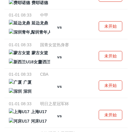
费耶诺德
01-01 08:33
中甲
延边龙鼎
未开始
vs
深圳青年人
01-01 08:33
国青女篮热身赛
蒙古女篮
未开始
vs
新西兰U18女篮
01-01 08:33
CBA
广厦
未开始
vs
深圳
01-01 08:33
明日之星冠军杯
上海U17
未开始
vs
河床U17