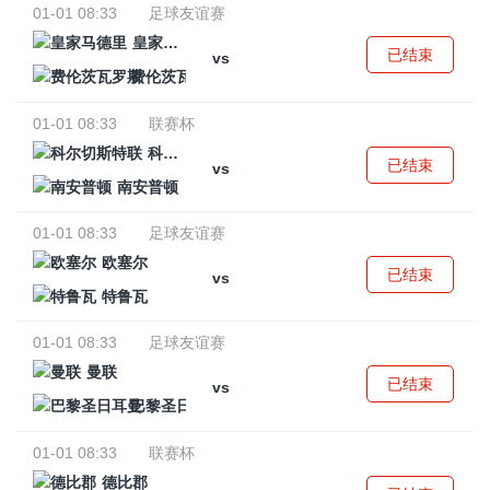
01-01 08:33
足球友谊赛
皇家马德里
已结束
vs
费伦茨瓦罗斯
01-01 08:33
联赛杯
科尔切斯特联
已结束
vs
南安普顿
01-01 08:33
足球友谊赛
欧塞尔
已结束
vs
特鲁瓦
01-01 08:33
足球友谊赛
曼联
已结束
vs
巴黎圣日耳曼
01-01 08:33
联赛杯
德比郡