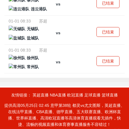
泰州队
已结束
vs
连云港队
01-01 08:33
苏超
无锡队
已结束
vs
盐城队
01-01 08:33
苏超
徐州队
已结束
vs
常州队
友情链接：
英超直播
NBA直播
欧冠直播
足球直播
篮球直播
提供高清05月25日 02:45 意甲第38轮 都灵vs尤文图斯，英超直播、
在线法甲直播、CBA直播、德甲直播、五大联赛直播、欧洲杯直
播、世界杯直播、高清欧冠直播等高清体育直播观看无插件，快
捷、流畅的视频直播和体育赛事直播服务不容错过！