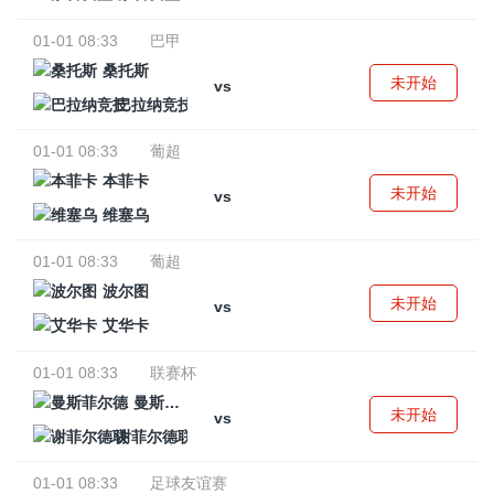
01-01 08:33
巴甲
桑托斯
未开始
vs
巴拉纳竞技
01-01 08:33
葡超
本菲卡
未开始
vs
维塞乌
01-01 08:33
葡超
波尔图
未开始
vs
艾华卡
01-01 08:33
联赛杯
曼斯菲尔德
未开始
vs
谢菲尔德联
01-01 08:33
足球友谊赛