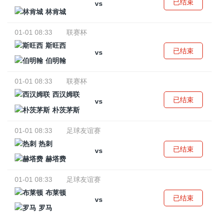
已结束
vs
林肯城
01-01 08:33
联赛杯
斯旺西
已结束
vs
伯明翰
01-01 08:33
联赛杯
西汉姆联
已结束
vs
朴茨茅斯
01-01 08:33
足球友谊赛
热刺
已结束
vs
赫塔费
01-01 08:33
足球友谊赛
布莱顿
已结束
vs
罗马