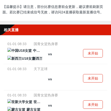
【温馨提示】请注意，部分比赛信息赛前会更新，建议赛前刷新页
面。若比赛已结束或信号无效，请访问24直播获取最新直播信号。
相关直播
01-01 08:33
国青女篮热身赛
中国U18女篮
未开始
vs
新西兰U18女篮
01-01 08:33
天下足球
未开始
vs
01-01 08:33
国青女篮热身赛
世新大学女篮
未开始
vs
蒙古女篮