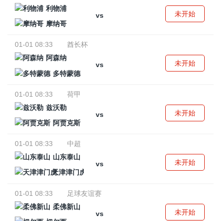
利物浦
未开始
vs
摩纳哥
01-01 08:33
酋长杯
阿森纳
未开始
vs
多特蒙德
01-01 08:33
荷甲
兹沃勒
未开始
vs
阿贾克斯
01-01 08:33
中超
山东泰山
未开始
vs
天津津门虎
01-01 08:33
足球友谊赛
柔佛新山
未开始
vs