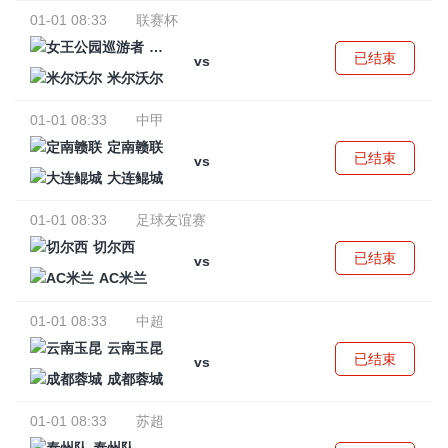
01-01 08:33
联赛杯
女王公园巡游者
已结束
vs
米尔沃尔
01-01 08:33
中甲
定南赣联
已结束
vs
大连鲲城
01-01 08:33
足球友谊赛
切尔西
已结束
vs
AC米兰
01-01 08:33
中超
云南玉昆
已结束
vs
成都蓉城
01-01 08:33
苏超