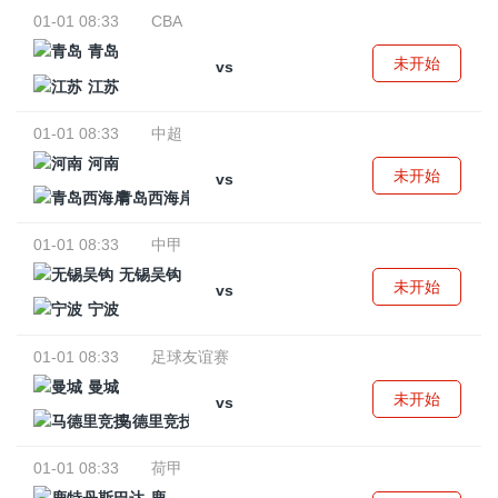
01-01 08:33
CBA
青岛
未开始
vs
江苏
01-01 08:33
中超
河南
未开始
vs
青岛西海岸
01-01 08:33
中甲
无锡吴钩
未开始
vs
宁波
01-01 08:33
足球友谊赛
曼城
未开始
vs
马德里竞技
01-01 08:33
荷甲