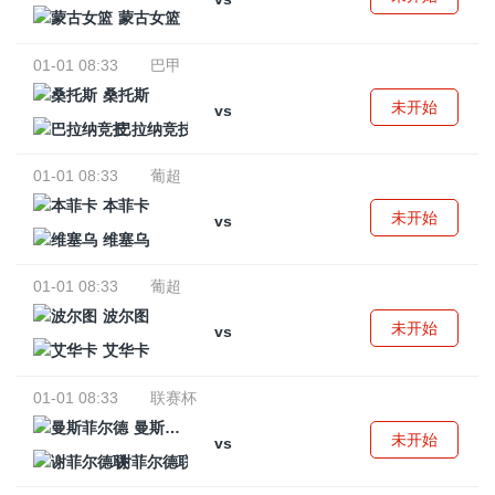
蒙古女篮
01-01 08:33
巴甲
桑托斯
未开始
vs
巴拉纳竞技
01-01 08:33
葡超
本菲卡
未开始
vs
维塞乌
01-01 08:33
葡超
波尔图
未开始
vs
艾华卡
01-01 08:33
联赛杯
曼斯菲尔德
未开始
vs
谢菲尔德联