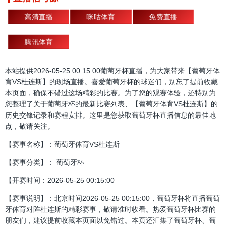
高清直播
咪咕体育
免费直播
腾讯体育
本站提供2026-05-25 00:15:00葡萄牙杯直播，为大家带来【葡萄牙体
育VS杜连斯】的现场直播。喜爱葡萄牙杯的球迷们，别忘了提前收藏
本页面，确保不错过这场精彩的比赛。为了您的观赛体验，还特别为
您整理了关于葡萄牙杯的最新比赛列表、【葡萄牙体育VS杜连斯】的
历史交锋记录和赛程安排。这里是您获取葡萄牙杯直播信息的最佳地
点，敬请关注。
【赛事名称】：葡萄牙体育VS杜连斯
【赛事分类】： 葡萄牙杯
【开赛时间：2026-05-25 00:15:00
【赛事说明】：北京时间2026-05-25 00:15:00，葡萄牙杯将直播葡萄
牙体育对阵杜连斯的精彩赛事，敬请准时收看。热爱葡萄牙杯比赛的
朋友们，建议提前收藏本页面以免错过。本页还汇集了葡萄牙杯、葡