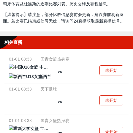
萄牙体育及杜连斯的近期比赛列表、历史交锋及赛程信息。
【温馨提示】请注意，部分比赛信息赛前会更新，建议赛前刷新页
面。若比赛已结束或信号无效，请访问24直播获取最新直播信号。
相关直播
01-01 08:33
国青女篮热身赛
中国U18女篮
未开始
vs
新西兰U18女篮
01-01 08:33
天下足球
未开始
vs
01-01 08:33
国青女篮热身赛
世新大学女篮
未开始
vs