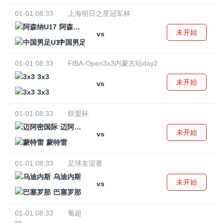
01-01 08:33
上海明日之星冠军杯
阿森纳U17
未开始
vs
中国男足U17
01-01 08:33
FIBA-Open3x3内蒙古站day2
3x3
未开始
vs
3x3
01-01 08:33
联盟杯
迈阿密国际
未开始
vs
蒙特雷
01-01 08:33
足球友谊赛
乌迪内斯
未开始
vs
巴塞罗那
01-01 08:33
葡超