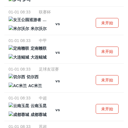
01-01 08:33
联赛杯
女王公园巡游者
未开始
vs
米尔沃尔
01-01 08:33
中甲
定南赣联
未开始
vs
大连鲲城
01-01 08:33
足球友谊赛
切尔西
未开始
vs
AC米兰
01-01 08:33
中超
云南玉昆
未开始
vs
成都蓉城
01-01 08:33
苏超