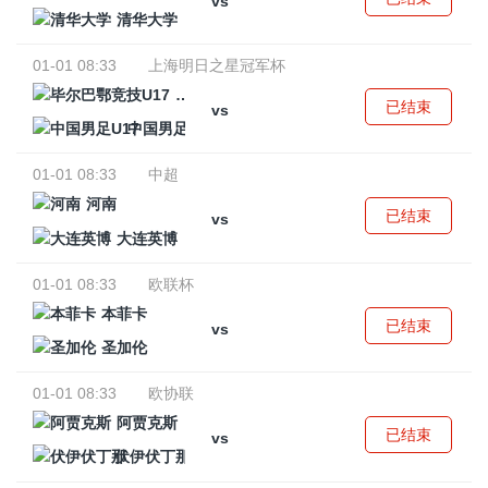
vs
清华大学
01-01 08:33
上海明日之星冠军杯
毕尔巴鄂竞技U17
已结束
vs
中国男足U17
01-01 08:33
中超
河南
已结束
vs
大连英博
01-01 08:33
欧联杯
本菲卡
已结束
vs
圣加伦
01-01 08:33
欧协联
阿贾克斯
已结束
vs
伏伊伏丁那