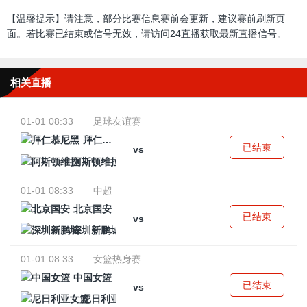
【温馨提示】请注意，部分比赛信息赛前会更新，建议赛前刷新页
面。若比赛已结束或信号无效，请访问24直播获取最新直播信号。
相关直播
01-01 08:33
足球友谊赛
拜仁慕尼黑
已结束
vs
阿斯顿维拉
01-01 08:33
中超
北京国安
已结束
vs
深圳新鹏城
01-01 08:33
女篮热身赛
中国女篮
已结束
vs
尼日利亚女篮