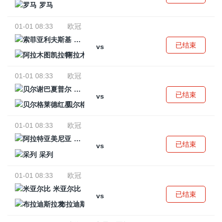
罗马
01-01 08:33
欧冠
索菲亚利夫斯基
已结束
vs
阿拉木图凯拉特
01-01 08:33
欧冠
贝尔谢巴夏普尔
已结束
vs
贝尔格莱德红星
01-01 08:33
欧冠
阿拉特亚美尼亚
已结束
vs
采列
01-01 08:33
欧冠
米亚尔比
已结束
vs
布拉迪斯拉发