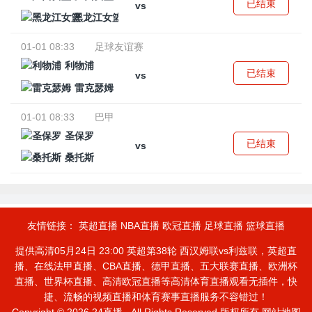
已结束
vs
黑龙江女篮
01-01 08:33
足球友谊赛
利物浦
已结束
vs
雷克瑟姆
01-01 08:33
巴甲
圣保罗
已结束
vs
桑托斯
友情链接：
英超直播
NBA直播
欧冠直播
足球直播
篮球直播
提供高清05月24日 23:00 英超第38轮 西汉姆联vs利兹联，英超直
播、在线法甲直播、CBA直播、德甲直播、五大联赛直播、欧洲杯
直播、世界杯直播、高清欧冠直播等高清体育直播观看无插件，快
捷、流畅的视频直播和体育赛事直播服务不容错过！