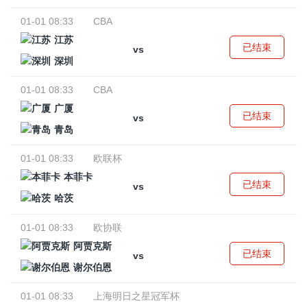
01-01 08:33
CBA
江苏
已结束
vs
深圳
01-01 08:33
CBA
广厦
已结束
vs
青岛
01-01 08:33
欧联杯
本菲卡
已结束
vs
哈茨
01-01 08:33
欧协联
阿贾克斯
已结束
vs
谢尔伯恩
01-01 08:33
上海明日之星冠军杯