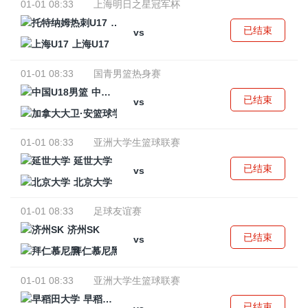
01-01 08:33
上海明日之星冠军杯
托特纳姆热刺U17
已结束
vs
上海U17
01-01 08:33
国青男篮热身赛
中国U18男篮
已结束
vs
加拿大大卫·安篮球学院
01-01 08:33
亚洲大学生篮球联赛
延世大学
已结束
vs
北京大学
01-01 08:33
足球友谊赛
济州SK
已结束
vs
拜仁慕尼黑
01-01 08:33
亚洲大学生篮球联赛
早稻田大学
已结束