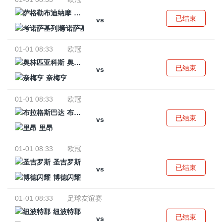
萨格勒布迪纳摩
已结束
vs
考诺萨基列斯
01-01 08:33
欧冠
奥林匹亚科斯
已结束
vs
奈梅亨
01-01 08:33
欧冠
布拉格斯巴达
已结束
vs
里昂
01-01 08:33
欧冠
圣吉罗斯
已结束
vs
博德闪耀
01-01 08:33
足球友谊赛
纽波特郡
已结束
vs