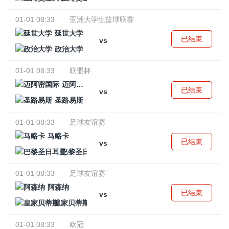
01-01 08:33
亚洲大学生篮球联赛
延世大学
已结束
vs
政治大学
01-01 08:33
联盟杯
迈阿密国际
已结束
vs
圣路易斯
01-01 08:33
足球友谊赛
马略卡
已结束
vs
巴黎圣日耳曼
01-01 08:33
足球友谊赛
阿森纳
已结束
vs
皇家贝蒂斯
01-01 08:33
欧冠