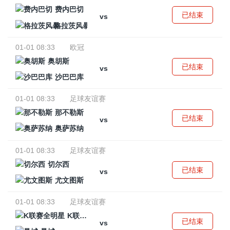
费内巴切
已结束
vs
格拉茨风暴
01-01 08:33
欧冠
奥胡斯
已结束
vs
沙巴巴库
01-01 08:33
足球友谊赛
那不勒斯
已结束
vs
奥萨苏纳
01-01 08:33
足球友谊赛
切尔西
已结束
vs
尤文图斯
01-01 08:33
足球友谊赛
K联赛全明星
已结束
vs