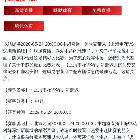
高清直播
咪咕体育
免费直播
腾讯体育
本站提供2026-05-24 20:00:00中超直播，为大家带来【上海申花VS
深圳新鹏城】的现场直播。喜爱中超的球迷们，别忘了提前收藏本页
面，确保不错过这场精彩的比赛。为了您的观赛体验，还特别为您整
理了关于中超的最新比赛列表、【上海申花VS深圳新鹏城】的历史交
锋记录和赛程安排。这里是您获取中超直播信息的最佳地点，敬请关
注。
【赛事名称】：上海申花VS深圳新鹏城
【赛事分类】： 中超
【开赛时间：2026-05-24 20:00:00
【赛事说明】：北京时间2026-05-24 20:00:00，中超将直播上海申花
对阵深圳新鹏城的精彩赛事，敬请准时收看。热爱中超比赛的朋友
们，建议提前收藏本页面以免错过。本页还汇集了中超、上海申花及