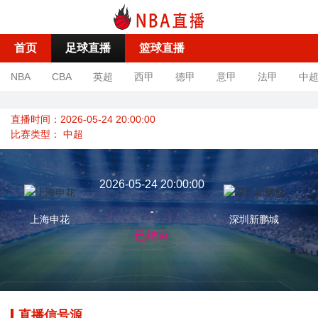
首页
足球直播
篮球直播
NBA
CBA
英超
西甲
德甲
意甲
法甲
中
直播时间：2026-05-24 20:00:00
比赛类型：
中超
2026-05-24 20:00:00
-
上海申花
深圳新鹏城
已结束
直播信号源