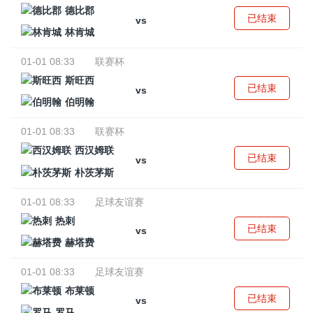
德比郡
已结束
vs
林肯城
01-01 08:33
联赛杯
斯旺西
已结束
vs
伯明翰
01-01 08:33
联赛杯
西汉姆联
已结束
vs
朴茨茅斯
01-01 08:33
足球友谊赛
热刺
已结束
vs
赫塔费
01-01 08:33
足球友谊赛
布莱顿
已结束
vs
罗马