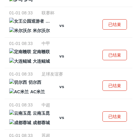
01-01 08:33
联赛杯
女王公园巡游者
已结束
vs
米尔沃尔
01-01 08:33
中甲
定南赣联
已结束
vs
大连鲲城
01-01 08:33
足球友谊赛
切尔西
已结束
vs
AC米兰
01-01 08:33
中超
云南玉昆
已结束
vs
成都蓉城
01-01 08:33
苏超