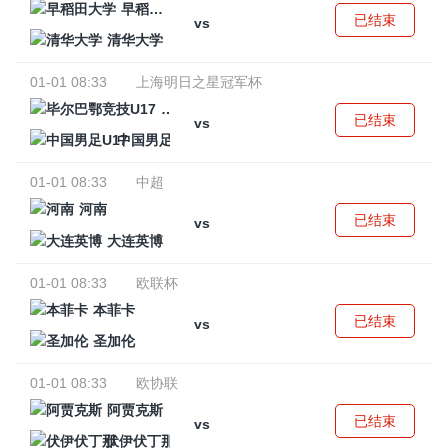
早稻田大学
已结束
vs
清华大学
01-01 08:33
上海明日之星冠军杯
毕尔巴鄂竞技U17
已结束
vs
中国男足U17
01-01 08:33
中超
河南
已结束
vs
大连英博
01-01 08:33
欧联杯
本菲卡
已结束
vs
圣加伦
01-01 08:33
欧协联
阿贾克斯
已结束
vs
伏伊伏丁那