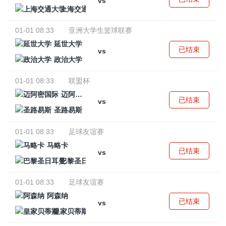
vs
上海交通大学
01-01 08:33
亚洲大学生篮球联赛
延世大学
已结束
vs
政治大学
01-01 08:33
联盟杯
迈阿密国际
已结束
vs
圣路易斯
01-01 08:33
足球友谊赛
马略卡
已结束
vs
巴黎圣日耳曼
01-01 08:33
足球友谊赛
阿森纳
已结束
vs
皇家贝蒂斯