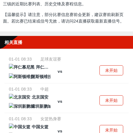
三镇的近期比赛列表、历史交锋及赛程信息。
【温馨提示】请注意，部分比赛信息赛前会更新，建议赛前刷新页
面。若比赛已结束或信号无效，请访问24直播获取最新直播信号。
相关直播
01-01 08:33
足球友谊赛
拜仁慕尼黑
未开始
vs
阿斯顿维拉
01-01 08:33
中超
北京国安
未开始
vs
深圳新鹏城
01-01 08:33
女篮热身赛
中国女篮
未开始
vs