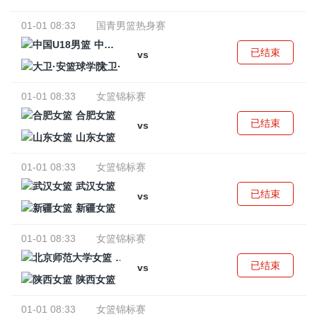
01-01 08:33
国青男篮热身赛
中国U18男篮
已结束
vs
大卫·安篮球学院
01-01 08:33
女篮锦标赛
合肥女篮
已结束
vs
山东女篮
01-01 08:33
女篮锦标赛
武汉女篮
已结束
vs
新疆女篮
01-01 08:33
女篮锦标赛
北京师范大学女篮
已结束
vs
陕西女篮
01-01 08:33
女篮锦标赛