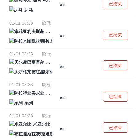
纽波特郡
已结束
vs
罗马
01-01 08:33
欧冠
索菲亚利夫斯基
已结束
vs
阿拉木图凯拉特
01-01 08:33
欧冠
贝尔谢巴夏普尔
已结束
vs
贝尔格莱德红星
01-01 08:33
欧冠
阿拉特亚美尼亚
已结束
vs
采列
01-01 08:33
欧冠
米亚尔比
已结束
vs
布拉迪斯拉发