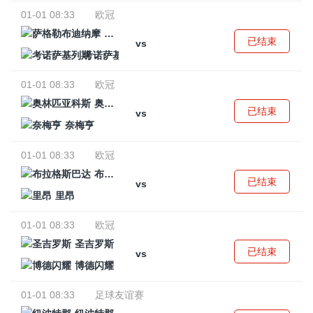
01-01 08:33
欧冠
萨格勒布迪纳摩
已结束
vs
考诺萨基列斯
01-01 08:33
欧冠
奥林匹亚科斯
已结束
vs
奈梅亨
01-01 08:33
欧冠
布拉格斯巴达
已结束
vs
里昂
01-01 08:33
欧冠
圣吉罗斯
已结束
vs
博德闪耀
01-01 08:33
足球友谊赛