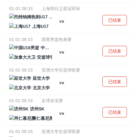
01-01 08:33
上海明日之星冠军杯
托特纳姆热刺U17
已结束
vs
上海U17
01-01 08:33
国青男篮热身赛
中国U18男篮
已结束
vs
加拿大大卫·安篮球学院
01-01 08:33
亚洲大学生篮球联赛
延世大学
已结束
vs
北京大学
01-01 08:33
足球友谊赛
济州SK
已结束
vs
拜仁慕尼黑
01-01 08:33
亚洲大学生篮球联赛