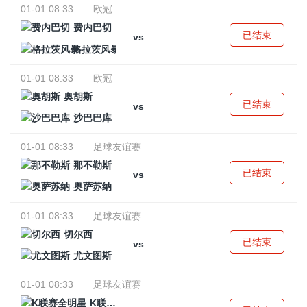
01-01 08:33
欧冠
费内巴切
已结束
vs
格拉茨风暴
01-01 08:33
欧冠
奥胡斯
已结束
vs
沙巴巴库
01-01 08:33
足球友谊赛
那不勒斯
已结束
vs
奥萨苏纳
01-01 08:33
足球友谊赛
切尔西
已结束
vs
尤文图斯
01-01 08:33
足球友谊赛
K联赛全明星