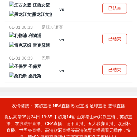
江西女篮
已结束
vs
黑龙江女篮
01-01 08:33
足球友谊赛
利物浦
已结束
vs
雷克瑟姆
01-01 08:33
巴甲
圣保罗
已结束
vs
桑托斯
友情链接：
英超直播
NBA直播
欧冠直播
足球直播
篮球直播
提供高清05月24日 19:35 中超第14轮 山东泰山vs武汉三镇，英超直
播、在线法甲直播、CBA直播、德甲直播、五大联赛直播、欧洲杯
直播、世界杯直播、高清欧冠直播等高清体育直播观看无插件，快