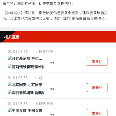
联合的近期比赛列表、历史交锋及赛程信息。
【温馨提示】请注意，部分比赛信息赛前会更新，建议赛前刷新页
面。若比赛已结束或信号无效，请访问24直播获取最新直播信号。
相关直播
01-01 08:33
足球友谊赛
拜仁慕尼黑
未开始
vs
阿斯顿维拉
01-01 08:33
中超
北京国安
未开始
vs
深圳新鹏城
01-01 08:33
女篮热身赛
中国女篮
未开始
vs