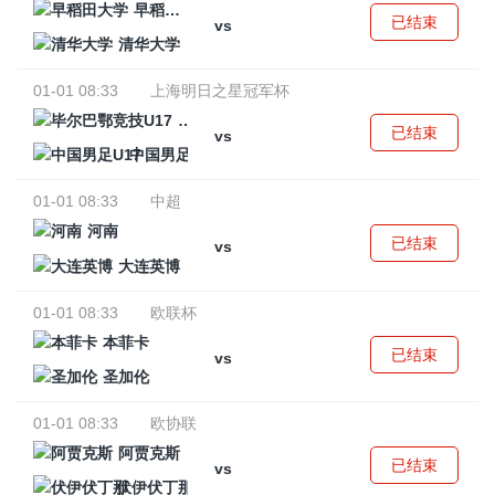
早稻田大学
已结束
vs
清华大学
01-01 08:33
上海明日之星冠军杯
毕尔巴鄂竞技U17
已结束
vs
中国男足U17
01-01 08:33
中超
河南
已结束
vs
大连英博
01-01 08:33
欧联杯
本菲卡
已结束
vs
圣加伦
01-01 08:33
欧协联
阿贾克斯
已结束
vs
伏伊伏丁那