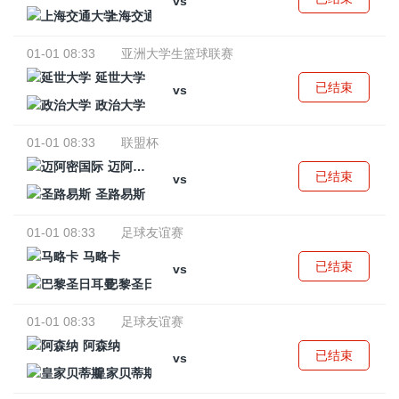
vs
上海交通大学
01-01 08:33
亚洲大学生篮球联赛
延世大学
已结束
vs
政治大学
01-01 08:33
联盟杯
迈阿密国际
已结束
vs
圣路易斯
01-01 08:33
足球友谊赛
马略卡
已结束
vs
巴黎圣日耳曼
01-01 08:33
足球友谊赛
阿森纳
已结束
vs
皇家贝蒂斯