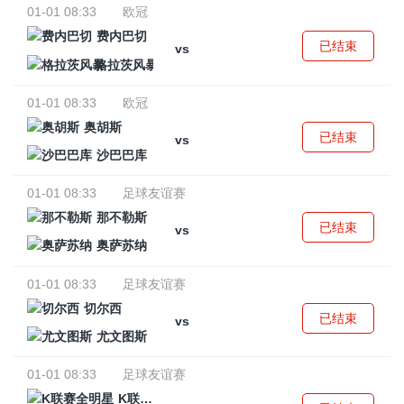
01-01 08:33
欧冠
费内巴切
已结束
vs
格拉茨风暴
01-01 08:33
欧冠
奥胡斯
已结束
vs
沙巴巴库
01-01 08:33
足球友谊赛
那不勒斯
已结束
vs
奥萨苏纳
01-01 08:33
足球友谊赛
切尔西
已结束
vs
尤文图斯
01-01 08:33
足球友谊赛
K联赛全明星