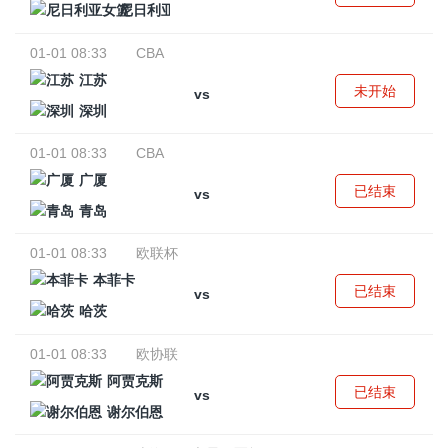
尼日利亚女篮
01-01 08:33
CBA
江苏
未开始
vs
深圳
01-01 08:33
CBA
广厦
已结束
vs
青岛
01-01 08:33
欧联杯
本菲卡
已结束
vs
哈茨
01-01 08:33
欧协联
阿贾克斯
已结束
vs
谢尔伯恩