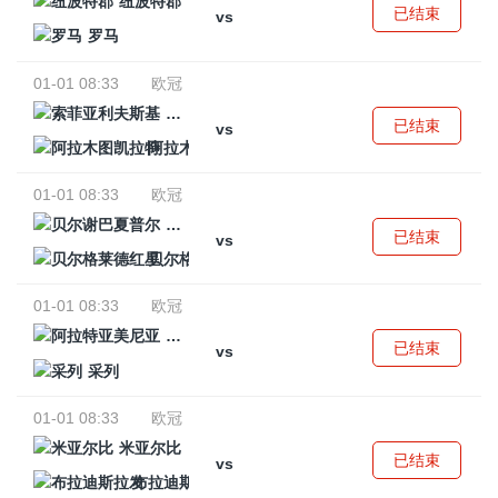
纽波特郡
已结束
vs
罗马
01-01 08:33
欧冠
索菲亚利夫斯基
已结束
vs
阿拉木图凯拉特
01-01 08:33
欧冠
贝尔谢巴夏普尔
已结束
vs
贝尔格莱德红星
01-01 08:33
欧冠
阿拉特亚美尼亚
已结束
vs
采列
01-01 08:33
欧冠
米亚尔比
已结束
vs
布拉迪斯拉发