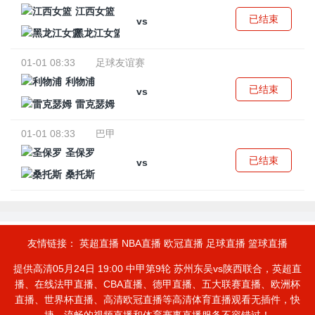
江西女篮
已结束
vs
黑龙江女篮
01-01 08:33
足球友谊赛
利物浦
已结束
vs
雷克瑟姆
01-01 08:33
巴甲
圣保罗
已结束
vs
桑托斯
友情链接：
英超直播
NBA直播
欧冠直播
足球直播
篮球直播
提供高清05月24日 19:00 中甲第9轮 苏州东吴vs陕西联合，英超直
播、在线法甲直播、CBA直播、德甲直播、五大联赛直播、欧洲杯
直播、世界杯直播、高清欧冠直播等高清体育直播观看无插件，快