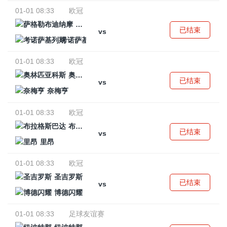
01-01 08:33
欧冠
萨格勒布迪纳摩
已结束
vs
考诺萨基列斯
01-01 08:33
欧冠
奥林匹亚科斯
已结束
vs
奈梅亨
01-01 08:33
欧冠
布拉格斯巴达
已结束
vs
里昂
01-01 08:33
欧冠
圣吉罗斯
已结束
vs
博德闪耀
01-01 08:33
足球友谊赛