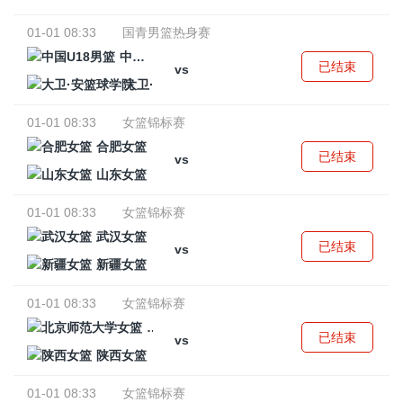
01-01 08:33
国青男篮热身赛
中国U18男篮
已结束
vs
大卫·安篮球学院
01-01 08:33
女篮锦标赛
合肥女篮
已结束
vs
山东女篮
01-01 08:33
女篮锦标赛
武汉女篮
已结束
vs
新疆女篮
01-01 08:33
女篮锦标赛
北京师范大学女篮
已结束
vs
陕西女篮
01-01 08:33
女篮锦标赛