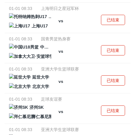
01-01 08:33
上海明日之星冠军杯
托特纳姆热刺U17
已结束
vs
上海U17
01-01 08:33
国青男篮热身赛
中国U18男篮
已结束
vs
加拿大大卫·安篮球学院
01-01 08:33
亚洲大学生篮球联赛
延世大学
已结束
vs
北京大学
01-01 08:33
足球友谊赛
济州SK
已结束
vs
拜仁慕尼黑
01-01 08:33
亚洲大学生篮球联赛