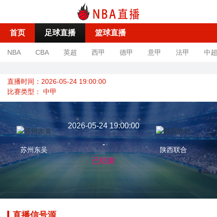
首页
足球直播
篮球直播
NBA
CBA
英超
西甲
德甲
意甲
法甲
中
直播时间：2026-05-24 19:00:00
比赛类型：
中甲
2026-05-24 19:00:00
-
苏州东吴
陕西联合
已结束
直播信号源