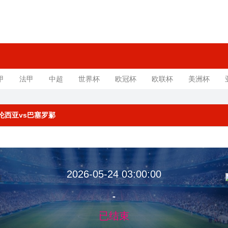
甲
法甲
中超
世界杯
欧冠杯
欧联杯
美洲杯
 瓦伦西亚vs巴塞罗那
2026-05-24 03:00:00
-
亚
已结束