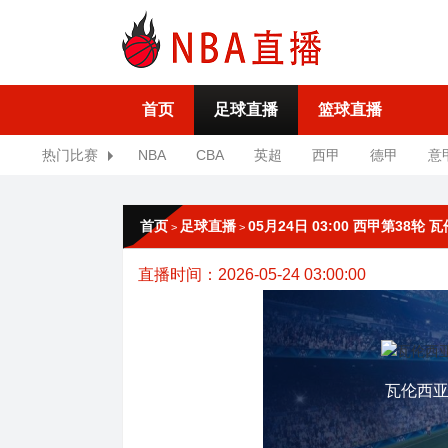
首页
足球直播
篮球直播
热门比赛
NBA
CBA
英超
西甲
德甲
意
首页
足球直播
05月24日 03:00 西甲第38轮
>
>
直播时间：2026-05-24 03:00:00
瓦伦西