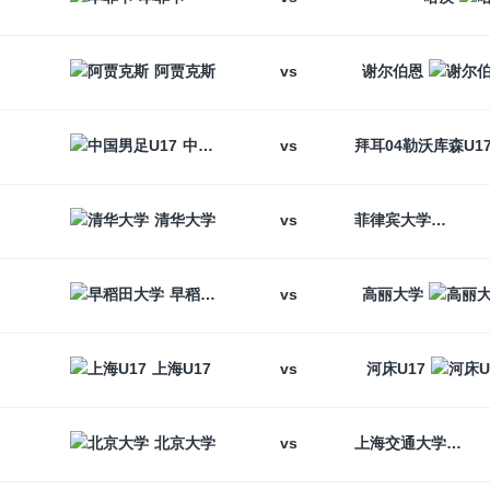
vs
阿贾克斯
谢尔伯恩
vs
中国男足U17
vs
清华大学
菲律宾大学
vs
早稻田大学
高丽大学
vs
上海U17
河床U17
vs
北京大学
上海交通大学