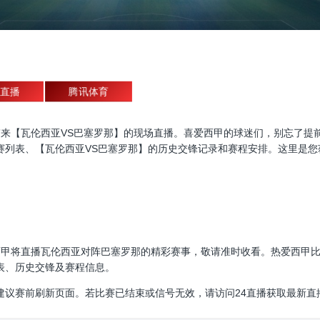
直播
腾讯体育
直播，为大家带来【瓦伦西亚VS巴塞罗那】的现场直播。喜爱西甲的球迷们，别
赛列表、【瓦伦西亚VS巴塞罗那】的历史交锋记录和赛程安排。这里是您
00:00，西甲将直播瓦伦西亚对阵巴塞罗那的精彩赛事，敬请准时收看。热爱
表、历史交锋及赛程信息。
建议赛前刷新页面。若比赛已结束或信号无效，请访问24直播获取最新直