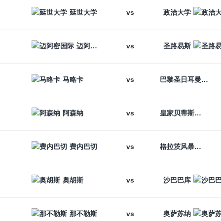
vs
延世大学
政治大学
vs
迈阿密国际
圣路易斯
vs
马略卡
巴黎圣日耳曼
vs
阿森纳
皇家贝蒂斯
vs
费内巴切
格拉茨风暴
vs
奥胡斯
沙巴巴库
vs
那不勒斯
奥萨苏纳