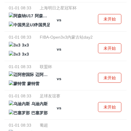
01-01 08:33
上海明日之星冠军杯
阿森纳U17
未开始
vs
中国男足U17
01-01 08:33
FIBA-Open3x3内蒙古站day2
3x3
未开始
vs
3x3
01-01 08:33
联盟杯
迈阿密国际
未开始
vs
蒙特雷
01-01 08:33
足球友谊赛
乌迪内斯
未开始
vs
巴塞罗那
01-01 08:33
葡超