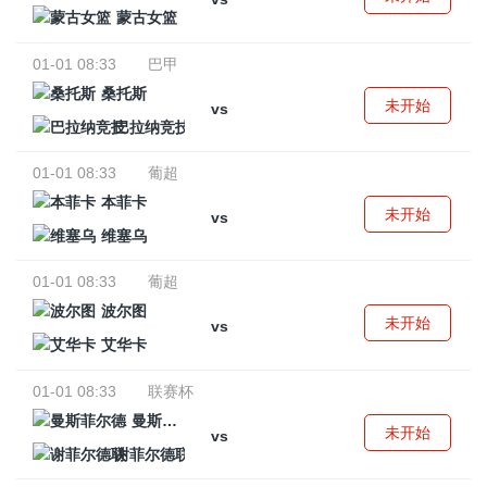
蒙古女篮
01-01 08:33
巴甲
桑托斯
未开始
vs
巴拉纳竞技
01-01 08:33
葡超
本菲卡
未开始
vs
维塞乌
01-01 08:33
葡超
波尔图
未开始
vs
艾华卡
01-01 08:33
联赛杯
曼斯菲尔德
未开始
vs
谢菲尔德联