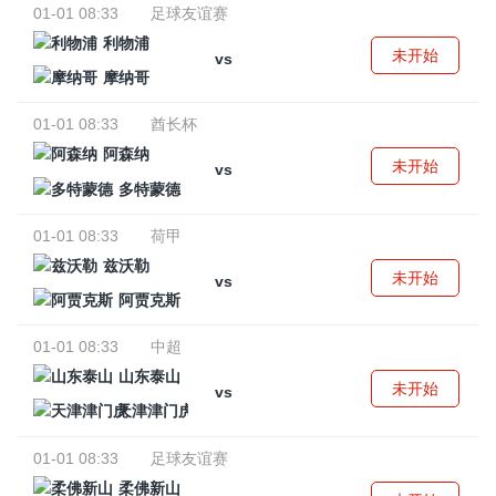
01-01 08:33
足球友谊赛
利物浦
未开始
vs
摩纳哥
01-01 08:33
酋长杯
阿森纳
未开始
vs
多特蒙德
01-01 08:33
荷甲
兹沃勒
未开始
vs
阿贾克斯
01-01 08:33
中超
山东泰山
未开始
vs
天津津门虎
01-01 08:33
足球友谊赛
柔佛新山