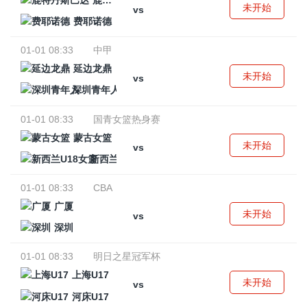
鹿特丹斯巴达
未开始
vs
费耶诺德
01-01 08:33
中甲
延边龙鼎
未开始
vs
深圳青年人
01-01 08:33
国青女篮热身赛
蒙古女篮
未开始
vs
新西兰U18女篮
01-01 08:33
CBA
广厦
未开始
vs
深圳
01-01 08:33
明日之星冠军杯
上海U17
未开始
vs
河床U17