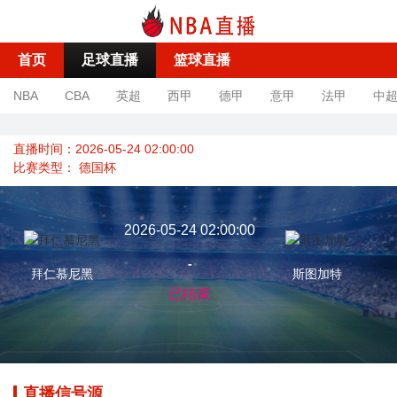
首页
足球直播
篮球直播
NBA
CBA
英超
西甲
德甲
意甲
法甲
中
直播时间：2026-05-24 02:00:00
比赛类型：
德国杯
2026-05-24 02:00:00
-
拜仁慕尼黑
斯图加特
已结束
直播信号源