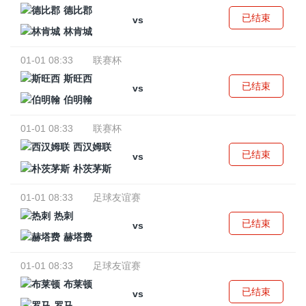
德比郡
已结束
vs
林肯城
01-01 08:33
联赛杯
斯旺西
已结束
vs
伯明翰
01-01 08:33
联赛杯
西汉姆联
已结束
vs
朴茨茅斯
01-01 08:33
足球友谊赛
热刺
已结束
vs
赫塔费
01-01 08:33
足球友谊赛
布莱顿
已结束
vs
罗马