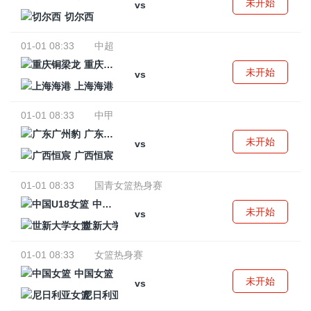
未开始
vs
切尔西
01-01 08:33
中超
重庆铜梁龙
未开始
vs
上海海港
01-01 08:33
中甲
广东广州豹
未开始
vs
广西恒宸
01-01 08:33
国青女篮热身赛
中国U18女篮
未开始
vs
世新大学女篮
01-01 08:33
女篮热身赛
中国女篮
未开始
vs
尼日利亚女篮