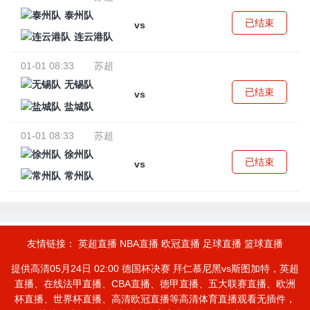
泰州队
已结束
vs
连云港队
01-01 08:33
苏超
无锡队
已结束
vs
盐城队
01-01 08:33
苏超
徐州队
已结束
vs
常州队
友情链接：
英超直播
NBA直播
欧冠直播
足球直播
篮球直播
提供高清05月24日 02:00 德国杯决赛 拜仁慕尼黑vs斯图加特，英超
直播、在线法甲直播、CBA直播、德甲直播、五大联赛直播、欧洲
杯直播、世界杯直播、高清欧冠直播等高清体育直播观看无插件，