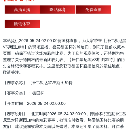
高清直播
咪咕体育
免费直播
腾讯体育
本站提供2026-05-24 02:00:00德国杯直播，为大家带来【拜仁慕尼黑
VS斯图加特】的现场直播。喜爱德国杯的球迷们，别忘了提前收藏本
页面，确保不错过这场精彩的比赛。为了您的观赛体验，还特别为您
整理了关于德国杯的最新比赛列表、【拜仁慕尼黑VS斯图加特】的历
史交锋记录和赛程安排。这里是您获取德国杯直播信息的最佳地点，
敬请关注。
【赛事名称】：拜仁慕尼黑VS斯图加特
【赛事分类】： 德国杯
【开赛时间：2026-05-24 02:00:00
【赛事说明】：北京时间2026-05-24 02:00:00，德国杯将直播拜仁慕
尼黑对阵斯图加特的精彩赛事，敬请准时收看。热爱德国杯比赛的朋
友们，建议提前收藏本页面以免错过。本页还汇集了德国杯、拜仁慕