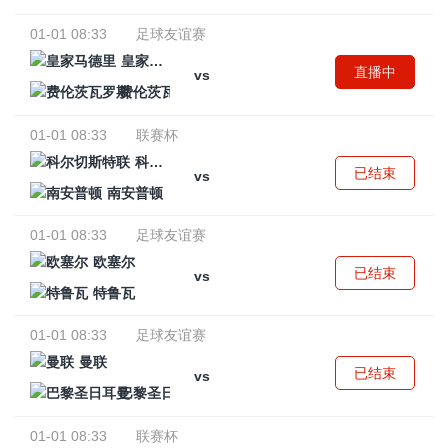
01-01 08:33
足球友谊赛
皇家马德里
直播中
vs
费伦茨瓦罗斯
01-01 08:33
联赛杯
科尔切斯特联
已结束
vs
南安普顿
01-01 08:33
足球友谊赛
欧塞尔
已结束
vs
特鲁瓦
01-01 08:33
足球友谊赛
曼联
已结束
vs
巴黎圣日耳曼
01-01 08:33
联赛杯