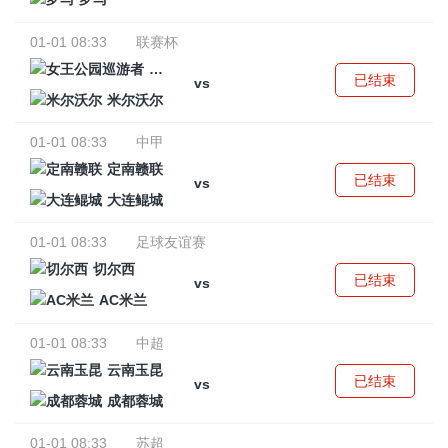
01-01 08:33
联赛杯
女王公园巡游者
已结束
vs
米尔沃尔
01-01 08:33
中甲
定南赣联
已结束
vs
大连鲲城
01-01 08:33
足球友谊赛
切尔西
已结束
vs
AC米兰
01-01 08:33
中超
云南玉昆
已结束
vs
成都蓉城
01-01 08:33
苏超