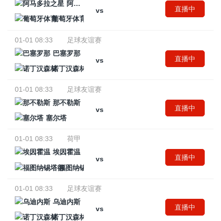
阿马多拉之星
直播中
vs
葡萄牙体育
01-01 08:33
足球友谊赛
巴塞罗那
直播中
vs
诺丁汉森林
01-01 08:33
足球友谊赛
那不勒斯
直播中
vs
塞尔塔
01-01 08:33
荷甲
埃因霍温
直播中
vs
福图纳锡塔德
01-01 08:33
足球友谊赛
乌迪内斯
直播中
vs
诺丁汉森林