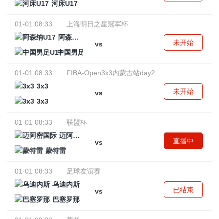
河床U17
01-01 08:33
上海明日之星冠军杯
阿森纳U17
未开始
vs
中国男足U17
01-01 08:33
FIBA-Open3x3内蒙古站day2
3x3
未开始
vs
3x3
01-01 08:33
联盟杯
迈阿密国际
直播中
vs
蒙特雷
01-01 08:33
足球友谊赛
乌迪内斯
已结束
vs
巴塞罗那