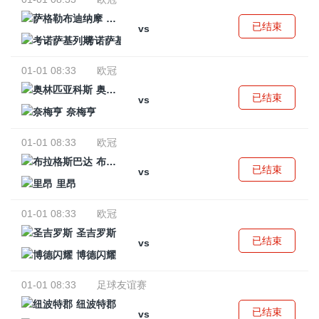
萨格勒布迪纳摩
已结束
vs
考诺萨基列斯
01-01 08:33
欧冠
奥林匹亚科斯
已结束
vs
奈梅亨
01-01 08:33
欧冠
布拉格斯巴达
已结束
vs
里昂
01-01 08:33
欧冠
圣吉罗斯
已结束
vs
博德闪耀
01-01 08:33
足球友谊赛
纽波特郡
已结束
vs