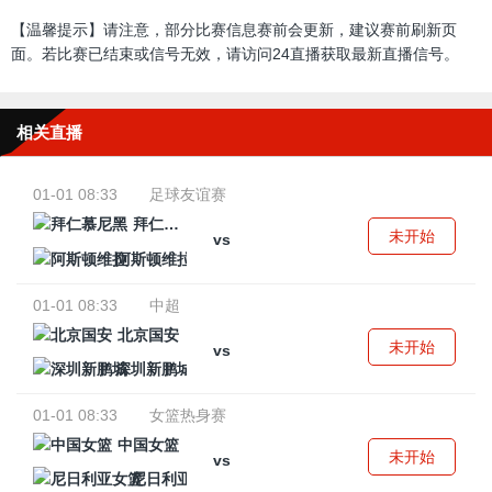
【温馨提示】请注意，部分比赛信息赛前会更新，建议赛前刷新页
面。若比赛已结束或信号无效，请访问24直播获取最新直播信号。
相关直播
01-01 08:33
足球友谊赛
拜仁慕尼黑
未开始
vs
阿斯顿维拉
01-01 08:33
中超
北京国安
未开始
vs
深圳新鹏城
01-01 08:33
女篮热身赛
中国女篮
未开始
vs
尼日利亚女篮