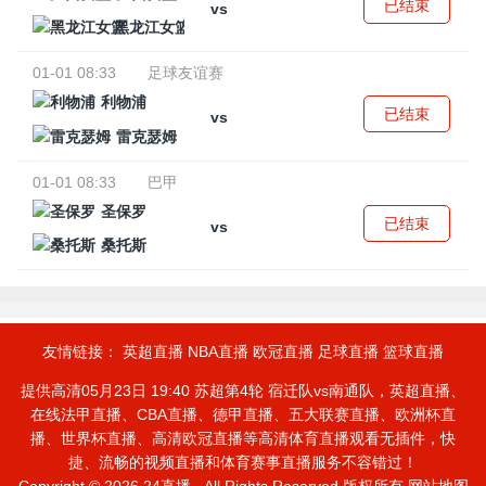
已结束
vs
黑龙江女篮
01-01 08:33
足球友谊赛
利物浦
已结束
vs
雷克瑟姆
01-01 08:33
巴甲
圣保罗
已结束
vs
桑托斯
友情链接：
英超直播
NBA直播
欧冠直播
足球直播
篮球直播
提供高清05月23日 19:40 苏超第4轮 宿迁队vs南通队，英超直播、
在线法甲直播、CBA直播、德甲直播、五大联赛直播、欧洲杯直
播、世界杯直播、高清欧冠直播等高清体育直播观看无插件，快
捷、流畅的视频直播和体育赛事直播服务不容错过！