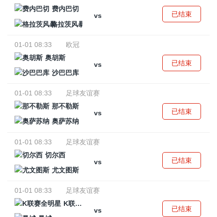
费内巴切
已结束
vs
格拉茨风暴
01-01 08:33
欧冠
奥胡斯
已结束
vs
沙巴巴库
01-01 08:33
足球友谊赛
那不勒斯
已结束
vs
奥萨苏纳
01-01 08:33
足球友谊赛
切尔西
已结束
vs
尤文图斯
01-01 08:33
足球友谊赛
K联赛全明星
已结束
vs