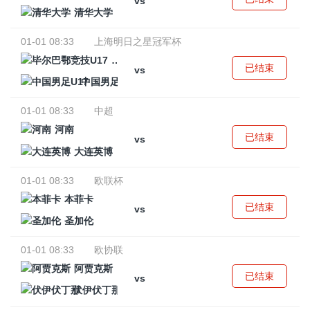
vs
清华大学
01-01 08:33
上海明日之星冠军杯
毕尔巴鄂竞技U17
已结束
vs
中国男足U17
01-01 08:33
中超
河南
已结束
vs
大连英博
01-01 08:33
欧联杯
本菲卡
已结束
vs
圣加伦
01-01 08:33
欧协联
阿贾克斯
已结束
vs
伏伊伏丁那