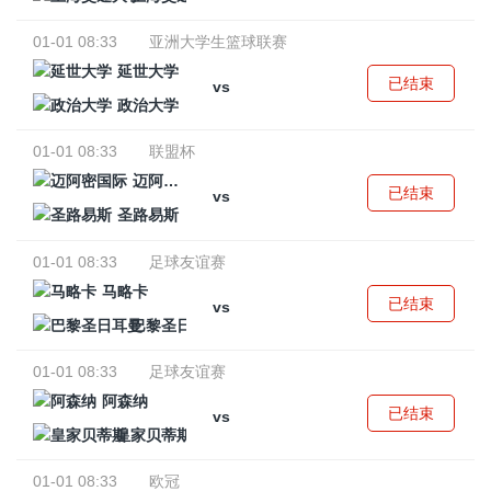
01-01 08:33
亚洲大学生篮球联赛
延世大学
已结束
vs
政治大学
01-01 08:33
联盟杯
迈阿密国际
已结束
vs
圣路易斯
01-01 08:33
足球友谊赛
马略卡
已结束
vs
巴黎圣日耳曼
01-01 08:33
足球友谊赛
阿森纳
已结束
vs
皇家贝蒂斯
01-01 08:33
欧冠