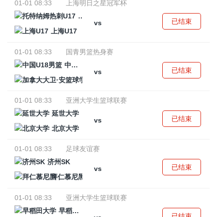
01-01 08:33
上海明日之星冠军杯
托特纳姆热刺U17
已结束
vs
上海U17
01-01 08:33
国青男篮热身赛
中国U18男篮
已结束
vs
加拿大大卫·安篮球学院
01-01 08:33
亚洲大学生篮球联赛
延世大学
已结束
vs
北京大学
01-01 08:33
足球友谊赛
济州SK
已结束
vs
拜仁慕尼黑
01-01 08:33
亚洲大学生篮球联赛
早稻田大学
已结束