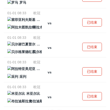
罗马
01-01 08:33
欧冠
索菲亚利夫斯基
已结束
vs
阿拉木图凯拉特
01-01 08:33
欧冠
贝尔谢巴夏普尔
已结束
vs
贝尔格莱德红星
01-01 08:33
欧冠
阿拉特亚美尼亚
已结束
vs
采列
01-01 08:33
欧冠
米亚尔比
已结束
vs
布拉迪斯拉发