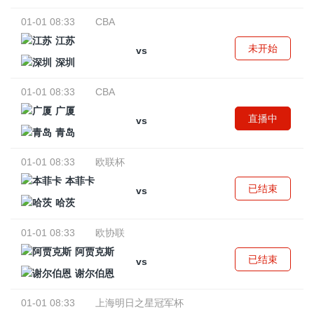
01-01 08:33
CBA
江苏
未开始
vs
深圳
01-01 08:33
CBA
广厦
直播中
vs
青岛
01-01 08:33
欧联杯
本菲卡
已结束
vs
哈茨
01-01 08:33
欧协联
阿贾克斯
已结束
vs
谢尔伯恩
01-01 08:33
上海明日之星冠军杯