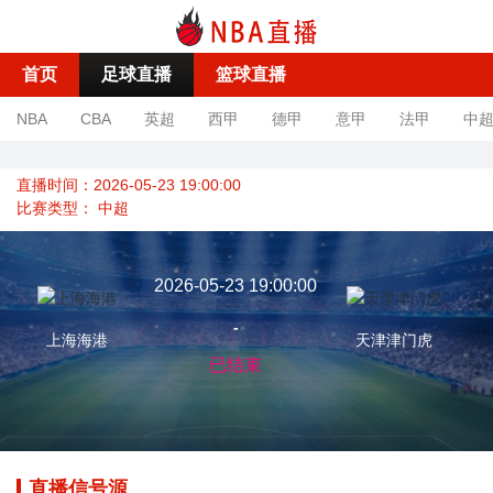
首页
足球直播
篮球直播
NBA
CBA
英超
西甲
德甲
意甲
法甲
中
直播时间：2026-05-23 19:00:00
比赛类型：
中超
2026-05-23 19:00:00
-
上海海港
天津津门虎
已结束
直播信号源