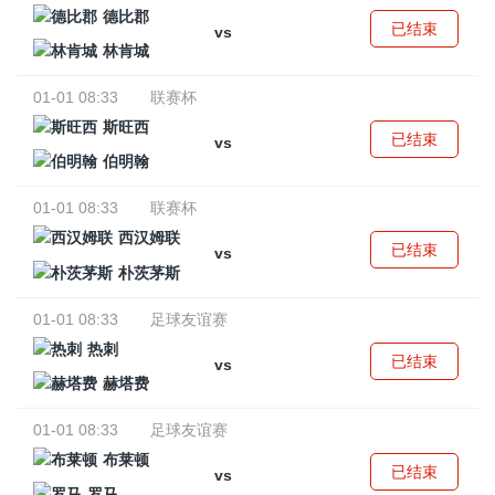
德比郡
已结束
vs
林肯城
01-01 08:33
联赛杯
斯旺西
已结束
vs
伯明翰
01-01 08:33
联赛杯
西汉姆联
已结束
vs
朴茨茅斯
01-01 08:33
足球友谊赛
热刺
已结束
vs
赫塔费
01-01 08:33
足球友谊赛
布莱顿
已结束
vs
罗马