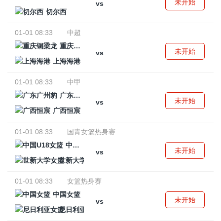
未开始
vs
切尔西
01-01 08:33
中超
重庆铜梁龙
未开始
vs
上海海港
01-01 08:33
中甲
广东广州豹
未开始
vs
广西恒宸
01-01 08:33
国青女篮热身赛
中国U18女篮
未开始
vs
世新大学女篮
01-01 08:33
女篮热身赛
中国女篮
未开始
vs
尼日利亚女篮