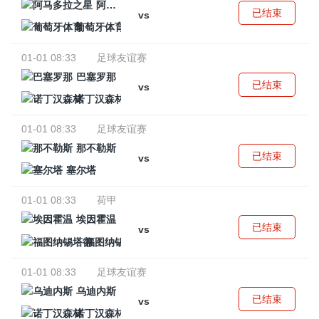
阿马多拉之星
已结束
vs
葡萄牙体育
01-01 08:33
足球友谊赛
巴塞罗那
已结束
vs
诺丁汉森林
01-01 08:33
足球友谊赛
那不勒斯
已结束
vs
塞尔塔
01-01 08:33
荷甲
埃因霍温
已结束
vs
福图纳锡塔德
01-01 08:33
足球友谊赛
乌迪内斯
已结束
vs
诺丁汉森林