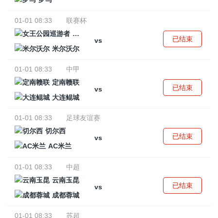
01-01 08:33
联赛杯
女王公园巡游者
已结束
vs
米尔沃尔
01-01 08:33
中甲
定南赣联
已结束
vs
大连鲲城
01-01 08:33
足球友谊赛
切尔西
已结束
vs
AC米兰
01-01 08:33
中超
云南玉昆
已结束
vs
成都蓉城
01-01 08:33
苏超