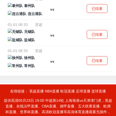
泰州队
已结束
vs
连云港队
01-01 08:33
苏超
无锡队
已结束
vs
盐城队
01-01 08:33
苏超
徐州队
已结束
vs
常州队
友情链接：
英超直播
NBA直播
欧冠直播
足球直播
篮球直播
提供高清05月23日 19:00 中超第14轮 上海海港vs天津津门虎，英超
直播、在线法甲直播、CBA直播、德甲直播、五大联赛直播、欧洲
杯直播、世界杯直播、高清欧冠直播等高清体育直播观看无插件，