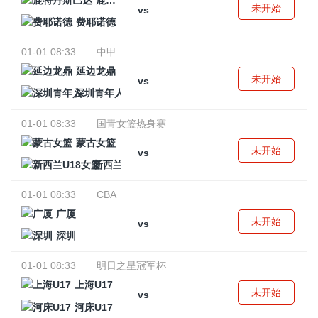
鹿特丹斯巴达
未开始
vs
费耶诺德
01-01 08:33
中甲
延边龙鼎
未开始
vs
深圳青年人
01-01 08:33
国青女篮热身赛
蒙古女篮
未开始
vs
新西兰U18女篮
01-01 08:33
CBA
广厦
未开始
vs
深圳
01-01 08:33
明日之星冠军杯
上海U17
未开始
vs
河床U17