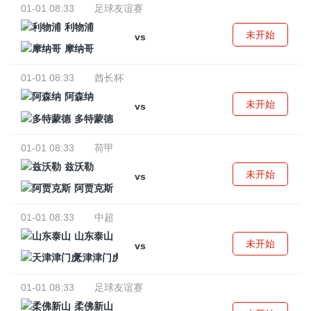
01-01 08:33
足球友谊赛
利物浦
未开始
vs
摩纳哥
01-01 08:33
酋长杯
阿森纳
未开始
vs
多特蒙德
01-01 08:33
荷甲
兹沃勒
未开始
vs
阿贾克斯
01-01 08:33
中超
山东泰山
未开始
vs
天津津门虎
01-01 08:33
足球友谊赛
柔佛新山