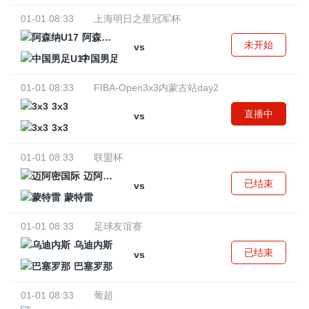
01-01 08:33
上海明日之星冠军杯
阿森纳U17
未开始
vs
中国男足U17
01-01 08:33
FIBA-Open3x3内蒙古站day2
3x3
直播中
vs
3x3
01-01 08:33
联盟杯
迈阿密国际
已结束
vs
蒙特雷
01-01 08:33
足球友谊赛
乌迪内斯
已结束
vs
巴塞罗那
01-01 08:33
葡超