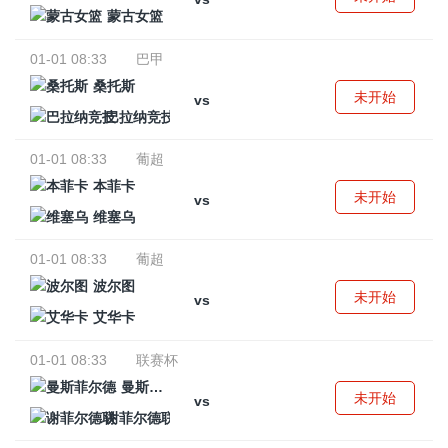
蒙古女篮
01-01 08:33
巴甲
桑托斯
未开始
vs
巴拉纳竞技
01-01 08:33
葡超
本菲卡
未开始
vs
维塞乌
01-01 08:33
葡超
波尔图
未开始
vs
艾华卡
01-01 08:33
联赛杯
曼斯菲尔德
未开始
vs
谢菲尔德联