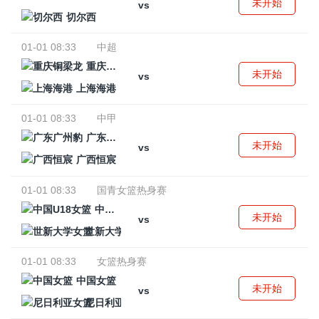
未开始
vs
切尔西
01-01 08:33
中超
重庆铜梁龙
未开始
vs
上海海港
01-01 08:33
中甲
广东广州豹
未开始
vs
广西恒宸
01-01 08:33
国青女篮热身赛
中国U18女篮
未开始
vs
世新大学女篮
01-01 08:33
女篮热身赛
中国女篮
未开始
vs
尼日利亚女篮