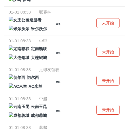
01-01 08:33
联赛杯
女王公园巡游者
未开始
vs
米尔沃尔
01-01 08:33
中甲
定南赣联
未开始
vs
大连鲲城
01-01 08:33
足球友谊赛
切尔西
未开始
vs
AC米兰
01-01 08:33
中超
云南玉昆
未开始
vs
成都蓉城
01-01 08:33
苏超