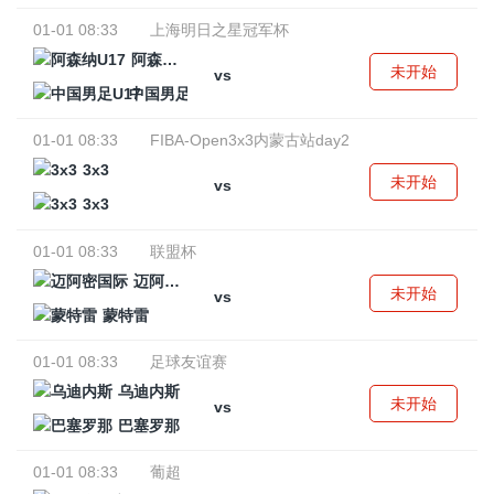
01-01 08:33
上海明日之星冠军杯
阿森纳U17
未开始
vs
中国男足U17
01-01 08:33
FIBA-Open3x3内蒙古站day2
3x3
未开始
vs
3x3
01-01 08:33
联盟杯
迈阿密国际
未开始
vs
蒙特雷
01-01 08:33
足球友谊赛
乌迪内斯
未开始
vs
巴塞罗那
01-01 08:33
葡超