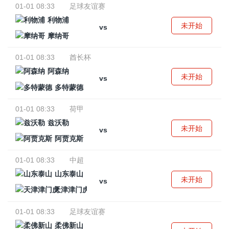
01-01 08:33
足球友谊赛
利物浦
未开始
vs
摩纳哥
01-01 08:33
酋长杯
阿森纳
未开始
vs
多特蒙德
01-01 08:33
荷甲
兹沃勒
未开始
vs
阿贾克斯
01-01 08:33
中超
山东泰山
未开始
vs
天津津门虎
01-01 08:33
足球友谊赛
柔佛新山