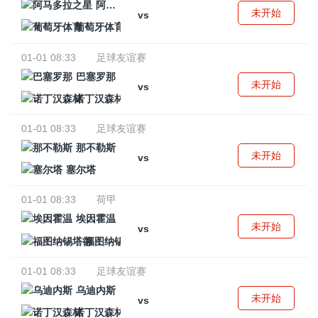
阿马多拉之星
未开始
vs
葡萄牙体育
01-01 08:33
足球友谊赛
巴塞罗那
未开始
vs
诺丁汉森林
01-01 08:33
足球友谊赛
那不勒斯
未开始
vs
塞尔塔
01-01 08:33
荷甲
埃因霍温
未开始
vs
福图纳锡塔德
01-01 08:33
足球友谊赛
乌迪内斯
未开始
vs
诺丁汉森林