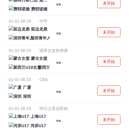
鹿特丹斯巴达
未开始
vs
费耶诺德
01-01 08:33
中甲
延边龙鼎
未开始
vs
深圳青年人
01-01 08:33
国青女篮热身赛
蒙古女篮
未开始
vs
新西兰U18女篮
01-01 08:33
CBA
广厦
未开始
vs
深圳
01-01 08:33
明日之星冠军杯
上海U17
未开始
vs
河床U17