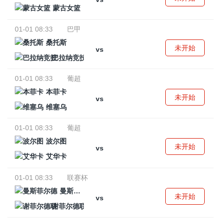
蒙古女篮
01-01 08:33
巴甲
桑托斯
未开始
vs
巴拉纳竞技
01-01 08:33
葡超
本菲卡
未开始
vs
维塞乌
01-01 08:33
葡超
波尔图
未开始
vs
艾华卡
01-01 08:33
联赛杯
曼斯菲尔德
未开始
vs
谢菲尔德联