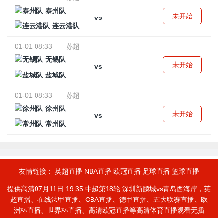
泰州队
未开始
vs
连云港队
01-01 08:33
苏超
无锡队
未开始
vs
盐城队
01-01 08:33
苏超
徐州队
未开始
vs
常州队
友情链接：
英超直播
NBA直播
欧冠直播
足球直播
篮球直播
提供高清07月11日 19:35 中超第18轮 深圳新鹏城vs青岛西海岸，英
超直播、在线法甲直播、CBA直播、德甲直播、五大联赛直播、欧
洲杯直播、世界杯直播、高清欧冠直播等高清体育直播观看无插