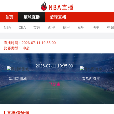
首页
足球直播
篮球直播
NBA
CBA
英超
西甲
德甲
意甲
法甲
中
直播时间：2026-07-11 19:35:00
比赛类型：
中超
2026-07-11 19:35:00
-
深圳新鹏城
青岛西海岸
已结束
直播信号源