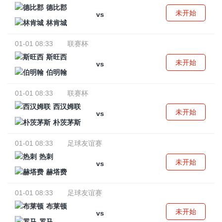
德比郡
未开始
vs
林肯城
01-01 08:33
联赛杯
斯旺西
未开始
vs
伯明翰
01-01 08:33
联赛杯
西汉姆联
未开始
vs
朴茨茅斯
01-01 08:33
足球友谊赛
热刺
未开始
vs
赫塔费
01-01 08:33
足球友谊赛
布莱顿
未开始
vs
罗马