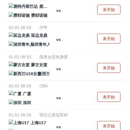
鹿特丹斯巴达
未开始
vs
费耶诺德
01-01 08:33
中甲
延边龙鼎
未开始
vs
深圳青年人
01-01 08:33
国青女篮热身赛
蒙古女篮
未开始
vs
新西兰U18女篮
01-01 08:33
CBA
广厦
未开始
vs
深圳
01-01 08:33
明日之星冠军杯
上海U17
未开始
vs