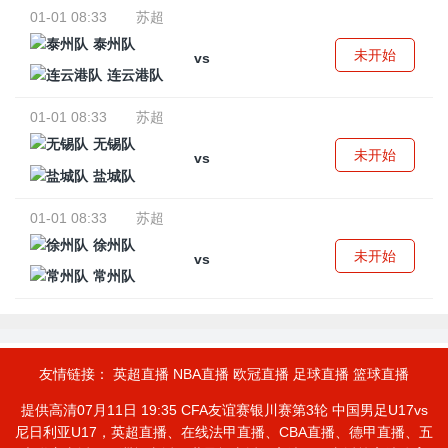
01-01 08:33
苏超
泰州队
未开始
vs
连云港队
01-01 08:33
苏超
无锡队
未开始
vs
盐城队
01-01 08:33
苏超
徐州队
未开始
vs
常州队
友情链接：
英超直播
NBA直播
欧冠直播
足球直播
篮球直播
提供高清07月11日 19:35 CFA友谊赛银川赛第3轮 中国男足U17vs
尼日利亚U17，英超直播、在线法甲直播、CBA直播、德甲直播、五