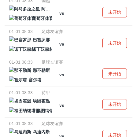
01-01 08:33
葡超
阿马多拉之星
未开始
vs
葡萄牙体育
01-01 08:33
足球友谊赛
巴塞罗那
未开始
vs
诺丁汉森林
01-01 08:33
足球友谊赛
那不勒斯
未开始
vs
塞尔塔
01-01 08:33
荷甲
埃因霍温
未开始
vs
福图纳锡塔德
01-01 08:33
足球友谊赛
乌迪内斯
未开始
vs