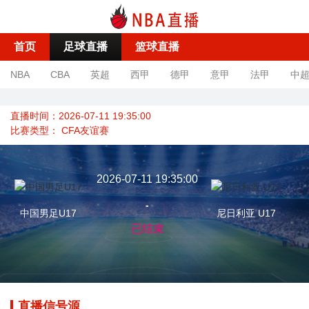
首页
足球直播
篮球直播
NBA
CBA
英超
西甲
德甲
意甲
法甲
中
直播时间：2026-07-11 19:35:00
比赛类型：
CFA友谊赛
2026-07-11 19:35:00
-
中国男足U17
尼日利亚 U17
已结束
直播信号源