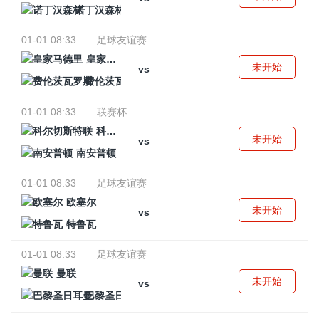
诺丁汉森林
01-01 08:33
足球友谊赛
皇家马德里
未开始
vs
费伦茨瓦罗斯
01-01 08:33
联赛杯
科尔切斯特联
未开始
vs
南安普顿
01-01 08:33
足球友谊赛
欧塞尔
未开始
vs
特鲁瓦
01-01 08:33
足球友谊赛
曼联
未开始
vs
巴黎圣日耳曼