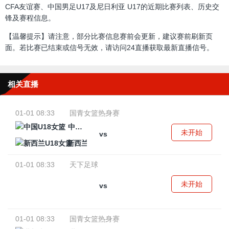
CFA友谊赛、中国男足U17及尼日利亚 U17的近期比赛列表、历史交
锋及赛程信息。
【温馨提示】请注意，部分比赛信息赛前会更新，建议赛前刷新页
面。若比赛已结束或信号无效，请访问24直播获取最新直播信号。
相关直播
01-01 08:33
国青女篮热身赛
中国U18女篮
未开始
vs
新西兰U18女篮
01-01 08:33
天下足球
未开始
vs
01-01 08:33
国青女篮热身赛