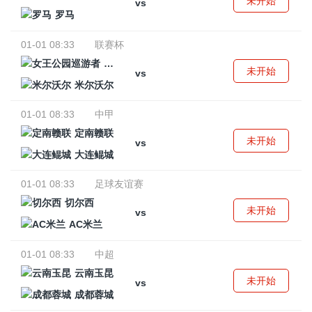
未开始
vs
罗马
01-01 08:33
联赛杯
女王公园巡游者
未开始
vs
米尔沃尔
01-01 08:33
中甲
定南赣联
未开始
vs
大连鲲城
01-01 08:33
足球友谊赛
切尔西
未开始
vs
AC米兰
01-01 08:33
中超
云南玉昆
未开始
vs
成都蓉城