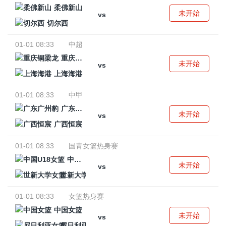
柔佛新山
未开始
vs
切尔西
01-01 08:33
中超
重庆铜梁龙
未开始
vs
上海海港
01-01 08:33
中甲
广东广州豹
未开始
vs
广西恒宸
01-01 08:33
国青女篮热身赛
中国U18女篮
未开始
vs
世新大学女篮
01-01 08:33
女篮热身赛
中国女篮
未开始
vs
尼日利亚女篮