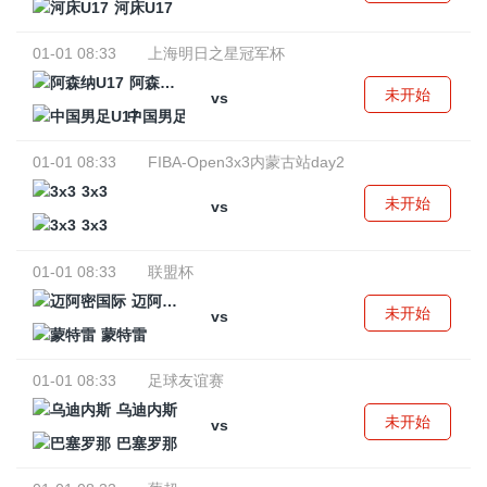
河床U17
01-01 08:33
上海明日之星冠军杯
阿森纳U17
未开始
vs
中国男足U17
01-01 08:33
FIBA-Open3x3内蒙古站day2
3x3
未开始
vs
3x3
01-01 08:33
联盟杯
迈阿密国际
未开始
vs
蒙特雷
01-01 08:33
足球友谊赛
乌迪内斯
未开始
vs
巴塞罗那