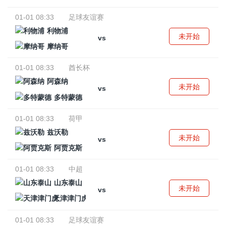
01-01 08:33
足球友谊赛
利物浦
未开始
vs
摩纳哥
01-01 08:33
酋长杯
阿森纳
未开始
vs
多特蒙德
01-01 08:33
荷甲
兹沃勒
未开始
vs
阿贾克斯
01-01 08:33
中超
山东泰山
未开始
vs
天津津门虎
01-01 08:33
足球友谊赛