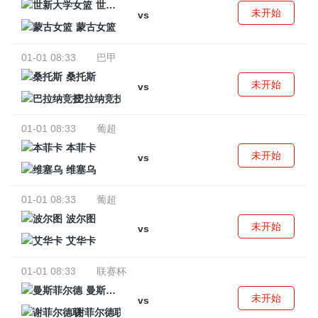
世新大学女篮
未开始
vs
蒙古女篮
01-01 08:33
巴甲
桑托斯
未开始
vs
巴拉纳竞技
01-01 08:33
葡超
本菲卡
未开始
vs
维塞乌
01-01 08:33
葡超
波尔图
未开始
vs
艾华卡
01-01 08:33
联赛杯
曼斯菲尔德
未开始
vs
谢菲尔德联