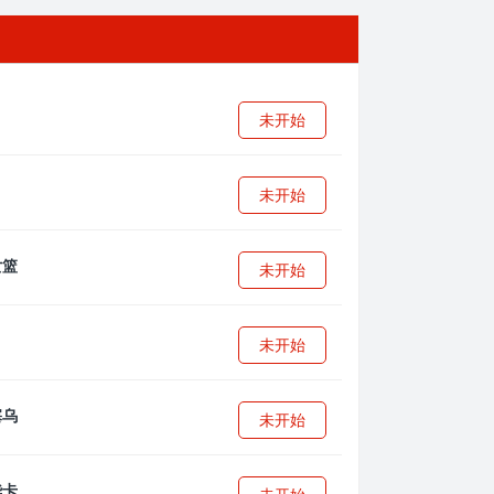
未开始
未开始
未开始
未开始
未开始