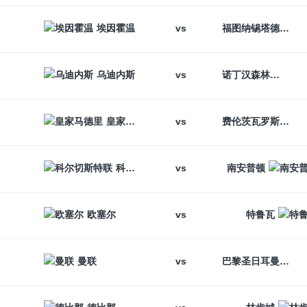
vs
埃因霍温
福图纳锡塔德
vs
乌迪内斯
诺丁汉森林
vs
皇家马德里
费伦茨瓦罗斯
vs
科尔切斯特联
南安普顿
vs
欧塞尔
特鲁瓦
vs
曼联
巴黎圣日耳曼