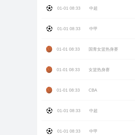
01-01 08:33
中超
01-01 08:33
中甲
01-01 08:33
国青女篮热身赛
01-01 08:33
女篮热身赛
01-01 08:33
CBA
01-01 08:33
中超
01-01 08:33
中甲