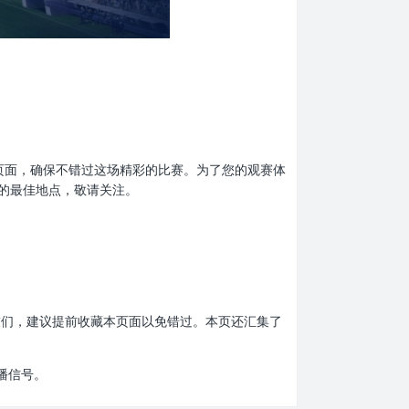
收藏本页面，确保不错过这场精彩的比赛。为了您的观赛体
的最佳地点，敬请关注。
的朋友们，建议提前收藏本页面以免错过。本页还汇集了
播信号。