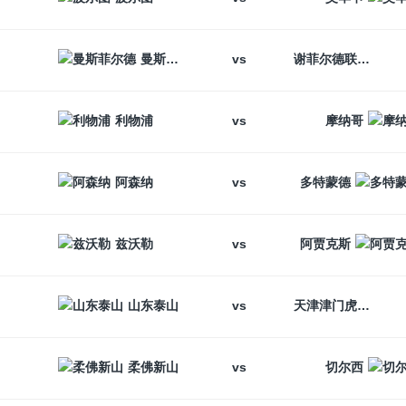
vs
曼斯菲尔德
谢菲尔德联
vs
利物浦
摩纳哥
vs
阿森纳
多特蒙德
vs
兹沃勒
阿贾克斯
vs
山东泰山
天津津门虎
vs
柔佛新山
切尔西