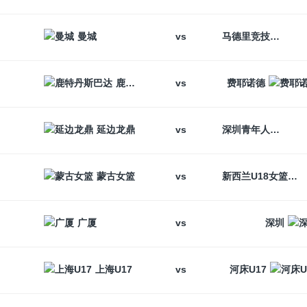
vs
曼城
马德里竞技
vs
鹿特丹斯巴达
费耶诺德
vs
延边龙鼎
深圳青年人
vs
蒙古女篮
新西兰U18女篮
vs
广厦
深圳
vs
上海U17
河床U17