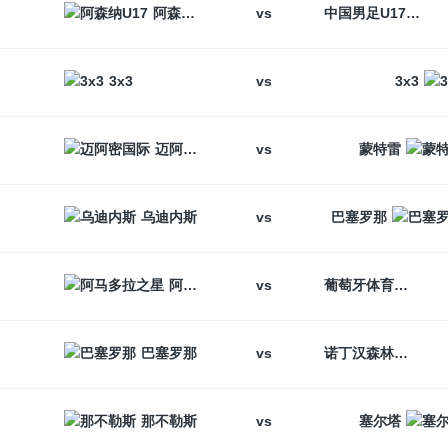
vs
阿森纳U17
中国男足U17
vs
3x3
3x3
vs
迈阿密国际
蒙特雷
vs
乌迪内斯
巴塞罗那
vs
阿马多拉之星
葡萄牙体育
vs
巴塞罗那
诺丁汉森林
vs
那不勒斯
塞尔塔