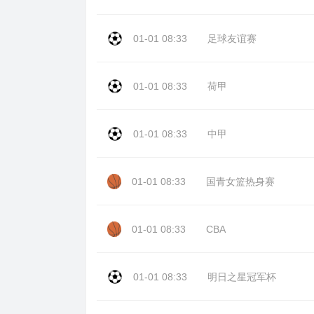
01-01 08:33
足球友谊赛
01-01 08:33
荷甲
01-01 08:33
中甲
01-01 08:33
国青女篮热身赛
01-01 08:33
CBA
01-01 08:33
明日之星冠军杯