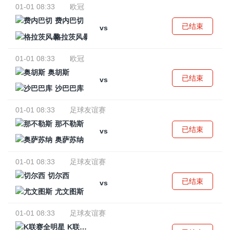
01-01 08:33
欧冠
费内巴切
已结束
vs
格拉茨风暴
01-01 08:33
欧冠
奥胡斯
已结束
vs
沙巴巴库
01-01 08:33
足球友谊赛
那不勒斯
已结束
vs
奥萨苏纳
01-01 08:33
足球友谊赛
切尔西
已结束
vs
尤文图斯
01-01 08:33
足球友谊赛
K联赛全明星