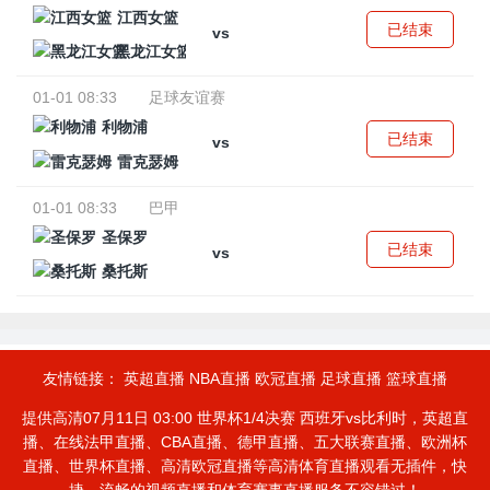
江西女篮
已结束
vs
黑龙江女篮
01-01 08:33
足球友谊赛
利物浦
已结束
vs
雷克瑟姆
01-01 08:33
巴甲
圣保罗
已结束
vs
桑托斯
友情链接：
英超直播
NBA直播
欧冠直播
足球直播
篮球直播
提供高清07月11日 03:00 世界杯1/4决赛 西班牙vs比利时，英超直
播、在线法甲直播、CBA直播、德甲直播、五大联赛直播、欧洲杯
直播、世界杯直播、高清欧冠直播等高清体育直播观看无插件，快