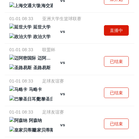
vs
上海交通大学
01-01 08:33
亚洲大学生篮球联赛
延世大学
直播中
vs
政治大学
01-01 08:33
联盟杯
迈阿密国际
已结束
vs
圣路易斯
01-01 08:33
足球友谊赛
马略卡
已结束
vs
巴黎圣日耳曼
01-01 08:33
足球友谊赛
阿森纳
已结束
vs
皇家贝蒂斯