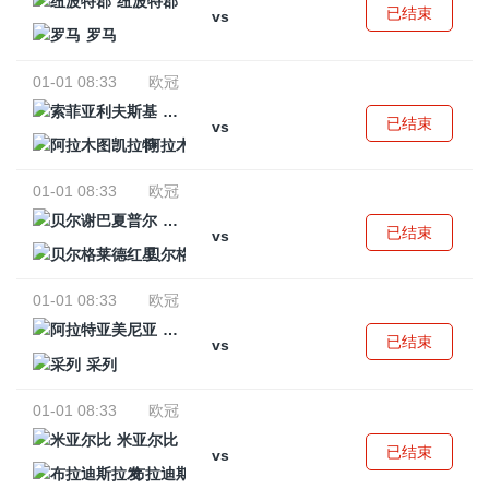
纽波特郡
已结束
vs
罗马
01-01 08:33
欧冠
索菲亚利夫斯基
已结束
vs
阿拉木图凯拉特
01-01 08:33
欧冠
贝尔谢巴夏普尔
已结束
vs
贝尔格莱德红星
01-01 08:33
欧冠
阿拉特亚美尼亚
已结束
vs
采列
01-01 08:33
欧冠
米亚尔比
已结束
vs
布拉迪斯拉发