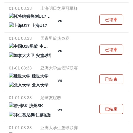
01-01 08:33
上海明日之星冠军杯
托特纳姆热刺U17
已结束
vs
上海U17
01-01 08:33
国青男篮热身赛
中国U18男篮
已结束
vs
加拿大大卫·安篮球学院
01-01 08:33
亚洲大学生篮球联赛
延世大学
已结束
vs
北京大学
01-01 08:33
足球友谊赛
济州SK
已结束
vs
拜仁慕尼黑
01-01 08:33
亚洲大学生篮球联赛