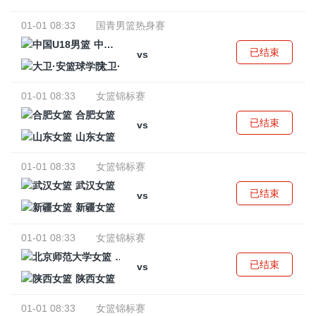
01-01 08:33
国青男篮热身赛
中国U18男篮
已结束
vs
大卫·安篮球学院
01-01 08:33
女篮锦标赛
合肥女篮
已结束
vs
山东女篮
01-01 08:33
女篮锦标赛
武汉女篮
已结束
vs
新疆女篮
01-01 08:33
女篮锦标赛
北京师范大学女篮
已结束
vs
陕西女篮
01-01 08:33
女篮锦标赛