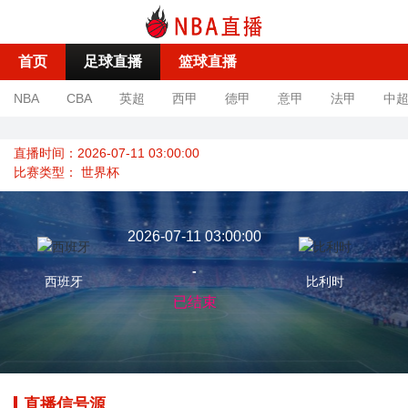
首页
足球直播
篮球直播
NBA
CBA
英超
西甲
德甲
意甲
法甲
中
直播时间：2026-07-11 03:00:00
比赛类型：
世界杯
2026-07-11 03:00:00
-
西班牙
比利时
已结束
直播信号源