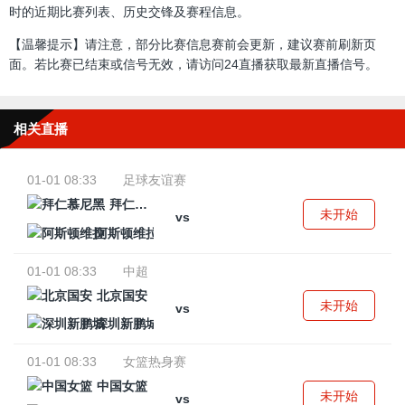
时的近期比赛列表、历史交锋及赛程信息。
【温馨提示】请注意，部分比赛信息赛前会更新，建议赛前刷新页
面。若比赛已结束或信号无效，请访问24直播获取最新直播信号。
相关直播
01-01 08:33
足球友谊赛
拜仁慕尼黑
未开始
vs
阿斯顿维拉
01-01 08:33
中超
北京国安
未开始
vs
深圳新鹏城
01-01 08:33
女篮热身赛
中国女篮
未开始
vs