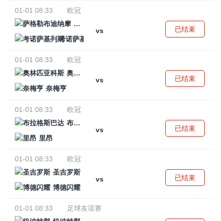
01-01 08:33
欧冠
萨格勒布迪纳摩
已结束
vs
考诺萨基列斯
01-01 08:33
欧冠
奥林匹亚科斯
已结束
vs
奈梅亨
01-01 08:33
欧冠
布拉格斯巴达
已结束
vs
里昂
01-01 08:33
欧冠
圣吉罗斯
已结束
vs
博德闪耀
01-01 08:33
足球友谊赛