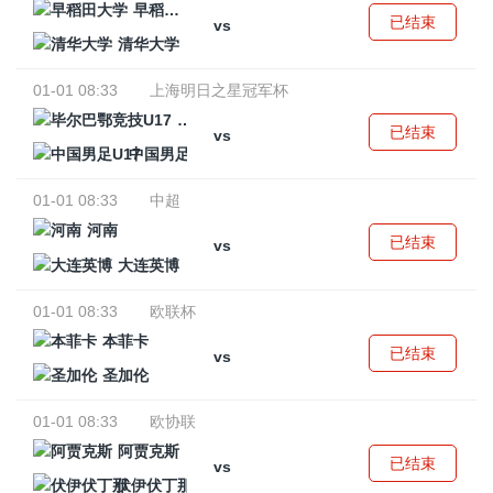
早稻田大学
已结束
vs
清华大学
01-01 08:33
上海明日之星冠军杯
毕尔巴鄂竞技U17
已结束
vs
中国男足U17
01-01 08:33
中超
河南
已结束
vs
大连英博
01-01 08:33
欧联杯
本菲卡
已结束
vs
圣加伦
01-01 08:33
欧协联
阿贾克斯
已结束
vs
伏伊伏丁那