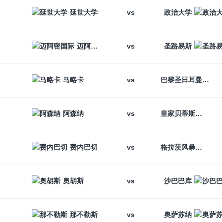
vs
延世大学
政治大学
vs
迈阿密国际
圣路易斯
vs
马略卡
巴黎圣日耳曼
vs
阿森纳
皇家贝蒂斯
vs
费内巴切
格拉茨风暴
vs
奥胡斯
沙巴巴库
vs
那不勒斯
奥萨苏纳