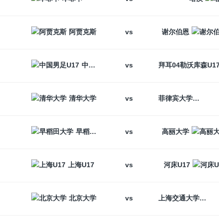
vs
阿贾克斯
谢尔伯恩
vs
中国男足U17
vs
清华大学
菲律宾大学
vs
早稻田大学
高丽大学
vs
上海U17
河床U17
vs
北京大学
上海交通大学