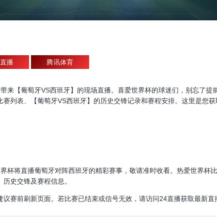
直播
腾讯体育
杯直播，为大家带来【葡萄牙VS西班牙】的现场直播。喜爱世界杯的球迷们，别
比赛列表、【葡萄牙VS西班牙】的历史交锋记录和赛程安排。这里是您获
00:00，世界杯将直播葡萄牙对阵西班牙的精彩赛事，敬请准时收看。热爱世
、历史交锋及赛程信息。
建议赛前刷新页面。若比赛已结束或信号无效，请访问24直播获取最新直