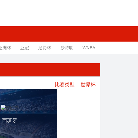
亚洲杯
亚冠
足协杯
沙特联
WNBA
比赛类型：
世界杯
西班牙