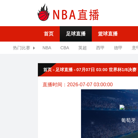
首页
足球直播
篮球直播
热门比赛
NBA
CBA
英超
西甲
德甲
意
首页
足球直播
07月07日 03:00 世界杯1/8决
>
>
直播时间：2026-07-07 03:00:00
葡萄牙