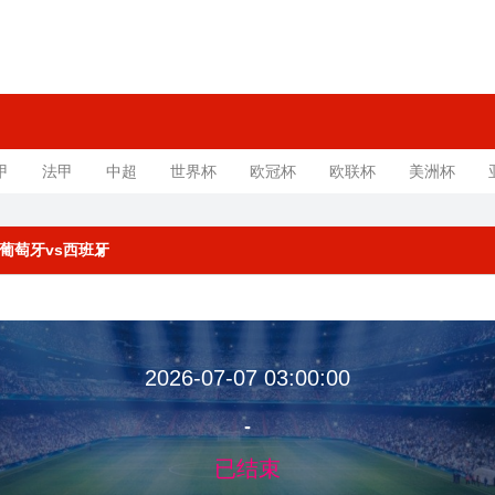
甲
法甲
中超
世界杯
欧冠杯
欧联杯
美洲杯
赛 葡萄牙vs西班牙
2026-07-07 03:00:00
-
已结束