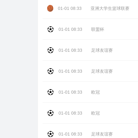
01-01 08:33
亚洲大学生篮球联赛
01-01 08:33
联盟杯
01-01 08:33
足球友谊赛
01-01 08:33
足球友谊赛
01-01 08:33
欧冠
01-01 08:33
欧冠
01-01 08:33
足球友谊赛