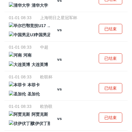
vs
清华大学
01-01 08:33
上海明日之星冠军杯
毕尔巴鄂竞技U17
已结束
vs
中国男足U17
01-01 08:33
中超
河南
已结束
vs
大连英博
01-01 08:33
欧联杯
本菲卡
已结束
vs
圣加伦
01-01 08:33
欧协联
阿贾克斯
已结束
vs
伏伊伏丁那