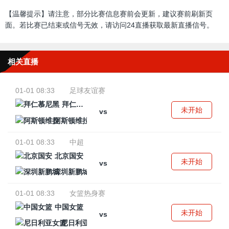
【温馨提示】请注意，部分比赛信息赛前会更新，建议赛前刷新页
面。若比赛已结束或信号无效，请访问24直播获取最新直播信号。
相关直播
01-01 08:33
足球友谊赛
拜仁慕尼黑
未开始
vs
阿斯顿维拉
01-01 08:33
中超
北京国安
未开始
vs
深圳新鹏城
01-01 08:33
女篮热身赛
中国女篮
未开始
vs
尼日利亚女篮