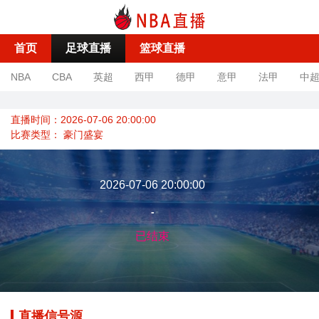
首页
足球直播
篮球直播
NBA
CBA
英超
西甲
德甲
意甲
法甲
中
直播时间：2026-07-06 20:00:00
比赛类型：
豪门盛宴
2026-07-06 20:00:00
-
已结束
直播信号源