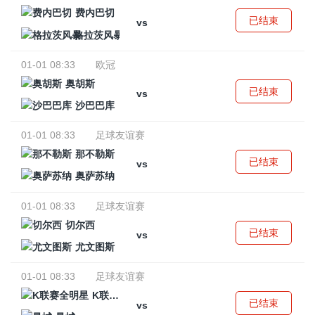
费内巴切
已结束
vs
格拉茨风暴
01-01 08:33
欧冠
奥胡斯
已结束
vs
沙巴巴库
01-01 08:33
足球友谊赛
那不勒斯
已结束
vs
奥萨苏纳
01-01 08:33
足球友谊赛
切尔西
已结束
vs
尤文图斯
01-01 08:33
足球友谊赛
K联赛全明星
已结束
vs