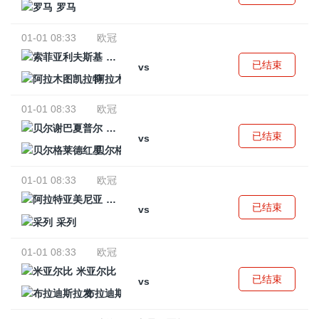
罗马
01-01 08:33
欧冠
索菲亚利夫斯基
已结束
vs
阿拉木图凯拉特
01-01 08:33
欧冠
贝尔谢巴夏普尔
已结束
vs
贝尔格莱德红星
01-01 08:33
欧冠
阿拉特亚美尼亚
已结束
vs
采列
01-01 08:33
欧冠
米亚尔比
已结束
vs
布拉迪斯拉发