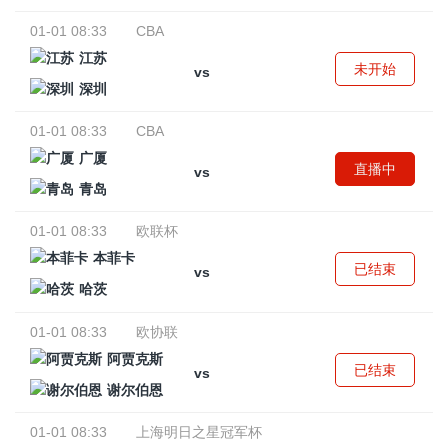
01-01 08:33
CBA
江苏
未开始
vs
深圳
01-01 08:33
CBA
广厦
直播中
vs
青岛
01-01 08:33
欧联杯
本菲卡
已结束
vs
哈茨
01-01 08:33
欧协联
阿贾克斯
已结束
vs
谢尔伯恩
01-01 08:33
上海明日之星冠军杯