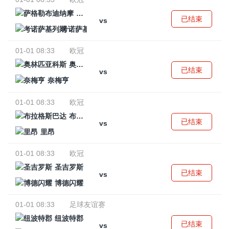
萨格勒布迪纳摩
已结束
vs
考诺萨基列斯
01-01 08:33
欧冠
奥林匹亚科斯
已结束
vs
奈梅亨
01-01 08:33
欧冠
布拉格斯巴达
已结束
vs
里昂
01-01 08:33
欧冠
圣吉罗斯
已结束
vs
博德闪耀
01-01 08:33
足球友谊赛
纽波特郡
已结束
vs