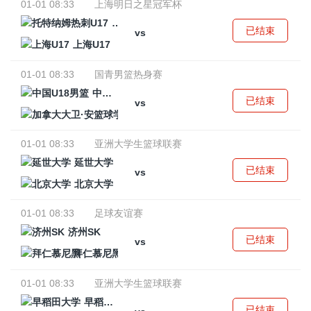
01-01 08:33
上海明日之星冠军杯
托特纳姆热刺U17
已结束
vs
上海U17
01-01 08:33
国青男篮热身赛
中国U18男篮
已结束
vs
加拿大大卫·安篮球学院
01-01 08:33
亚洲大学生篮球联赛
延世大学
已结束
vs
北京大学
01-01 08:33
足球友谊赛
济州SK
已结束
vs
拜仁慕尼黑
01-01 08:33
亚洲大学生篮球联赛
早稻田大学
已结束