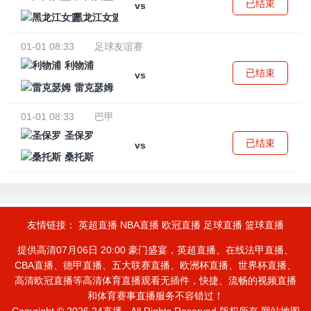
已结束
vs
黑龙江女篮
01-01 08:33
足球友谊赛
利物浦
已结束
vs
雷克瑟姆
01-01 08:33
巴甲
圣保罗
已结束
vs
桑托斯
友情链接：
英超直播
NBA直播
欧冠直播
足球直播
篮球直播
提供高清07月06日 20:00 豪门盛宴，英超直播、在线法甲直播、
CBA直播、德甲直播、五大联赛直播、欧洲杯直播、世界杯直播、
高清欧冠直播等高清体育直播观看无插件，快捷、流畅的视频直播
和体育赛事直播服务不容错过！