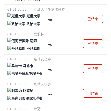
01-01 08:33
亚洲大学生篮球联赛
延世大学
已结束
vs
政治大学
01-01 08:33
联盟杯
迈阿密国际
已结束
vs
圣路易斯
01-01 08:33
足球友谊赛
马略卡
已结束
vs
巴黎圣日耳曼
01-01 08:33
足球友谊赛
阿森纳
已结束
vs
皇家贝蒂斯
01-01 08:33
欧冠